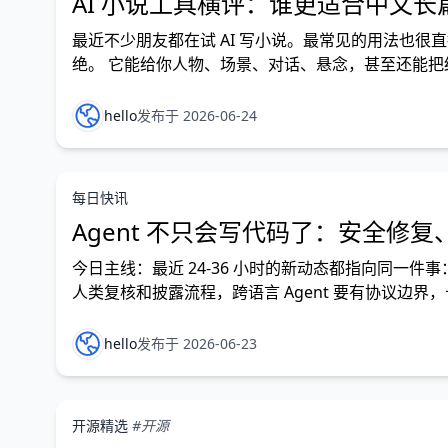
AI 小说工具横评：谁更适合中文长
最近不少朋友都在试 AI 写小说。最常见的用法也很直接
绝。 它能给你人物、场景、对话、悬念，甚至还能把
的地方，往往不在第一章。
hello
发布于 2026-06-24
每日快讯
Agent 不只会写代码了：安全修
今日主线：最近 24-36 小时的新动态都指向同一件事
人类复核和披露流程，跨语言 Agent 要有协议边
OpenAI 扩展 Daybreak 与 Patch
hello
发布于 2026-06-23
开源精选
#开源