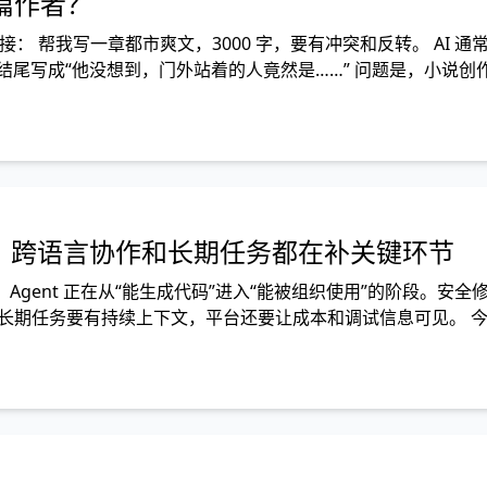
篇作者？
： 帮我写一章都市爽文，3000 字，要有冲突和反转。 AI 通
结尾写成“他没想到，门外站着的人竟然是……” 问题是，小说创
复、跨语言协作和长期任务都在补关键环节
：Agent 正在从“能生成代码”进入“能被组织使用”的阶段。安全
界，长期任务要有持续上下文，平台还要让成本和调试信息可见。 