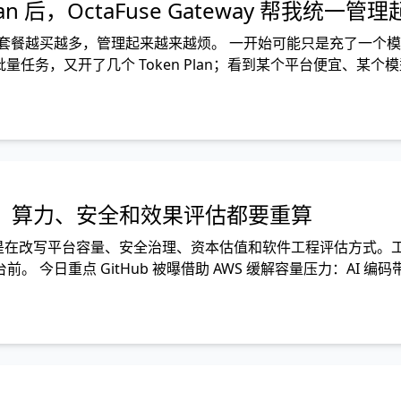
 Plan 后，OctaFuse Gateway 帮我统一管
 和套餐越买越多，管理起来越来越烦。 一开始可能只是充了一个模型
跑批量任务，又开了几个 Token Plan；看到某个平台便宜、某个
限：算力、安全和效果评估都要重算
级，而是在改写平台容量、安全治理、资本估值和软件工程评估方式。
今日重点 GitHub 被曝借助 AWS 缓解容量压力：AI 编码
设施压