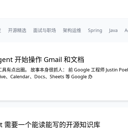
发
开源精选
面试与职场
架构运维
Spring
Java
A
nt 开始操作 Gmail 和文档
工具有点出圈。 故事本身很抓人： 前 Google 工程师 Justin Poeh
、Calendar、Docs、Sheets 等 Google 办
nt 需要一个能读能写的开源知识库