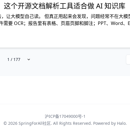
n：这个开源文档解析工具适合做 AI 知识库
丢进去，让大模型自己读。 但真正用起来会发现，问题经常不在大模
 OCR；报告里有表格、页眉页脚和脚注；PPT、Word、Exc
沪ICP备17049000号-1
© 2026
SpringForAll社区
. All Rights Reserved. Powered by
Halo
.