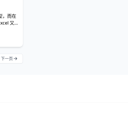
型，而在
el 又
下一页