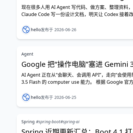
现在很多人用 AI Agent 写代码、做方案、整理
Claude Code 写一份设计文档，明天让 Codex
程、资料链接、任务进度，很容易散在不同聊
hello
发布于 2026-06-26
Agent
Google 把“操作电脑”塞进 Gemini 3.
AI Agent 正在从“会聊天、会调用 API”，走向“会使用软件
3.5 Flash 的 computer use 能力。 根据 Google
hello
发布于 2026-06-25
Spring
#spring-boot
#spring-ai
Spring 近期更新汇总：Boot 4.1 打底