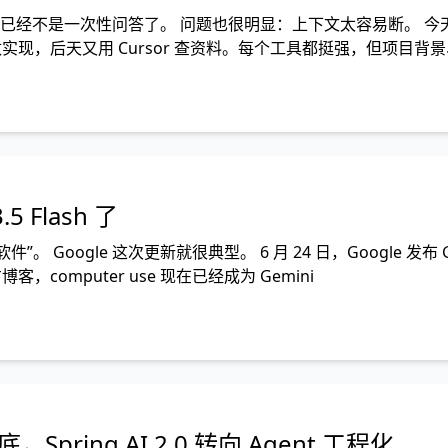
资料，已经不是一次性问答了。 问题也很明显：上下文太容易断。 今
 接着改实现，后天又用 Cursor 查资料。每个工具都挺强，但项目背
5 Flash 了
”。 Google 这次更新就很典型。 6 月 24 日，Google 发布 G
 官方博客，computer use 现在已经成为 Gemini
，Spring AI 2.0 转向 Agent 工程化