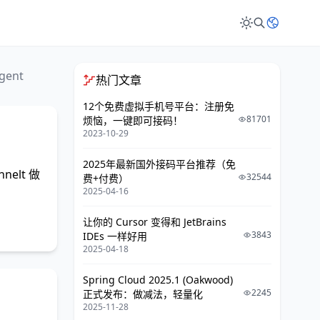
gent
热门文章
12个免费虚拟手机号平台：注册免
81701
烦恼，一键即可接码！
2023-10-29
2025年最新国外接码平台推荐（免
nelt 做
32544
费+付费）
2025-04-16
让你的 Cursor 变得和 JetBrains
3843
IDEs 一样好用
2025-04-18
Spring Cloud 2025.1 (Oakwood)
2245
正式发布：做减法，轻量化
2025-11-28