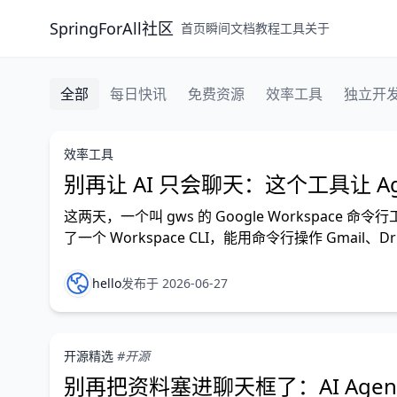
SpringForAll社区
首页
瞬间
文档
教程
工具
关于
全部
每日快讯
免费资源
效率工具
独立开
效率工具
别再让 AI 只会聊天：这个工具让 Age
这两天，一个叫 gws 的 Google Workspace 命令行
了一个 Workspace CLI，能用命令行操作 Gmail、Drive
hello
发布于 2026-06-27
开源精选
#开源
别再把资料塞进聊天框了：AI Age