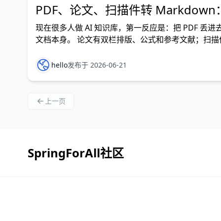
PDF、论文、扫描件转 Markdow
现在很多人做 AI 知识库，第一反应是：把 PDF 
文档本身。 论文有双栏排版、公式和参考文献；扫描件需要
是另一套结构。直接把这些文件塞进 RAG 或聊天工具
hello
发布于 2026-06-21
上一页
SpringForAll社区