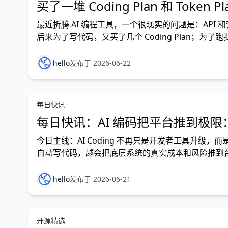
买了一堆 Coding Plan 和 Token
最近折腾 AI 编程工具，一个很现实的问题是：API
后来为了写代码，又买了几个 Coding Plan；为了
好，还会顺手再接一个。 结果手里慢慢攒了
hello
发布于 2026-06-22
每日快讯
每日快讯：AI 编码把平台推到极
今日主线：AI Coding 不再只是开发者工具升
自动写代码，越会把底层系统的真实成本和风险推到台前。 
码活动增长，正在让开发者平台从功能竞争进入基础
hello
发布于 2026-06-21
开源精选