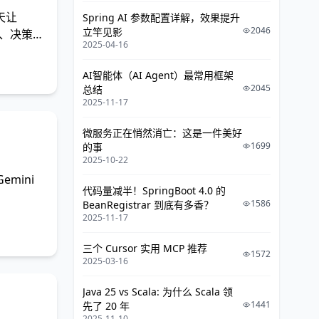
天让
Spring AI 参数配置详解，效果提升
2046
立竿见影
景、决策过
2025-04-16
AI智能体（AI Agent）最常用框架
2045
总结
2025-11-17
微服务正在悄然消亡：这是一件美好
1699
的事
2025-10-22
emini
代码量减半！SpringBoot 4.0 的
1586
BeanRegistrar 到底有多香？
2025-11-17
三个 Cursor 实用 MCP 推荐
1572
2025-03-16
Java 25 vs Scala: 为什么 Scala 领
1441
先了 20 年
2025-11-10