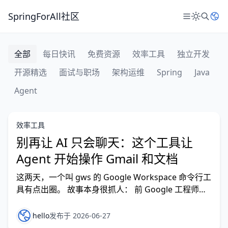
SpringForAll社区
全部
每日快讯
免费资源
效率工具
独立开发
开源精选
面试与职场
架构运维
Spring
Java
Agent
效率工具
别再让 AI 只会聊天：这个工具让
Agent 开始操作 Gmail 和文档
这两天，一个叫 gws 的 Google Workspace 命令行工
具有点出圈。 故事本身很抓人： 前 Google 工程师
Justin Poehnelt 做了一个 Workspace CLI，能用命令
行操作 Gmail、Drive、Calendar、Docs、Sheets 等
hello
发布于 2026-06-27
Google 办