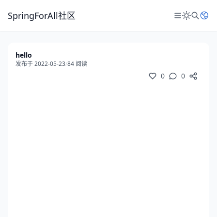
SpringForAll社区
hello
发布于 2022-05-23
/
84 阅读
0
0