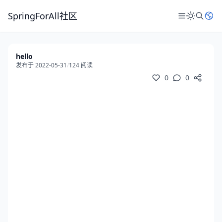
SpringForAll社区
hello
发布于 2022-05-31
/
124 阅读
0
0