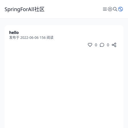
SpringForAll社区
hello
发布于 2022-06-06
/
156 阅读
0
0