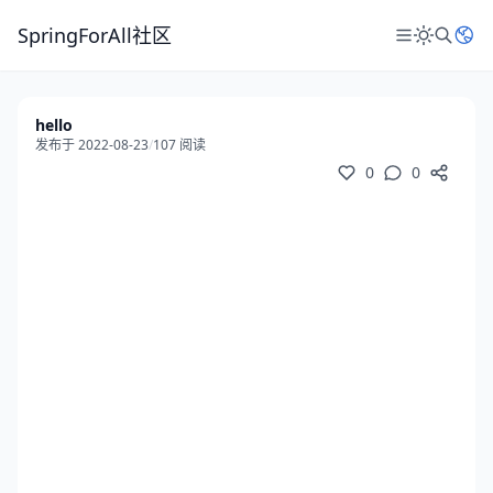
SpringForAll社区
hello
发布于 2022-08-23
/
107 阅读
0
0