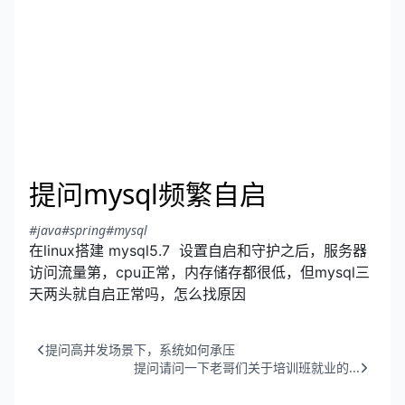
提问mysql频繁自启
#java
#spring
#mysql
在linux搭建 mysql5.7 设置自启和守护之后，服务器
访问流量第，cpu正常，内存储存都很低，但mysql三
天两头就自启正常吗，怎么找原因
提问高并发场景下，系统如何承压
提问请问一下老哥们关于培训班就业的...