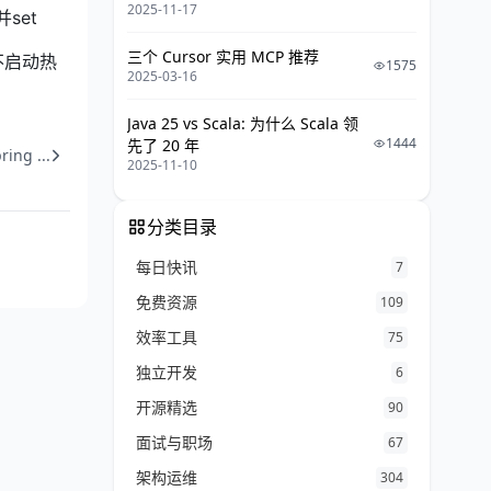
2025-11-17
set
三个 Cursor 实用 MCP 推荐
不启动热
1575
2025-03-16
Java 25 vs Scala: 为什么 Scala 领
1444
先了 20 年
g ...
2025-11-10
分类目录
每日快讯
7
免费资源
109
效率工具
75
独立开发
6
开源精选
90
面试与职场
67
架构运维
304