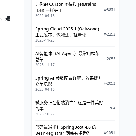
让你的 Cursor 变得和 JetBrains
3851
IDEs 一样好用
2025-04-18
务，通
Spring Cloud 2025.1 (Oakwood)
2252
正式发布：做减法，轻量化
2025-11-28
AI智能体（AI Agent）最常用框架
2055
总结
2025-11-17
Spring AI 参数配置详解，效果提升
2052
立竿见影
2025-04-16
微服务正在悄然消亡：这是一件美好
1704
的事
2025-10-22
代码量减半！SpringBoot 4.0 的
1591
BeanRegistrar 到底有多香？