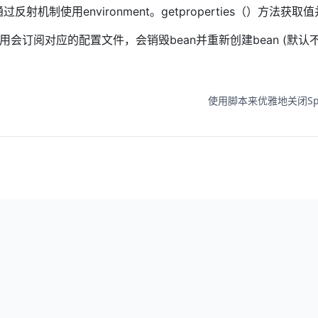
机制使用environment。getproperties（）方法获取值并
用会订阅对应的配置文件，会销毁bean并重新创建bean (默认
使用脚本来优雅地关闭Sprin