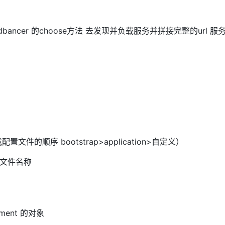
bancer 的choose方法 去发现并负载服务并拼接完整的url 服
加载配置文件的顺序 bootstrap>application>自定义）
配置文件名称
ment 的对象