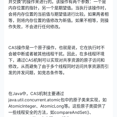
并交换”的操作来进行的。该操作有两个参数：一个是
内存位置的指针，另一个是期望值。当执行该操作时，
会将内存位置的当前值与期望值进行比较。如果两者相
等，则将内存位置的值修改为新值。如果不相等，则操
作失败，不会进行任何修改。
CAS操作是一个原子操作，也就是说，它在执行时不
会被中断或者被其他线程干扰。因此，在多线程环境
下，通过CAS机制可以实现对共享资源的原子访问和
修改，从而避免了由于多个线程同时访问共享资源而引
发的并发问题，如竞态条件等。
在Java中，CAS机制主要通过
java.util.concurrent.atomic包中的原子类来实现，如
AtomicInteger、AtomicLong等。这些原子类提供了
一些线程安全的方法，如compareAndSet()、