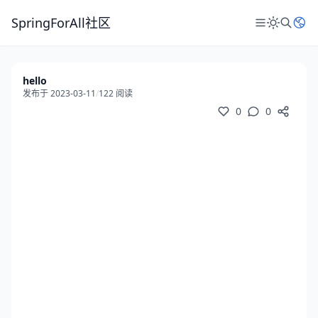
SpringForAll社区
hello
发布于 2023-03-11
/
122 阅读
0
0