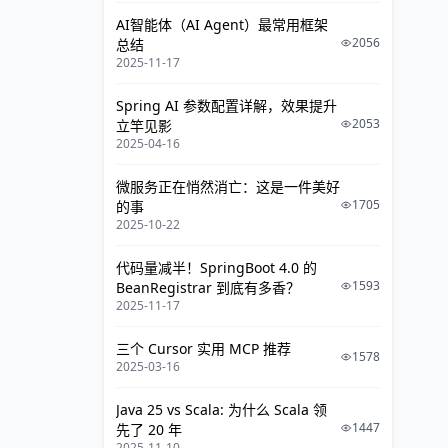
AI智能体（AI Agent）最常用框架
2056
总结
2025-11-17
Spring AI 参数配置详解，效果提升
2053
立竿见影
2025-04-16
微服务正在悄然消亡：这是一件美好
1705
的事
2025-10-22
代码量减半！SpringBoot 4.0 的
1593
BeanRegistrar 到底有多香？
2025-11-17
三个 Cursor 实用 MCP 推荐
1578
2025-03-16
Java 25 vs Scala: 为什么 Scala 领
1447
先了 20 年
2025-11-10