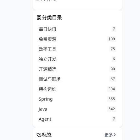
分类目录
每日快讯
7
免费资源
109
效率工具
75
独立开发
6
开源精选
90
面试与职场
67
架构运维
304
Spring
555
Java
542
Agent
7
标签
更多