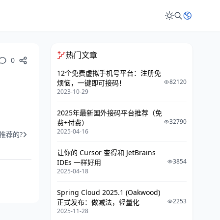
热门文章
0
12个免费虚拟手机号平台：注册免
82120
烦恼，一键即可接码！
2023-10-29
2025年最新国外接码平台推荐（免
32790
费+付费）
2025-04-16
推荐的?
让你的 Cursor 变得和 JetBrains
3854
IDEs 一样好用
2025-04-18
Spring Cloud 2025.1 (Oakwood)
2253
正式发布：做减法，轻量化
2025-11-28