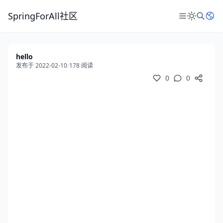
SpringForAll社区
hello
发布于 2022-02-10
/
178 阅读
0
0