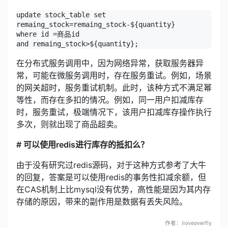
update stock_table set 

remaing_stock=remaing_stock-${quantity} 

where id =商品id

and remaing_stock>${quantity};
在分布式服务调用中，因为网络异常，获取服务器异
常，可能在微服务调用时，存在服务重试。例如，场景
的网关超时，服务重试机制。此时，该种方式不满足幂
等性，而存在多扣的情况。例如，同一用户扣减库存
时，服务重试，极端情况下，该用户扣减库存操作执行
多次，则就出现了商品超卖。
# 可以使用redis进行库存的抵扣么？
由于没有研究过redis源码，对于这种方式参考了大牛
的回复，答案是可以使用redis的事务性扣减余额，但
在CAS机制上比mysql没有优势，高性能是因为其内存
存储的原因，带来的副作用是数据有丢失风险。
作者：iloveoverfly