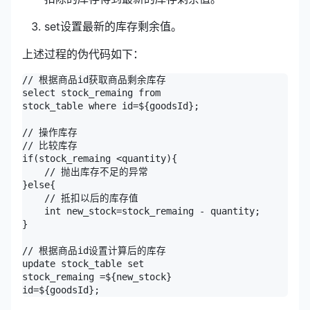
set设置最新的库存剩余值。
上述过程的伪代码如下：
// 根据商品id获取商品剩余库存

select stock_remaing from 

stock_table where id=${goodsId};

// 操作库存

// 比较库存

if(stock_remaing <quantity){ 

    // 抛出库存不足的异常

}else{

    // 抵扣以后的库存值

    int new_stock=stock_remaing - quantity;

}

// 根据商品id设置计算后的库存

update stock_table set 

stock_remaing =${new_stock} 

id=${goodsId};