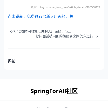
来源：blog.csdn.net/new_com/article/details/105568124
点击跳转，免费领取最新大厂面经汇总
花了2周时间收集汇总的大厂面经，节...
提问面试被问到的微服务之间怎么进行...
评论
SpringForAll社区