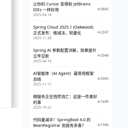
让你的 Cursor 变得和 JetBrains
3845
IDEs 一样好用
2025-04-18
Spring Cloud 2025.1 (Oakwood)
2247
正式发布：做减法，轻量化
2025-11-28
Spring AI 参数配置详解，效果提升
2048
立竿见影
2025-04-16
AI智能体（AI Agent）最常用框架
2045
总结
2025-11-17
微服务正在悄然消亡：这是一件美好
1699
的事
2025-10-22
代码量减半！SpringBoot 4.0 的
1586
BeanRegistrar 到底有多香？