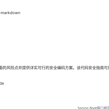
y-markdown
 层面的风险点并提供详实可行的安全编码方案。该代码安全指南可
de
Spring Boot接口规