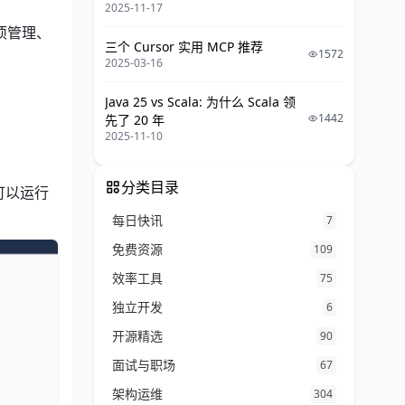
2025-11-17
项管理、
三个 Cursor 实用 MCP 推荐
1572
2025-03-16
Java 25 vs Scala: 为什么 Scala 领
1442
先了 20 年
2025-11-10
分类目录
它可以运行
每日快讯
7
免费资源
109
效率工具
75
独立开发
6
开源精选
90
面试与职场
67
架构运维
304