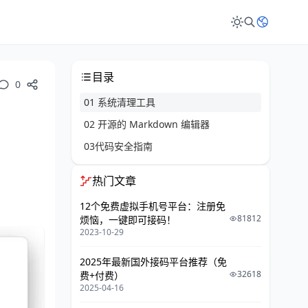
目录
0
01 系统清理工具
02 开源的 Markdown 编辑器
03代码安全指南
热门文章
12个免费虚拟手机号平台：注册免
81812
烦恼，一键即可接码！
2023-10-29
2025年最新国外接码平台推荐（免
32618
费+付费）
2025-04-16