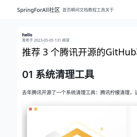
SpringForAll社区
首页
瞬间
文档
教程
工具
关于
hello
发布于 2023-05-05
/
131 阅读
推荐 3 个腾讯开源的GitHu
01 系统清理工具
去年腾讯开源了一个系统清理工具：腾讯柠檬清理，该软