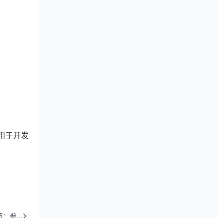
用于开发
范：参...