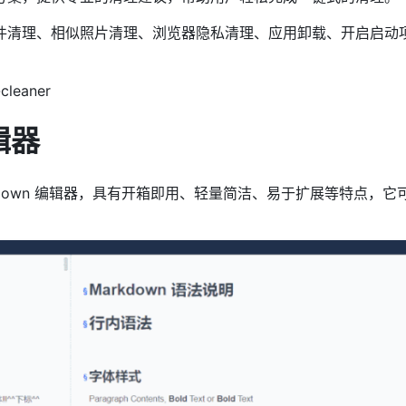
件清理、相似照片清理、浏览器隐私清理、应用卸载、开启启动
cleaner
辑器
cript Markdown 编辑器，具有开箱即用、轻量简洁、易于扩展等特点，