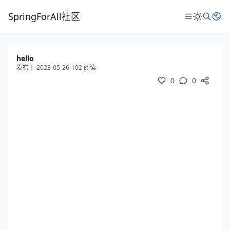
SpringForAll社区
hello
发布于 2023-05-26
/
102 阅读
0
0