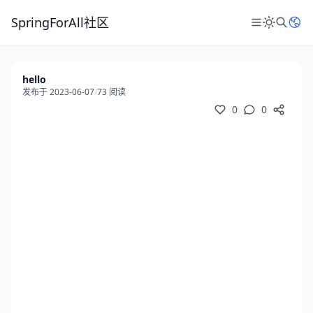
SpringForAll社区
hello
发布于 2023-06-07
/
73 阅读
0
0