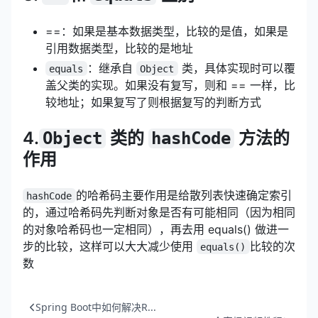
==：如果是基本数据类型，比较的是值，如果是
引用数据类型，比较的是地址
：继承自
类，具体实现时可以覆
equals
Object
盖父类的实现。如果没有复写，则和 == 一样，比
较地址；如果复写了则根据复写的判断方式
4.
类的
方法的
Object
hashCode
作用
的哈希码主要作用是给散列表快速确定索引
hashCode
的，通过哈希码先判断对象是否有可能相同（因为相同
的对象哈希码也一定相同），再去用 equals() 做进一
步的比较，这样可以大大减少使用
比较的次
equals()
数
Spring Boot中如何解决R...