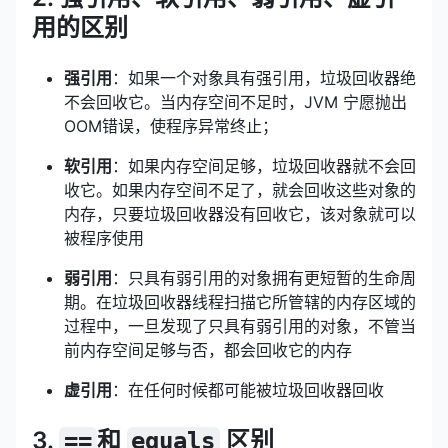
用的区别
强引用
：如果一个对象具有强引用，垃圾回收器绝
不会回收它。当内存空间不足时，JVM 宁愿抛出
OOM错误，使程序异常终止；
软引用
：如果内存空间足够，垃圾回收器就不会回
收它。如果内存空间不足了，就会回收这些对象的
内存，只要垃圾回收器没有回收它，该对象就可以
被程序使用
弱引用
：只具有弱引用的对象拥有更短暂的生命周
期。在垃圾回收器线程扫描它所管辖的内存区域的
过程中，一旦发现了只具有弱引用的对象，不管当
前内存空间足够与否，都会回收它的内存
虚引用
：在任何时候都可能被垃圾回收器回收
3.
和
区别
==
equals