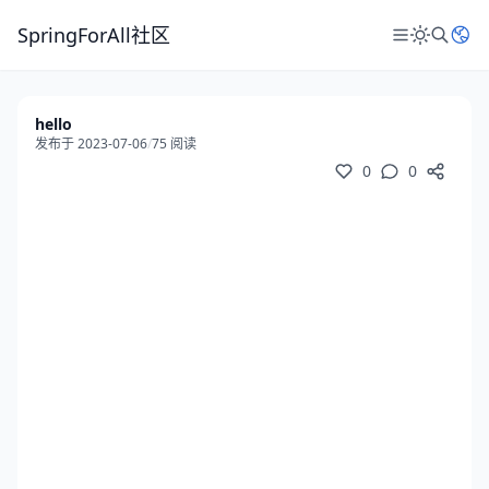
SpringForAll社区
hello
发布于 2023-07-06
/
75 阅读
0
0