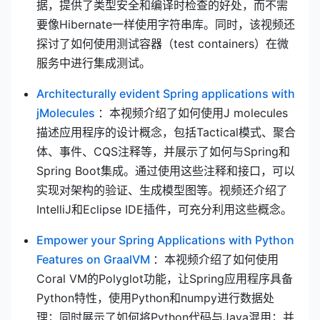
据，提供了类型安全和编译时检查的好处，而不需
要像Hibernate一样使用字符串库。同时，该视频还
探讨了如何使用测试容器（test containers）在微
服务中进行集成测试。
Architecturally evident Spring applications with
(opens new window)
jMolecules
：本视频介绍了如何使用J molecules
描述应用程序的设计概念，包括Tactical模式、聚合
体、事件、CQS注释等，并展示了如何与Spring和
Spring Boot集成。通过使用这些注释和接口，可以
实现对架构的验证、生成模型图等。视频还介绍了
IntelliJ和Eclipse IDE插件，可充分利用这些概念。
Empower your Spring Applications with Python
(opens new window)
Features on GraalVM
：本视频介绍了如何使用
Coral VM的Polyglot功能，让Spring应用程序具备
Python特性，使用Python和numpy进行数据处
理；同时展示了如何将Python代码与Java混用；并