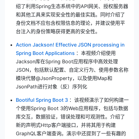
绍了利用Spring生态系统中的API网关、授权服务器
和其他工具来实现安全性的最佳实践。同时介绍了
身份文档不应包含权限信息的理论，并建议使用平
台注入的身份策略获得更高的安全性。
Action Jackson! Effective JSON processing in
(opens new window)
Spring Boot Applications
：本视频介绍使用
Jackson库在Spring Boot应用程序中高效处理
JSON，包括默认配置、自定义行为、使用参数名称
模块代替@JsonProperty，以及使用Map和
JsonPath进行对象（反）序列化
(opens new window)
Bootiful Spring Boot 3
：该视频演示了如何构建一
个使用Spring Boot 3的Web应用程序，包括与数据
库交互，数据验证，错误处理和可观测性。介绍了
新的声明式Http客户端接口，并将其用于构建
GraphQL客户端查询。演示中还提到了一些有趣的