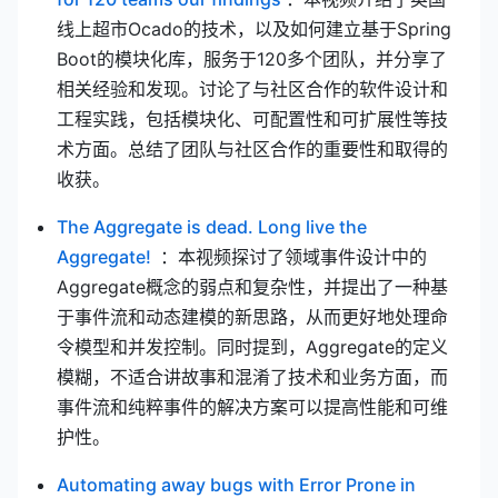
线上超市Ocado的技术，以及如何建立基于Spring
Boot的模块化库，服务于120多个团队，并分享了
相关经验和发现。讨论了与社区合作的软件设计和
工程实践，包括模块化、可配置性和可扩展性等技
术方面。总结了团队与社区合作的重要性和取得的
收获。
The Aggregate is dead. Long live the
(opens new window)
Aggregate!
：本视频探讨了领域事件设计中的
Aggregate概念的弱点和复杂性，并提出了一种基
于事件流和动态建模的新思路，从而更好地处理命
令模型和并发控制。同时提到，Aggregate的定义
模糊，不适合讲故事和混淆了技术和业务方面，而
事件流和纯粹事件的解决方案可以提高性能和可维
护性。
Automating away bugs with Error Prone in