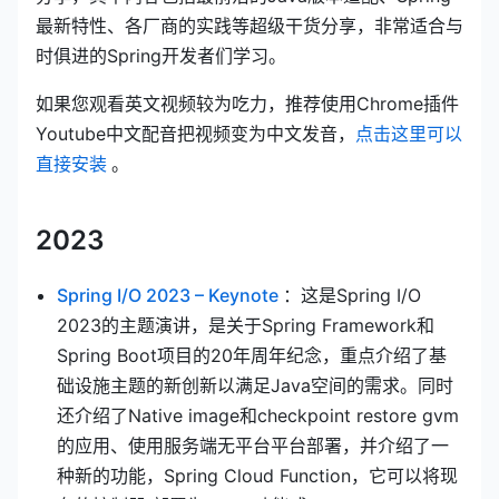
最新特性、各厂商的实践等超级干货分享，非常适合与
时俱进的Spring开发者们学习。
如果您观看英文视频较为吃力，推荐使用Chrome插件
Youtube中文配音把视频变为中文发音，
点击这里可以
(opens new window)
直接安装
。
2023
(opens new window)
Spring I/O 2023 – Keynote
：这是Spring I/O
2023的主题演讲，是关于Spring Framework和
Spring Boot项目的20年周年纪念，重点介绍了基
础设施主题的新创新以满足Java空间的需求。同时
还介绍了Native image和checkpoint restore gvm
的应用、使用服务端无平台平台部署，并介绍了一
种新的功能，Spring Cloud Function，它可以将现