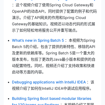
：这个视频介绍了使用Spring Cloud Gateway和
OpenAPI的动态API，同时提供了配置的例子和代码
演示。介绍了API网关的作用和Spring Cloud
Gateway的基础知识。视频还以动态代码的形式展
示了如何轻松地将服务公开并重写端点。
(opens new window)
What’s new in Spring Batch 5
：本视频为Spring
Batch 5的介绍，包含了提供的新特性、移除的API
及更新的依赖库等。Spring Batch 5是一个重大的
版本发布，包括了更改的Java最小版本和提供的自
动配置特性。同时，视频还介绍了支持政策和快速
启动等方面的内容。
(opens n
Debugging applications with IntelliJ IDEA
：该
视频介绍了如何在IntelliJ IDEA中调试应用程序。
Building Spring Boot based modular libraries
(opens new window)
for 120 teams our findings
：本视频介绍了英国