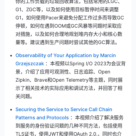
你的工作负载的垃圾回收算法，包括常用的LGC、
G1、ZGC等，以及如何使用目标暂停时间来调整
G1，如何使用Pacer来避免分配工作过多而导致GC
停顿，如何在遇到OOM或GC风暴等问题时采取应
对措施，以及如何合理地规划堆内存大小和核心数
量等。建议遇到生产问题时尝试其他的GC算法。
Observability of Your Application by Marcin
(opens new window)
Grzejszczak
：本视频以Spring I/O 2023为会议背
景，介绍了应用可观测性、日志追踪、Open
Zipkin、Brave和Open Telemetry等主题，同时展
示了相关技术的实际应用和调试方法，并回答了相
关问题。
Securing the Service to Service Call Chain
(opens new window)
Patterns and Protocols
：本视频介绍了解决服务
到服务的身份验证问题的几种不同方法，包括使用
TLS证书，使用JWT和使用OAuth 2.0.，同时也介