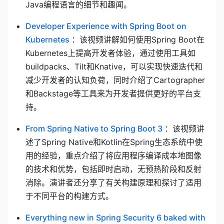
Java编程语言的细节和趣闻。
Developer Experience with Spring Boot on
(opens new window)
Kubernetes
：该视频讲解如何使用Spring Boot在
Kubernetes上提高开发者体验，通过使用工具如
buildpacks、Tilt和Knative，可以实现快速迭代和
减少开发者的认知负荷，同时介绍了Cartographer
和Backstage等工具来为开发者提供更好的平台支
持。
(opens new wi
From Spring Native to Spring Boot 3
：该视频讲
述了Spring Native和Kotlin在Spring生态系统中使
用的经验，重点介绍了将应用程序编译成本地图像
的技术和优势，包括即时启动，无预热阶段和反射
消除。演讲者还分享了有关构建原理和探讨了适用
于不同平台的构建方式。
Everything new in Spring Security 6 baked with