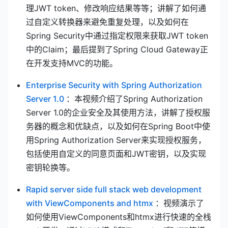
理JWT token、修改响应结果等等；讲解了如何通
过自定义转换器来避免重复处理，以及如何在
Spring Security中通过指定权限来获取JWT token
中的Claim；最后提到了Spring Cloud Gateway正
在开发支持MVC的功能。
Enterprise Security with Spring Authorization
(opens new window)
Server 1.0
：本视频介绍了Spring Authorization
Server 1.0的企业安全及其使用方法，讲解了授权服
务器的概念和优缺点，以及如何在Spring Boot中使
用Spring Authorization Server来实现授权服务，
包括使用自定义的同意页面和JWT密钥，以及实现
密钥轮换等。
Rapid server side full stack web development
(opens new windo
with ViewComponents and htmx
：视频演示了
如何使用ViewComponents和htmx进行快速的全栈