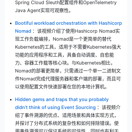
Spring Cloud Sleuth配置组件和OpenTelemetry
Java Agent实现可观察性。
Bootiful workload orchestration with Hashicorp
(opens new window)
Nomad
：该视频介绍了使用Hashicorp Nomad实
现工作负载编排，Nomad是一个更简单的替代
Kubernetes的工具，适用于不需要Kubernetes强大
功能的应用程序和工具，具备自动调度、自愈能
力、容器工作载等核心块。与Kubernetes相比，
Nomad的部署更简单，只需通过一个单一二进制文
件Nomad完成代理服务器和客户端的部署，而且可
以使用配置文件快速部署在您的本地计算机。
Hidden gems and traps that you probably
(opens new wi
didn’t think of using Event Sourcing
：该视频介
绍了事件溯源的优点、适用场景和具体实现方式，
并探讨了分布式系统的复杂性和如何排除错误。使
用事件溯源可以保证系统的可信性，同时也有利于