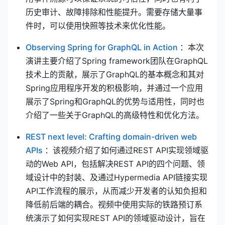
历史审计、故障排除和性能提升。需要存储大量事
件时，可以使用快照等技术来优化性能。
(opens new
Observing Spring for GraphQL in Action
：本次
演讲主要介绍了Spring framework团队在GraphQL
技术上的贡献，展示了GraphQL的基本概念和其对
Spring应用程序开发的积极影响，并通过一个应用
展示了Spring和GraphQL的优势与适用性，同时也
介绍了一些关于GraphQL的高级特性和优化方法。
REST next level: Crafting domain-driven web
(opens new window)
APIs
：该视频介绍了如何通过REST API实现领域驱
动的Web API，包括解决REST API的四个问题、领
域设计中的封装、及通过Hypermedia API链接实现
API工作流程的展示，从而减少开发者的认知负担和
降低前后端的耦合。视频中使用实际的铁路预订系
统演示了如何实现REST API的领域驱动设计，旨在