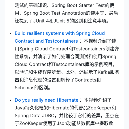
测试的基础知识、Spring Boot Starter Test的使
用、Spring Boot Test Annotation的使用等，最后
还提到了JUnit 4和JUnit 5的区别和注意事项。
Build resilient systems with Spring Cloud
(opens new window)
Contract and Testcontainers
：本视频介绍了使
用Spring Cloud Contract和Testcontainers创建弹
性系统，并演示了如何处理合同测试和使用Spring
Cloud Contract和Testcontainers库的示例项目，
以验证和生成程序步骤。此外，还展示了Kafka服务
器和消息代理的设置和解释了Contracts和
Schemas的区别。
(opens new window)
Do you really need Hibernate
：本视频介绍了
Java持久化框架Hibernate的代替品ZooKeeper和
Spring Data JDBC，并比较了它们的差异，重点在
于ZooKeeper使用了Json功能从数据库中提取数