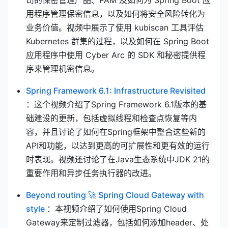
用程序管理保密信息，以及如何将安全风险转化为
业务价值。视频中展示了使用 kubiscan 工具评估
Kubernetes 群集的过程，以及如何在 Spring Boot
应用程序中使用 Cyber Arc 的 SDK 和秘密提供程
序来管理机密信息。
(ope
Spring Framework 6.1: Infrastructure Revisited
：这个视频介绍了Spring Framework 6.1版本的基
础建设的更新，包括虚拟线程和检查点恢复等内
容，并且讨论了如何在Spring框架中整合这些新的
API和功能，以达到更高的可扩展性和更有效的运行
时表现。视频还讨论了在Java生态系统中JDK 21的
重要作用和异步任务执行器的改进。
Beyond routing 🚀 Spring Cloud Gateway with
(opens new window)
style
：本视频介绍了如何使用Spring Cloud
Gateway来定制过滤器，包括如何添加header、处