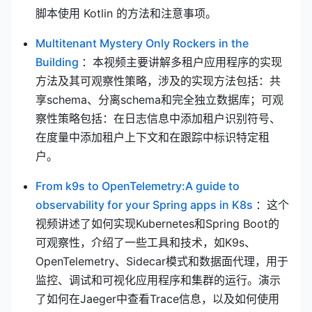
脚本使用 Kotlin 的方法和注意事项。
Multitenant Mystery Only Rockers in the
(opens new window)
Building
：本视频主要讲解多租户应用程序的实现
方法及其可观察性策略，涉及的实现方法包括：共
享schema、分离schema和完全独立数据库；可观
察性策略包括：在日志信息中添加租户识别符号、
在度量中添加租户上下文和在跟踪中标识特定租
户。
From k9s to OpenTelemetry:A guide to
(opens ne
observability for your Spring apps in K8s
：这个
视频讲述了如何实现Kubernetes和Spring Boot的
可观察性，介绍了一些工具和技术，如K9s、
OpenTelemetry、Sidecar模式和数据面代理，用于
监控、调试和可视化应用程序和集群的运行。演示
了如何在Jaeger中查看Trace信息，以及如何使用