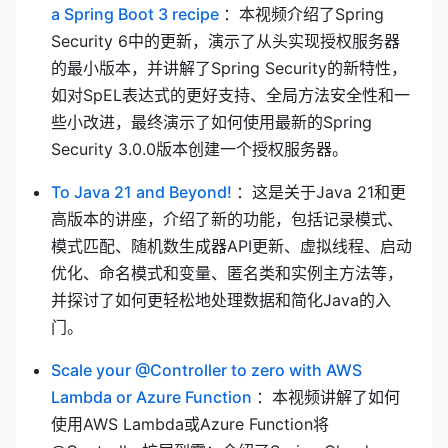
(opens new window)
a Spring Boot 3 recipe
：本视频介绍了Spring
Security 6中的更新，演示了从头实现授权服务器
的最小版本，并讲解了Spring Security的新特性，
如对SpEL表达式的更好支持、全局方法安全性和一
些小改进，最终演示了如何使用最新的Spring
Security 3.0.0版本创建一个授权服务器。
(opens new window)
To Java 21 and Beyond!
：这是关于Java 21和更
高版本的讲座，介绍了新的功能，包括记录模式、
模式匹配、随机数生成器API更新、虚拟线程、启动
优化、命名模式和变量、匿名类和实例主方法等，
并探讨了如何更轻松地处理数据和简化Java的入
门。
Scale your @Controller to zero with AWS
(opens new window)
Lambda or Azure Function
：本视频讲解了如何
使用AWS Lambda或Azure Function将