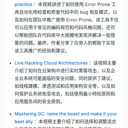
(opens new window)
practice
：本视频讲述了如何使用 Error Prone 工
具自动化地检查和修复代码中的 bug 和反模式，以
及如何在团队中推广使用 Error Prone。该工具不仅
可以应用于常见的编码规范和代码风格问题，还可
以帮助团队在代码库中大规模地发现并解决一些隐
匿的问题。最终，作者分享了在旁人的帮助下实现
该工具推广的经验和建议。
(opens new wind
Live Hacking Cloud Architectures
：该视频主要
介绍了如何在云架构中进行实时黑客攻击，以及企
业云系统可能面临的安全问题，同时提供了建议，
如线程建模、渗透测试和应用架构安全等，以及如
何保护云系统免受攻击，包括使用最小特权原则和
应用服务间的安全原则。
Mastering GC: tame the beast and make it your
(opens new window)
best ally
：本视频主要介绍了如何选择和调整适合