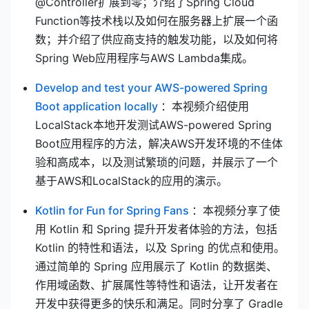
@Controller扩展到零；介绍了Spring Cloud
Function等技术栈以及如何在服务器上扩展一个函
数；并介绍了供应商支持的触发功能，以及如何将
Spring Web应用程序与AWS Lambda集成。
Develop and test your AWS-powered Spring
(opens new window)
Boot application locally
：本视频介绍使用
LocalStack本地开发测试AWS-powered Spring
Boot应用程序的方法，解决AWS开发环境的不佳体
验和高成本，以及测试繁琐的问题，并展示了一个
基于AWS和LocalStack的应用的演示。
(opens new window)
Kotlin for Fun for Spring Fans
：本视频分享了使
用 Kotlin 和 Spring 提升开发者体验的方法，包括
Kotlin 的特性和语法，以及 Spring 的优点和使用。
通过简单的 Spring 应用展示了 Kotlin 的数据类、
作用域函数、扩展属性等特性和语法，让开发者在
开发中获得更多的快乐和满足。同时分享了 Gradle