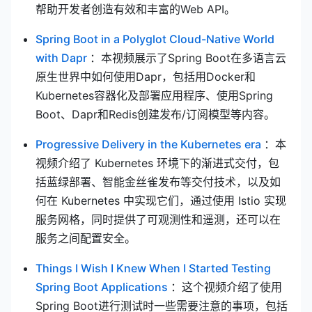
帮助开发者创造有效和丰富的Web API。
Spring Boot in a Polyglot Cloud-Native World
(opens new window)
with Dapr
：本视频展示了Spring Boot在多语言云
原生世界中如何使用Dapr，包括用Docker和
Kubernetes容器化及部署应用程序、使用Spring
Boot、Dapr和Redis创建发布/订阅模型等内容。
(opens 
Progressive Delivery in the Kubernetes era
：本
视频介绍了 Kubernetes 环境下的渐进式交付，包
括蓝绿部署、智能金丝雀发布等交付技术，以及如
何在 Kubernetes 中实现它们，通过使用 Istio 实现
服务网格，同时提供了可观测性和遥测，还可以在
服务之间配置安全。
Things I Wish I Knew When I Started Testing
(opens new window)
Spring Boot Applications
：这个视频介绍了使用
Spring Boot进行测试时一些需要注意的事项，包括