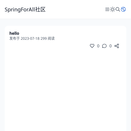
SpringForAll社区
hello
发布于 2023-07-18
/
299 阅读
0
0