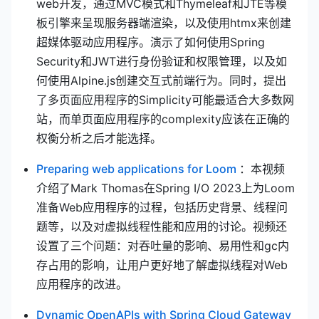
web开发，通过MVC模式和Thymeleaf和JTE等模
板引擎来呈现服务器端渲染，以及使用htmx来创建
超媒体驱动应用程序。演示了如何使用Spring
Security和JWT进行身份验证和权限管理，以及如
何使用Alpine.js创建交互式前端行为。同时，提出
了多页面应用程序的Simplicity可能最适合大多数网
站，而单页面应用程序的complexity应该在正确的
权衡分析之后才能选择。
(opens new w
Preparing web applications for Loom
：本视频
介绍了Mark Thomas在Spring I/O 2023上为Loom
准备Web应用程序的过程，包括历史背景、线程问
题等，以及对虚拟线程性能和应用的讨论。视频还
设置了三个问题：对吞吐量的影响、易用性和gc内
存占用的影响，让用户更好地了解虚拟线程对Web
应用程序的改进。
(ope
Dynamic OpenAPIs with Spring Cloud Gateway