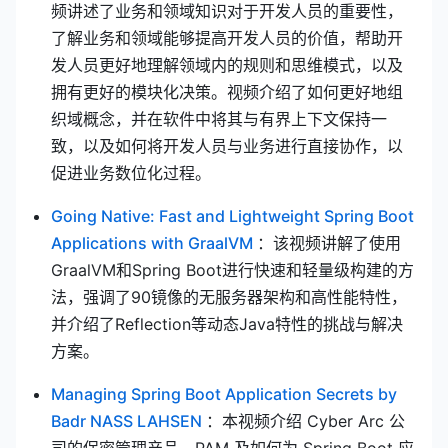
频讲述了业务和领域知识对于开发人员的重要性，
了解业务和领域能够提高开发人员的价值，帮助开
发人员更好地理解领域内的规则和思维模式，以及
拥有更好的模块化决策。视频介绍了如何更好地组
织域概念，并在软件中将其与有界上下文保持一
致，以及如何将开发人员与业务进行直接协作，以
促进业务数位化过程。
Going Native: Fast and Lightweight Spring Boot
(opens new window)
Applications with GraalVM
：该视频讲解了使用
GraalVM和Spring Boot进行快速和轻量级构建的方
法，强调了90镜像的无服务器架构和高性能特性，
并介绍了Reflection等动态Java特性的挑战与解决
方案。
Managing Spring Boot Application Secrets by
(opens new window)
Badr NASS LAHSEN
：本视频介绍 Cyber Arc 公
司的保密管理产品、PAM 及如何为 Spring Boot 应