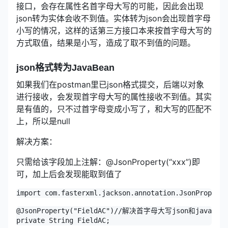
接口，会存在属性名首字母大写的可能，因此会出现
json转为实体会收不到值。实体转为json会出现首字母
小写的情况，这样的话第三方接口本来按首字母大写的
方式取值，结果是小写，造成了取不到值的问题。
json格式转为JavaBean
如果我们在postman里已json格式提交，后端以对象
进行接收，会发现首字母大写的属性接收不到值。其实
是有值的，只不过首字母变成小写了，和大写的匹配不
上，所以是null
解决方案：
只需给该字段加上注解：@JsonProperty(“xxx”)即
可，加上后会发现能取到值了
import com.fasterxml.jackson.annotation.JsonProperty
@JsonProperty("FieldAC")//解决首字母大写json和java
private String FieldAC;