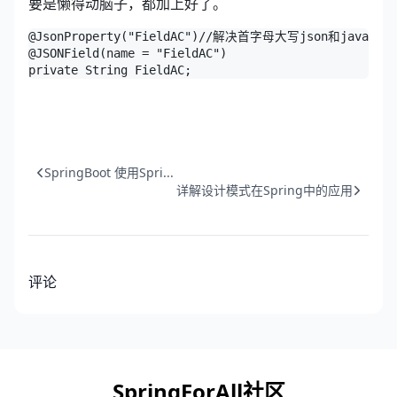
要是懒得动脑子，都加上好了。
@JsonProperty("FieldAC")//解决首字母大写json和java
@JSONField(name = "FieldAC")

private String FieldAC;
SpringBoot 使用Spri...
详解设计模式在Spring中的应用
评论
SpringForAll社区