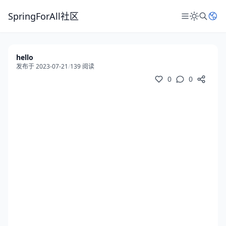
SpringForAll社区
hello
发布于 2023-07-21
/
139 阅读
0
0