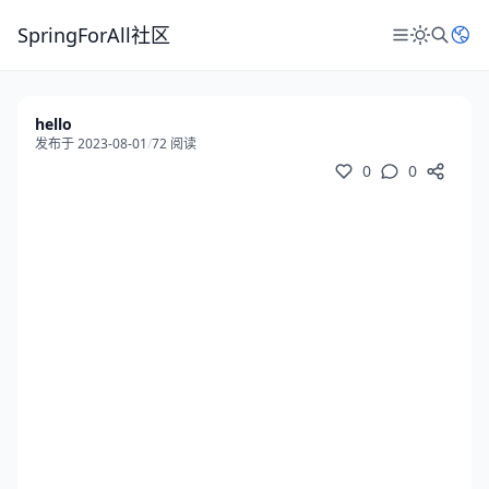
SpringForAll社区
hello
发布于 2023-08-01
/
72 阅读
0
0