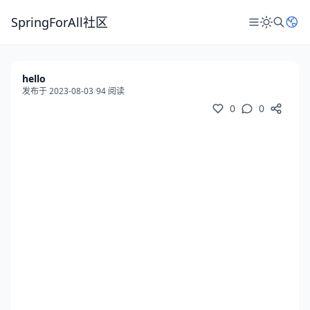
SpringForAll社区
hello
发布于 2023-08-03
/
94 阅读
0
0