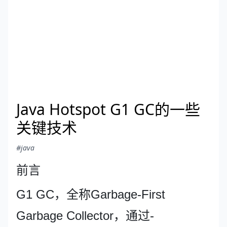
Java Hotspot G1 GC的一些
关键技术
#java
前言
G1 GC，全称Garbage-First
Garbage Collector，通过-