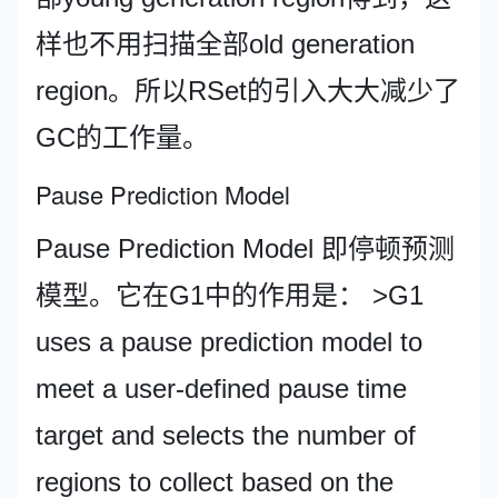
样也不用扫描全部old generation
region。所以RSet的引入大大减少了
GC的工作量。
Pause Prediction Model
Pause Prediction Model 即停顿预测
模型。它在G1中的作用是： >G1
uses a pause prediction model to
meet a user-defined pause time
target and selects the number of
regions to collect based on the