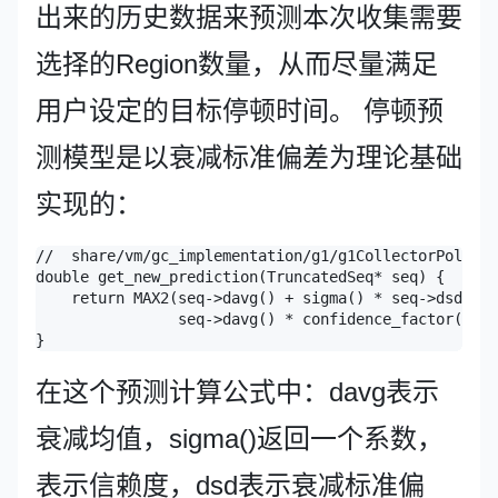
出来的历史数据来预测本次收集需要
选择的Region数量，从而尽量满足
用户设定的目标停顿时间。 停顿预
测模型是以衰减标准偏差为理论基础
实现的：
//  share/vm/gc_implementation/g1/g1CollectorPolicy.
double get_new_prediction(TruncatedSeq* seq) {

    return MAX2(seq->davg() + sigma() * seq->dsd(),

                seq->davg() * confidence_factor(seq-
在这个预测计算公式中：davg表示
衰减均值，sigma()返回一个系数，
表示信赖度，dsd表示衰减标准偏