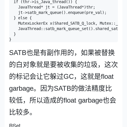
  if (thr->is_Java_thread()) {

    JavaThread* jt = (JavaThread*)thr;

    jt->satb_mark_queue().enqueue(pre_val);

  } else {

    MutexLockerEx x(Shared_SATB_Q_lock, Mutex::_no_s
    JavaThread::satb_mark_queue_set().shared_satb_qu
  }

SATB也是有副作用的，如果被替换
的白对象就是要被收集的垃圾，这次
的标记会让它躲过GC，这就是float
garbage。因为SATB的做法精度比
较低，所以造成的float garbage也会
比较多。
RSet