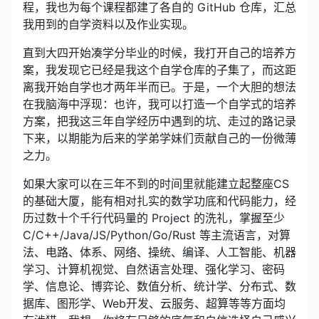
程，我也为每个课程都建了各自的 GitHub 仓库，汇总
我用到的自学资料以及作业实现。
直到大四开始凑学分毕业的时候，我打开自己的培养方
案，我发现它已经是我这个自学仓库的子集了，而这距
离我开始自学也才两年半而已。于是，一个大胆的想法
在我脑海中浮现：也许，我可以打造一个自学式的培养
方案，把我这三年自学经历中遇到的坑、走过的路记录
下来，以期能为后来的学弟学妹们贡献自己的一份微薄
之力。
如果大家可以在三年不到的时间里就能建立起整座CS
的基础大厦，能有相对扎实的数学功底和代码能力，经
历过数十个千行代码量的 Project 的洗礼，掌握至少
C/C++/Java/JS/Python/Go/Rust 等主流语言，对算
法、电路、体系、网络、操统、编译、人工智能、机器
学习、计算机视觉、自然语言处理、强化学习、密码
学、信息论、博弈论、数值分析、统计学、分布式、数
据库、图形学、Web开发、云服务、超算等等方面均