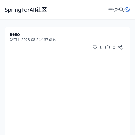
SpringForAll社区
hello
发布于 2023-08-24
/
137 阅读
0
0