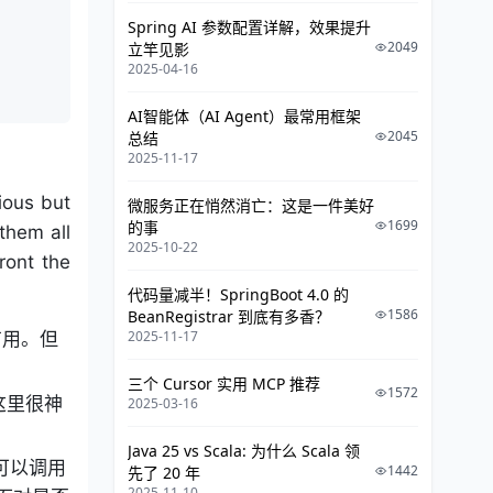
Spring AI 参数配置详解，效果提升
2049
立竿见影
2025-04-16
AI智能体（AI Agent）最常用框架
2045
总结
2025-11-17
ious but
微服务正在悄然消亡：这是一件美好
1699
的事
them all
2025-10-22
ront the
代码量减半！SpringBoot 4.0 的
1586
BeanRegistrar 到底有多香？
2025-11-17
有用。但
三个 Cursor 实用 MCP 推荐
1572
这里很神
2025-03-16
Java 25 vs Scala: 为什么 Scala 领
可以调用
1442
先了 20 年
2025-11-10