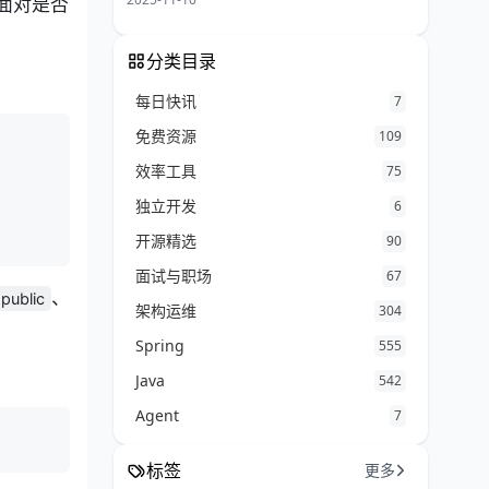
面对是否
分类目录
每日快讯
7
免费资源
109
效率工具
75
独立开发
6
开源精选
90
面试与职场
67
、
public
架构运维
304
Spring
555
Java
542
Agent
7
标签
更多