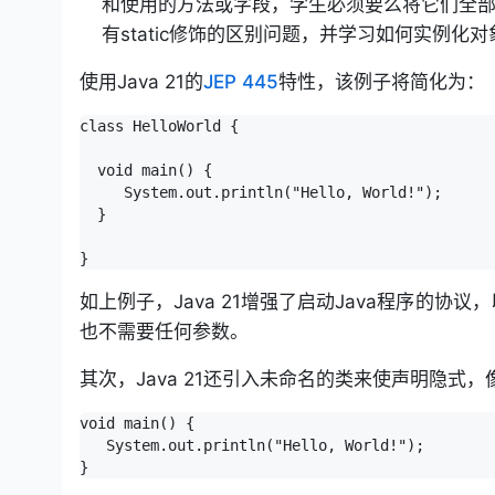
和使用的方法或字段，学​​生必须要么将它们
有static修饰的区别问题，并学习如何实例化对
使用Java 21的
JEP 445
特性，该例子将简化为：
class HelloWorld {

  void main() {

     System.out.println("Hello, World!");

  }

如上例子，Java 21增强了启动Java程序的协
也不需要任何参数。
其次，Java 21还引入未命名的类来使声明隐式
void main() {

   System.out.println("Hello, World!");
