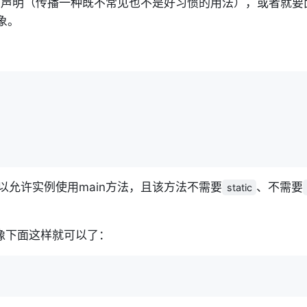
全部声明（传播一种既不常见也不是好习惯的用法），或者就要
象。
议，以允许实例使用main方法，且该方法不需要
、不需要
static
，像下面这样就可以了：