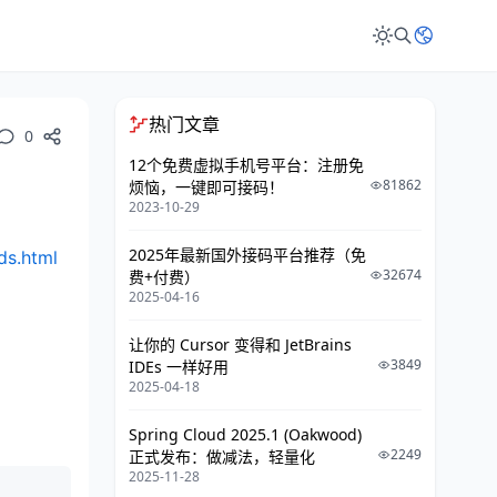
热门文章
0
12个免费虚拟手机号平台：注册免
81862
烦恼，一键即可接码！
2023-10-29
2025年最新国外接码平台推荐（免
ds.html
32674
费+付费）
2025-04-16
让你的 Cursor 变得和 JetBrains
3849
IDEs 一样好用
2025-04-18
Spring Cloud 2025.1 (Oakwood)
2249
正式发布：做减法，轻量化
2025-11-28