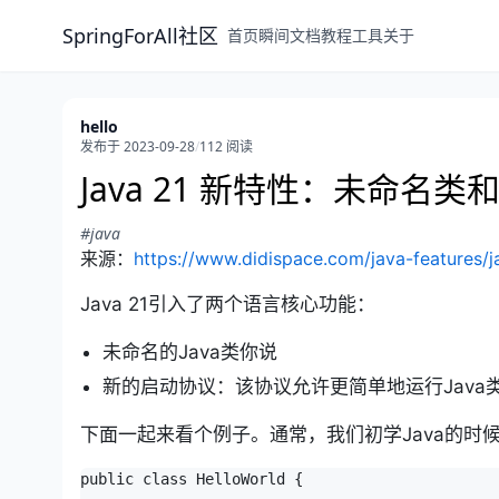
SpringForAll社区
首页
瞬间
文档
教程
工具
关于
hello
发布于 2023-09-28
/
112 阅读
Java 21 新特性：未命名类
#java
来源：
https://www.didispace.com/java-features
Java 21引入了两个语言核心功能：
未命名的Java类你说
新的启动协议：该协议允许更简单地运行Java
下面一起来看个例子。通常，我们初学Java的时候，都
public class HelloWorld {
