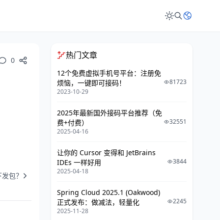
热门文章
0
12个免费虚拟手机号平台：注册免
81723
烦恼，一键即可接码！
2023-10-29
2025年最新国外接码平台推荐（免
32551
费+付费）
2025-04-16
让你的 Cursor 变得和 JetBrains
3844
IDEs 一样好用
2025-04-18
下发包？
Spring Cloud 2025.1 (Oakwood)
2245
正式发布：做减法，轻量化
2025-11-28