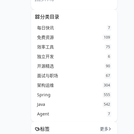
分类目录
每日快讯
7
免费资源
109
效率工具
75
独立开发
6
开源精选
90
面试与职场
67
架构运维
304
Spring
555
Java
542
Agent
7
标签
更多