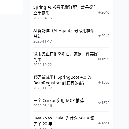
Spring AI 参数配置详解，效果提升
2046
立竿见影
2025-04-16
AI智能体（AI Agent）最常用框架
2045
总结
2025-11-17
微服务正在悄然消亡：这是一件美好
1699
的事
2025-10-22
代码量减半！SpringBoot 4.0 的
1586
BeanRegistrar 到底有多香？
2025-11-17
三个 Cursor 实用 MCP 推荐
1572
2025-03-16
Java 25 vs Scala: 为什么 Scala 领
1441
先了 20 年
2025-11-10