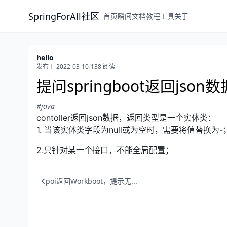
SpringForAll社区
首页
瞬间
文档
教程
工具
关于
hello
发布于 2022-03-10
/
138 阅读
提问springboot返回jso
#java
contoller返回json数据，返回类型是一个实体类：
1. 当该实体类字段为null或为空时，需要将值替换为-
2.只针对某一个接口，不能全局配置；
poi返回Workboot，提示无...