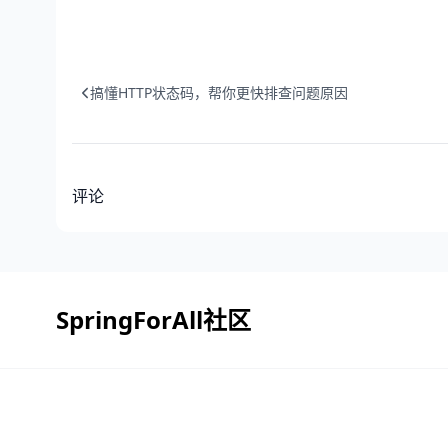
搞懂HTTP状态码，帮你更快排查问题原因
评论
SpringForAll社区