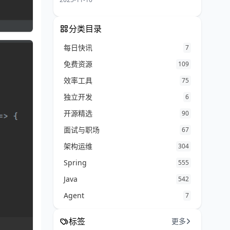
分类目录
每日快讯
7
免费资源
109
效率工具
75
独立开发
6
开源精选
90
面试与职场
67
架构运维
304
Spring
555
Java
542
Agent
7
标签
更多