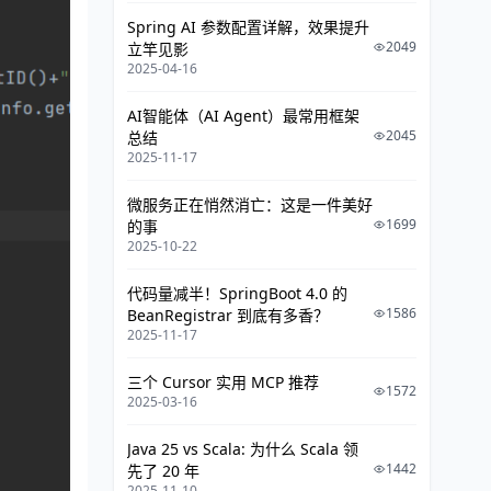
Spring AI 参数配置详解，效果提升
2049
立竿见影
2025-04-16
AI智能体（AI Agent）最常用框架
2045
总结
2025-11-17
微服务正在悄然消亡：这是一件美好
1699
的事
2025-10-22
代码量减半！SpringBoot 4.0 的
1586
BeanRegistrar 到底有多香？
2025-11-17
三个 Cursor 实用 MCP 推荐
1572
2025-03-16
Java 25 vs Scala: 为什么 Scala 领
1442
先了 20 年
2025-11-10