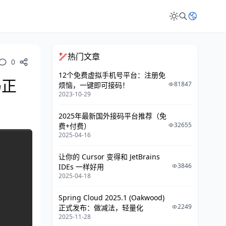
热门文章
0
12个免费虚拟手机号平台：注册免
码正
81847
烦恼，一键即可接码！
2023-10-29
2025年最新国外接码平台推荐（免
32655
费+付费）
2025-04-16
让你的 Cursor 变得和 JetBrains
3846
IDEs 一样好用
2025-04-18
Spring Cloud 2025.1 (Oakwood)
2249
正式发布：做减法，轻量化
2025-11-28