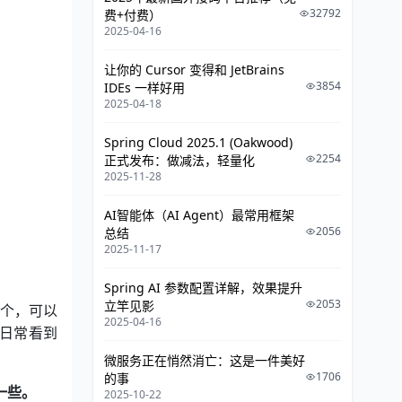
32792
费+付费）
2025-04-16
让你的 Cursor 变得和 JetBrains
3854
IDEs 一样好用
2025-04-18
Spring Cloud 2025.1 (Oakwood)
2254
正式发布：做减法，轻量化
2025-11-28
AI智能体（AI Agent）最常用框架
2056
总结
2025-11-17
Spring AI 参数配置详解，效果提升
2053
立竿见影
一个，可以
2025-04-16
ew window
日常看到
微服务正在悄然消亡：这是一件美好
1706
的事
一些。
2025-10-22