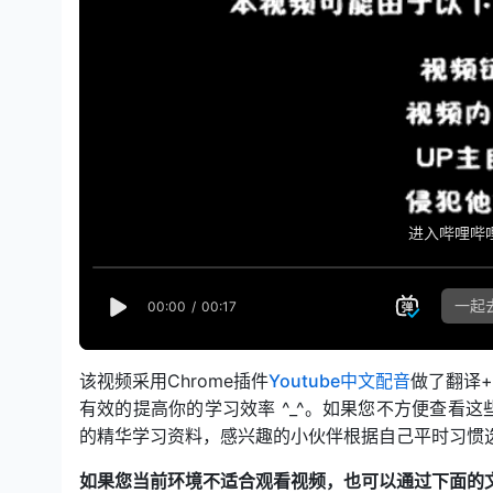
open in 
该视频采用Chrome插件
Youtube中文配音
做了翻译
有效的提高你的学习效率 ^_^。如果您不方便查看
的精华学习资料，感兴趣的小伙伴根据自己平时习惯
如果您当前环境不适合观看视频，也可以通过下面的