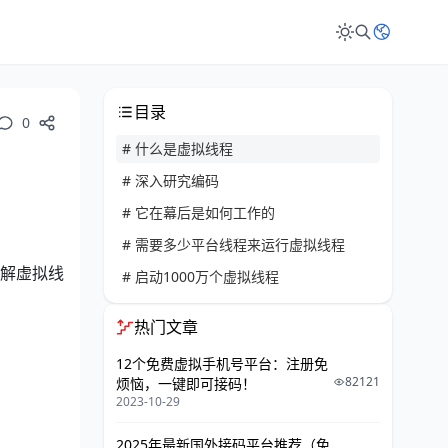
目录
0
# 什么是虚拟线程
# 深入研究编码
# 它在幕后是如何工作的
# 需要多少平台线程来运行虚拟线程
了解虚拟线
# 启动1000万个虚拟线程
热门文章
12个免费虚拟手机号平台：注册免
82121
烦恼，一键即可接码！
2023-10-29
2025年最新国外接码平台推荐（免