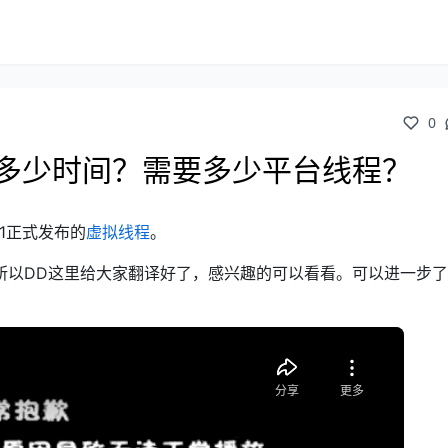
0
要多少时间？需要多少平台线程？
open in new window
21正式发布的
虚拟线程
。
所以DD这里给大家翻译好了，感兴趣的可以看看。可以进一步