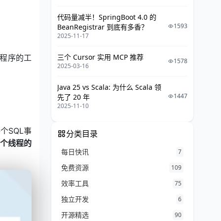
代码量减半！SpringBoot 4.0 的
1593
BeanRegistrar 到底有多香？
2025-11-17
三个 Cursor 实用 MCP 推荐
用程序的工
1578
2025-03-16
Java 25 vs Scala: 为什么 Scala 领
1447
先了 20 年
2025-11-10
个SQL事
分类目录
个线程的
每日快讯
7
免费资源
109
效率工具
75
独立开发
6
开源精选
90