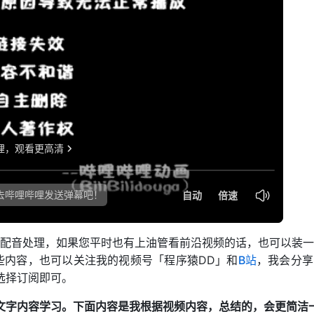
new window
+配音处理，如果您平时也有上油管看前沿视频的话，也可以装
open in n
这些内容，也可以关注我的视频号「程序猿DD」和
B站
，我会分享
选择订阅即可。
文字内容学习。下面内容是我根据视频内容，总结的，会更简洁