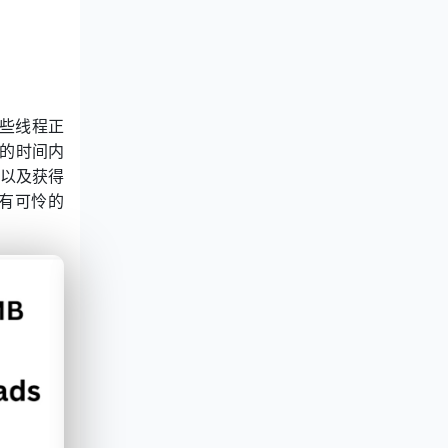
这些线程正
秒的时间内
，以及获得
只有可怜的