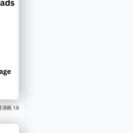
耗 1.8