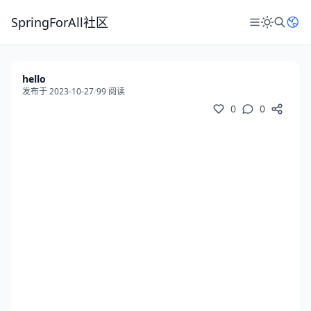
SpringForAll社区
hello
发布于 2023-10-27
/
99 阅读
0
0