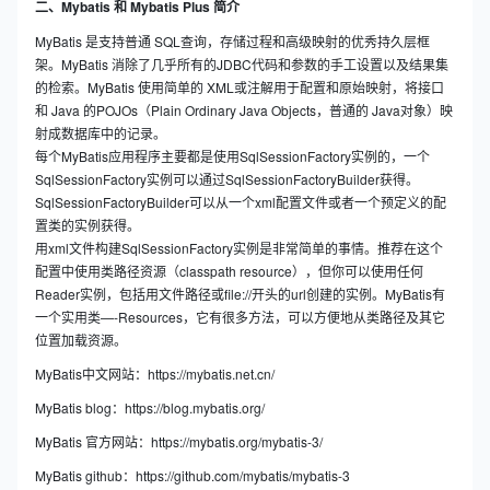
二、Mybatis 和 Mybatis Plus 简介
MyBatis 是支持普通 SQL查询，存储过程和高级映射的优秀持久层框
架。MyBatis 消除了几乎所有的JDBC代码和参数的手工设置以及结果集
的检索。MyBatis 使用简单的 XML或注解用于配置和原始映射，将接口
和 Java 的POJOs（Plain Ordinary Java Objects，普通的 Java对象）映
射成数据库中的记录。
每个MyBatis应用程序主要都是使用SqlSessionFactory实例的，一个
SqlSessionFactory实例可以通过SqlSessionFactoryBuilder获得。
SqlSessionFactoryBuilder可以从一个xml配置文件或者一个预定义的配
置类的实例获得。
用xml文件构建SqlSessionFactory实例是非常简单的事情。推荐在这个
配置中使用类路径资源（classpath resource），但你可以使用任何
Reader实例，包括用文件路径或file://开头的url创建的实例。MyBatis有
一个实用类—-Resources，它有很多方法，可以方便地从类路径及其它
位置加载资源。
MyBatis中文网站：https://mybatis.net.cn/
MyBatis blog：https://blog.mybatis.org/
MyBatis 官方网站：https://mybatis.org/mybatis-3/
MyBatis github：https://github.com/mybatis/mybatis-3