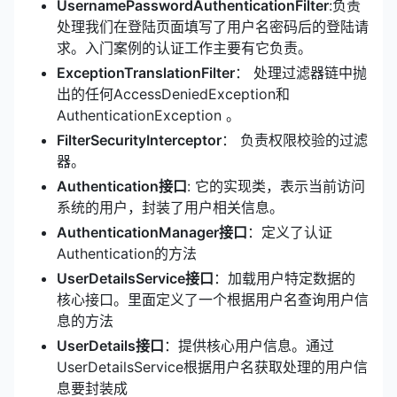
UsernamePasswordAuthenticationFilter
:负责
处理我们在登陆页面填写了用户名密码后的登陆请
求。入门案例的认证工作主要有它负责。
ExceptionTranslationFilter
： 处理过滤器链中抛
出的任何AccessDeniedException和
AuthenticationException 。
FilterSecurityInterceptor
： 负责权限校验的过滤
器。
Authentication接口
: 它的实现类，表示当前访问
系统的用户，封装了用户相关信息。
AuthenticationManager接口
：定义了认证
Authentication的方法
UserDetailsService接口
：加载用户特定数据的
核心接口。里面定义了一个根据用户名查询用户信
息的方法
UserDetails接口
：提供核心用户信息。通过
UserDetailsService根据用户名获取处理的用户信
息要封装成