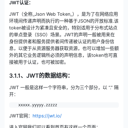
JWT认证：
JWT（全称_Json Web Token_），是为了在网络应用
环境间传递声明而执行的一种基于JSON的开放标准.该
token被设计为紧凑且安全的，特别适用于分布式站点
的单点登录（SSO）场景。JWT的声明一般被用来在
身份提供者和服务提供者间传递被认证的用户身份信
息，以便于从资源服务器获取资源，也可以增加一些额
外的其它业务逻辑所必须的声明信息，该token也可直
接被用于认证，也可被加密。
3.1.1、JWT的数据结构：
JWT 一般是这样一个字符串，分为三个部分，以 “.” 隔
开：
JWT官网：
https://jwt.io/
进入官网我们可以看到首页有这样一个页面：