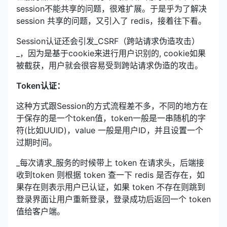
session不能共享的问题，很难扩展。于是乎为了解决
session 共享的问题，又引入了 redis，接着往下看。
Session认证还会引发_CSRF（跨站请求伪造攻击）
_，因为是基于cookie来进行用户识别的, cookie如果
被截获，用户就会很容易受到跨站请求伪造的攻击。
Token认证：
这种方式跟Session的方式流程差不多，不同的地方在
于保存的是一个token值，token一般是一串随机的字
符(比如
UUID
)，value 一般是用户ID，并且设置一个
过期时间。
_每次请求_服务的时候带上 token 在请求头，后端接
收到token 则根据 token 查一下 redis 是否存在，如
果存在则表示用户已认证，如果 token 不存在则跳到
登录界面让用户重新登录，登录成功后返回一个 token
值给客户端。