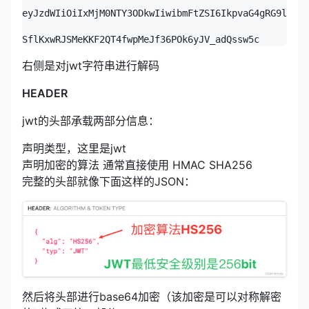
eyJzdWIiOiIxMjM0NTY3ODkwIiwibmFtZSI6IkpvaG4gRG9lIiwi
SflKxwRJSMeKKF2QT4fwpMeJf36POk6yJV_adQssw5c
右侧是对jwt字符串进行解码
HEADER
jwt的头部承载两部分信息：
声明类型，这里是jwt
声明加密的算法 通常直接使用 HMAC SHA256
完整的头部就像下面这样的JSON：
然后将头部进行base64加密（该加密是可以对称解密