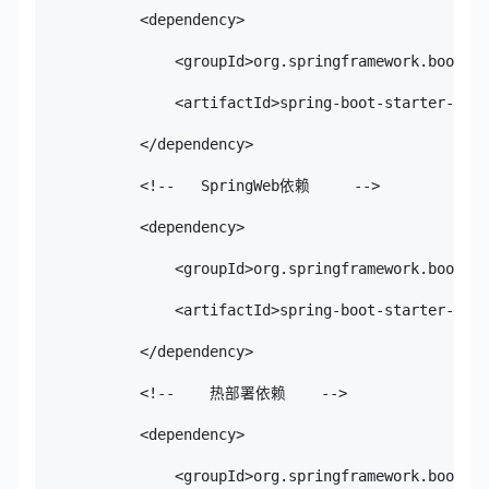
            <dependency>

                <groupId>org.springframework.boot</g
                <artifactId>spring-boot-starter-secu
            </dependency>

            <!--   SpringWeb依赖     -->

            <dependency>

                <groupId>org.springframework.boot</g
                <artifactId>spring-boot-starter-web<
            </dependency>

            <!--    热部署依赖    -->

            <dependency>

                <groupId>org.springframework.boot</g