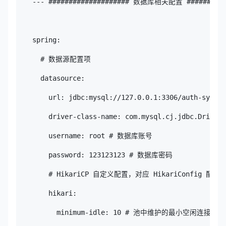
    --- #################### 数据库相关配置 ###########
    spring:

      # 数据源配置项

      datasource:

        url: jdbc:mysql://127.0.0.1:3306/auth-syste
        driver-class-name: com.mysql.cj.jdbc.Driver

        username: root # 数据库账号

        password: 123123123 # 数据库密码

        # HikariCP 自定义配置，对应 HikariConfig 配置
        hikari:

          minimum-idle: 10 # 池中维护的最小空闲连接数