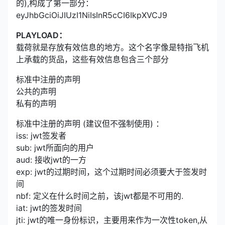
的),构成了第一部分：
eyJhbGciOiJIUzI1NiIsInR5cCI6IkpXVCJ9
PLAYLOAD：
载荷就是存放有效信息的地方。这个名字像是特指飞机
上承载的货品，这些有效信息包含三个部分
标准中注册的声明
公共的声明
私有的声明
标准中注册的声明 (建议但不强制使用) ：
iss: jwt签发者
sub: jwt所面向的用户
aud: 接收jwt的一方
exp: jwt的过期时间，这个过期时间必须要大于签发时
间
nbf: 定义在什么时间之前，该jwt都是不可用的.
iat: jwt的签发时间
jti: jwt的唯一身份标识，主要用来作为一次性token,从