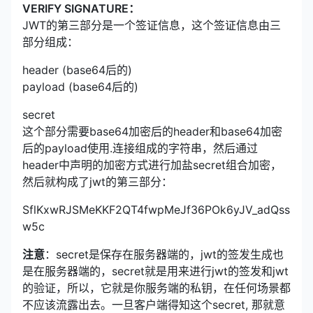
VERIFY SIGNATURE：
JWT的第三部分是一个签证信息，这个签证信息由三
部分组成：
header (base64后的)
payload (base64后的)
secret
这个部分需要base64加密后的header和base64加密
后的payload使用.连接组成的字符串，然后通过
header中声明的加密方式进行加盐secret组合加密，
然后就构成了jwt的第三部分：
SflKxwRJSMeKKF2QT4fwpMeJf36POk6yJV_adQss
w5c
注意
：secret是保存在服务器端的，jwt的签发生成也
是在服务器端的，secret就是用来进行jwt的签发和jwt
的验证，所以，它就是你服务端的私钥，在任何场景都
不应该流露出去。一旦客户端得知这个secret, 那就意