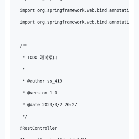
    import org.springframework.web.bind.annotation.R
    import org.springframework.web.bind.annotation.R
    /**

     * TODO 测试接口

     *

     * @author ss_419

     * @version 1.0

     * @date 2023/3/2 20:27

     */

    @RestController
