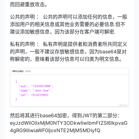
而回避重放攻击。
公共的声明 ： 公共的声明可以添加任何的信息，一般
添加用户的相关信息或其他业务需要的必要信息.但不
建议添加敏感信息，因为该部分在客户端可解密.
私有的声明 ： 私有声明是提供者和消费者所共同定义
的声明，一般不建议存放敏感信息，因为base64是对
称解密的，意味着该部分信息可以归类为明文信息。
然后将其进行base64加密，得到JWT的第二部分：
eyJzdWIiOiIxMjM0NTY3ODkwIiwibmFtZSI6IkpvaG
4gRG9lIiwiaWF0IjoxNTE2MjM5MDIyfQ