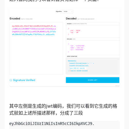
其中左侧是生成的jwt编码，我们可以看到它生成的格
式就如上述所描述那样，分成了三段
eyJhbGciOiJIUzI1NiIsInR5cCI6IkpXVCJ9.
