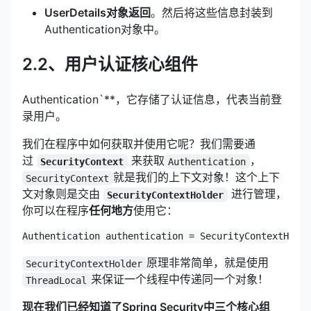
UserDetails对象返回
。然后将这些信息封装到
Authentication对象中。
2.2、用户认证核心组件
Authentication`**，它存储了认证信息，代表当前登
录用户。
我们在程序中如何获取并使用它呢？我们需要通
过
来获取
，
SecurityContext
Authentication
就是我们的上下文对象！这个上下
SecurityContext
文对象则是交由
进行管理，
SecurityContextHolder
你可以在程序
任何地方
使用它：
Authentication authentication = SecurityContextHolde
原理非常简单，就是使用
SecurityContextHolder
来保证一个线程中传递同一个对象！
ThreadLocal
现在我们已经知道了Spring Security中三个核心组