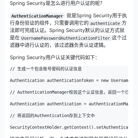
Spring Security是怎么进行用户认证的呢？
就是Spring Security用于执
AuthenticationManager
行身份验证的组件，只需要调用它的
方
authenticate
法即可完成认证。Spring Security默认的认证方式就
是在
这个过
UsernamePasswordAuthenticationFilter
滤器中进行认证的，该过滤器负责认证逻辑。
Spring Security用户认证关键代码如下：
// 生成一个包含账号密码的认证信息

Authentication authenticationToken = new UsernamePas
// AuthenticationManager校验这个认证信息，返回一个已认证的A
Authentication authentication = authenticationManage
// 将返回的Authentication存到上下文中

SecurityContextHolder.getContext().setAuthentication