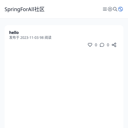
SpringForAll社区
hello
发布于 2023-11-03
/
98 阅读
0
0