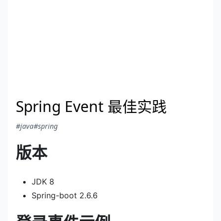
Spring Event 最佳实践
#java
#spring
版本
JDK 8
Spring-boot 2.6.6