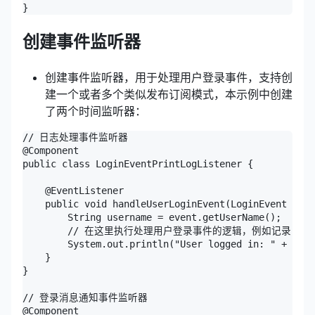
创建事件监听器
创建事件监听器，用于处理用户登录事件，支持创
建一个或者多个类似发布订阅模式，本示例中创建
了两个时间监听器：
// 日志处理事件监听器

@Component

public class LoginEventPrintLogListener {

    @EventListener

    public void handleUserLoginEvent(LoginEvent even
        String username = event.getUserName();

        // 在这里执行处理用户登录事件的逻辑，例如记录日志
        System.out.println("User logged in: " + user
    }

}

// 登录消息通知事件监听器

@Component
