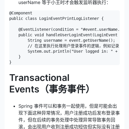
userName 等于小王时才会触发监听器执行：
@Component

public class LoginEventPrintLogListener {

    @EventListener(condition = "#event.userName.equ
    public void handleUserLoginEvent(LoginEvent even
        String username = event.getUserName();

        // 在这里执行处理用户登录事件的逻辑，例如记录日志
        System.out.println("User logged in: " + user
    }

Transactional
Events（事务事件）
Spring 事件可以和事务一起使用，但是可能会出
现下面这种异常情况，用户注册成功后发布登录事
件，但在后续的事务处理中处理异常导致事务回
滚，会出现用户收到注册成功短信但实际没有注册