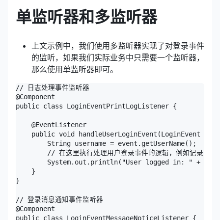
单监听器和多监听器
上文示例中，我们使用多监听器实现了对登录事件
的监听，如果我们实际业务中只需要一个监听器，
那么使用单监听器即可。
// 日志处理事件监听器

@Component

public class LoginEventPrintLogListener {

    @EventListener

    public void handleUserLoginEvent(LoginEvent even
        String username = event.getUserName();

        // 在这里执行处理用户登录事件的逻辑，例如记录日志
        System.out.println("User logged in: " + user
    }

}

// 登录消息通知事件监听器

@Component

public class LoginEventMessageNoticeListener {
