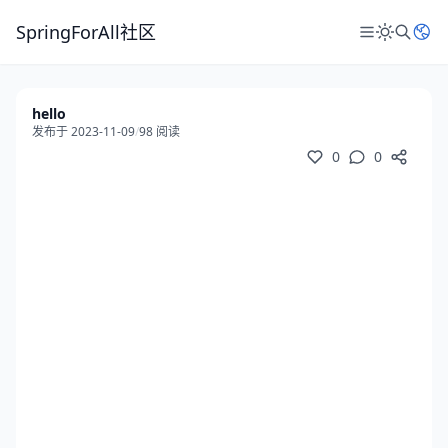
SpringForAll社区
hello
发布于 2023-11-09
/
98 阅读
0
0