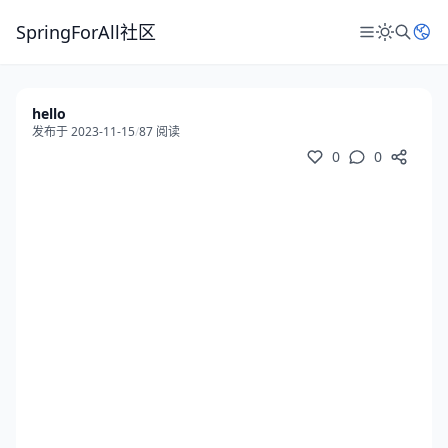
SpringForAll社区
hello
发布于 2023-11-15
/
87 阅读
0
0