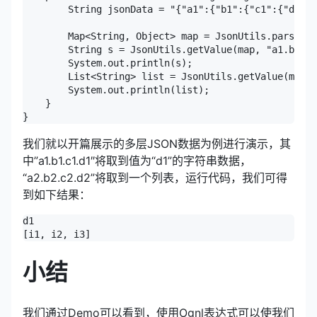
        String jsonData = "{"a1":{"b1":{"c1":{"d1":"
        Map<String, Object> map = JsonUtils.parse(js
        String s = JsonUtils.getValue(map, "a1.b1.c1
        System.out.println(s);

        List<String> list = JsonUtils.getValue(map, 
        System.out.println(list);    

    }

我们就以开篇展示的多层JSON数据为例进行演示，其
中”a1.b1.c1.d1″将取到值为“d1”的字符串数据，
“a2.b2.c2.d2”将取到一个列表，运行代码，我们可得
到如下结果：
d1

小结
我们通过Demo可以看到，使用Ognl表达式可以使我们