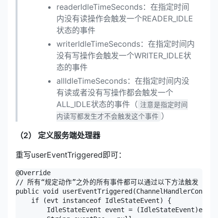
readerIdleTimeSeconds：在指定时间
内没有读操作会触发一个READER_IDLE
状态的事件
writerIdleTimeSeconds：在指定时间内
没有写操作会触发一个WRITER_IDLE状
态的事件
allIdleTimeSeconds：在指定时间内没
有读或者没有写操作都会触发一个
ALL_IDLE状态的事件（
注意是指定时间
）
内读写都发生才不会触发这个事件
（2） 定义服务端处理器
重写userEventTriggered即可：
@Override

// 所有“规定动作”之外的所有事件都可以通过以下方法触发

public void userEventTriggered(ChannelHandlerContext
    if (evt instanceof IdleStateEvent) {

        IdleStateEvent event = (IdleStateEvent)evt;
