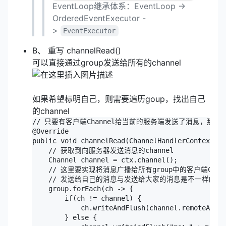
EventLoop继承体系：EventLoop ->
OrderedEventExecutor -
>
EventExecutor
B、 重写 channelRead()
可以直接通过group发送给所有的channel
如果希望标明自己，则需要遍历goup，找出自己
的channel
// 只要有客户端Channel给当前的服务端发送了消息，那么
@Override

public void channelRead(ChannelHandlerContext ct
    // 获取到向服务器发送消息的channel

    Channel channel = ctx.channel();

    // 这里要实现将消息广播给所有group中的客户端Channe
    // 发送给自己的消息与发送给大家的消息是不一样的

    group.forEach(ch -> {

        if(ch != channel) {

            ch.writeAndFlush(channel.remoteAddre
        } else {
