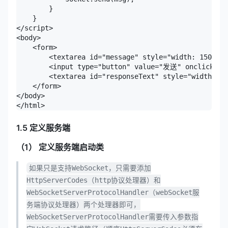
        }

    }

</script>

<body>

    <form>

        <textarea id="message" style="width: 150px; 
        <input type="button" value="发送" onclick="se
        <textarea id="responseText" style="width: 15
    </form>

</body>

1.5 定义服务端
（1） 定义服务端启动类
如果只是支持WebSocket，只需要添加
HttpServerCodes（http协议处理器）和
WebSocketServerProtocolHandler（webSocket服
务端协议处理器）两个处理器即可，
WebSocketServerProtocolHandler需要传入参数指