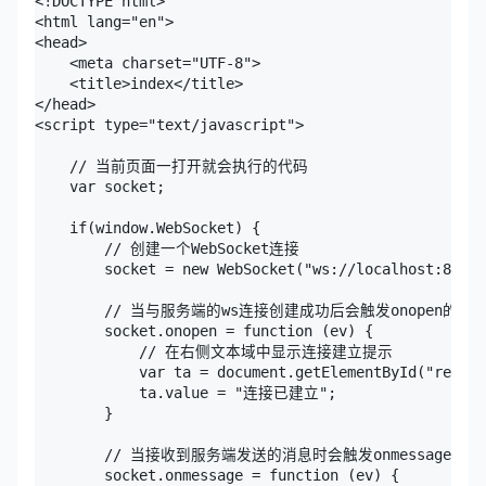
<!DOCTYPE html>

<html lang="en">

<head>

    <meta charset="UTF-8">

    <title>index</title>

</head>

<script type="text/javascript">

    // 当前页面一打开就会执行的代码

    var socket;

    if(window.WebSocket) {

        // 创建一个WebSocket连接

        socket = new WebSocket("ws://localhost:8888/
        // 当与服务端的ws连接创建成功后会触发onopen的执行
        socket.onopen = function (ev) {

            // 在右侧文本域中显示连接建立提示

            var ta = document.getElementById("respon
            ta.value = "连接已建立";

        }

        // 当接收到服务端发送的消息时会触发onmessage的执行
        socket.onmessage = function (ev) {
