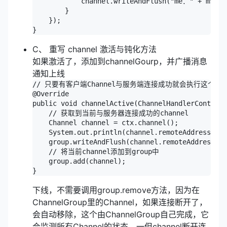
            channel.writeAndFlush("me：" + msg + 
        }

    });

C、 重写 channel 激活与钝化方法
如果激活了，添加到channelGourp，并广播消息
通知上线
// 只要有客户端Channel与服务端连接成功就会执行这个方法
@Override

public void channelActive(ChannelHandlerContext 
    // 获取到当前与服务器连接成功的channel

    Channel channel = ctx.channel();

    System.out.println(channel.remoteAddress() 
    group.writeAndFlush(channel.remoteAddress()
    // 将当前channel添加到group中

    group.add(channel);

下线，不需要调用group.remove方法，因为在
ChannelGroup里的Channel，如果连接断开了，
会自动移除，这个由ChannelGroup自己完成，它
会监测所有Channel的状态，一但channel断开连