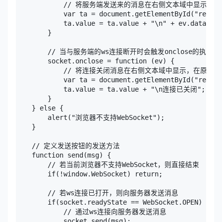
            // 将服务端发送来的消息在右侧文本域中显示，
            var ta = document.getElementById("respon
            ta.value = ta.value + "\n" + ev.data;

        }

        // 当与服务端的ws连接断开时会触发onclose的执行

        socket.onclose = function (ev) {

            // 将连接关闭消息在右侧文本域中显示，在原有
            var ta = document.getElementById("respon
            ta.value = ta.value + "\n连接已关闭";

        }

    } else {

        alert("浏览器不支持WebSocket");

    }

    // 定义发送按钮的发送方法

    function send(msg) {

        // 若当前浏览器不支持WebSocket，则直接结束

        if(!window.WebSocket) return;

        // 若ws连接已打开，则向服务器发送消息

        if(socket.readyState == WebSocket.OPEN) {

            // 通过ws连接向服务器发送消息

            socket.send(msg);
