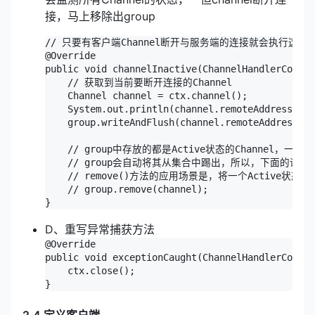
接，马上移除出group
// 只要有客户端Channel断开与服务端的连接就会执行这个方
@Override

public void channelInactive(ChannelHandlerContex
    // 获取到当前要断开连接的Channel

    Channel channel = ctx.channel();

    System.out.println(channel.remoteAddress() 
    group.writeAndFlush(channel.remoteAddres
    // group中存放的都是Active状态的Channel，一旦某
    // group会自动将其从集合中踢出，所以，下面的语句不
    // remove()方法的应用场景是，将一个Active状态的ch
    // group.remove(channel);

D、重写异常捕获方法
@Override

public void exceptionCaught(ChannelHandlerContex
    ctx.close();
