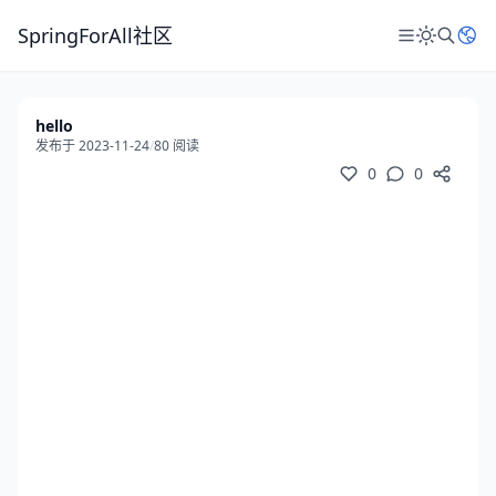
SpringForAll社区
hello
发布于 2023-11-24
/
80 阅读
0
0