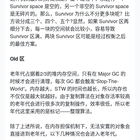
Survivor space 是空的，另一个非空的 Survivor space
是无碎片的。那么，Survivor 为什么不分更多块呢？比
方说分成三个、四个、五个?显然，如果 Survivor 区再
细分下去，每一块的空间就会比较小，容易导致
Survivor 区满，两块 Survivor 区可能是经过权衡之后
的最佳方案。
Old 区
老年代占据着2/3的堆内存空间，只有在 Major GC 的
时候才会进行清理，每次 GC 都会触发“Stop-The-
World”。内存越大，STW 的时间也越长，所以内存也
不仅仅是越大就越好。由于复制算法在对象存活率较高
的老年代会进行很多次的复制操作，效率很低，所以老
年代这里采用的是标记——整理算法。
除了上述所说，在内存担保机制下，无法安置的对象会
直接进到老年代，以下几种情况也会进入老年代。