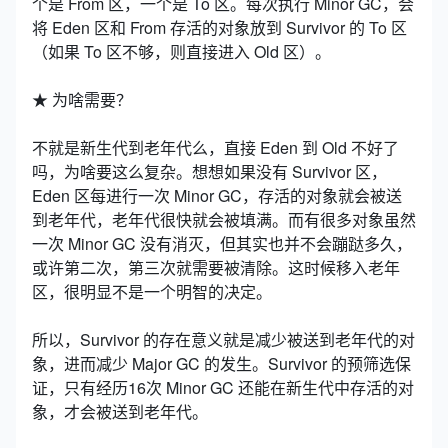
个是 From 区，一个是 To 区。每次执行 Minor GC，会
将 Eden 区和 From 存活的对象放到 Survivor 的 To 区
（如果 To 区不够，则直接进入 Old 区）。
★ 为啥需要？
不就是新生代到老年代么，直接 Eden 到 Old 不好了
吗，为啥要这么复杂。想想如果没有 Survivor 区，
Eden 区每进行一次 Minor GC，存活的对象就会被送
到老年代，老年代很快就会被填满。而有很多对象虽然
一次 Minor GC 没有消灭，但其实也并不会蹦跶多久，
或许第二次，第三次就需要被清除。这时候移入老年
区，很明显不是一个明智的决定。
所以，Survivor 的存在意义就是减少被送到老年代的对
象，进而减少 Major GC 的发生。Survivor 的预筛选保
证，只有经历16次 Minor GC 还能在新生代中存活的对
象，才会被送到老年代。