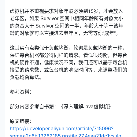
虚拟机并不重视要求对象年龄必须到15岁，才会放入
老年区，如果 Survivor 空间中相同年龄所有对象大小
的总合大于 Survivor 空间的一半，年龄大于等于该年
龄的对象就可以直接进去老年区，无需等你“成年”。
这其实有点类似于负载均衡，轮询是负载均衡的一种，
保证每台机器都分得同样的请求。看似很均衡，但每台
机的硬件不通，健康状况不同，我们还可以基于每台机
接受的请求数，或每台机的响应时间等，来调整我们的
负载均衡算法。
参考资料：
部分内容参考自书籍：《深入理解Java虚拟机》
原文链接：
https://developer.aliyun.com/article/715096?
spm=a2c6h.13262185.profile.27.4eaa21dc1vsuIg