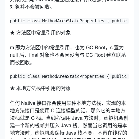
对象并不会被回收。
public class MethodAreaStaicProperties { public stat
★ 方法区中常量引用的对象
m 即为方法区中的常量引用，也为 GC Root，s 置为
null 后，final 对象也不会因没有与 GC Root 建立联系
而被回收。
public class MethodAreaStaicProperties { public stat
★ 本地方法栈中引用的对象
任何 Native 接口都会使用某种本地方法栈，实现的本
地方法接口是使用 C 连接模型的话，那么它的本地方
法栈就是 C 栈。当线程调用 Java 方法时，虚拟机会创
建一个新的栈帧并压入 Java 栈。然而当它调用的是本
地方法时，虚拟机会保持 Java 栈不变，不再在线程的