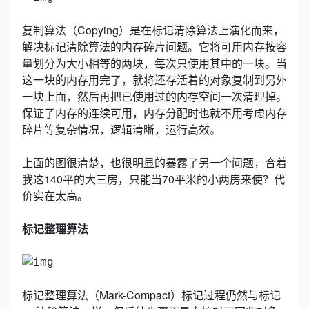
复制算法（Copying）是在标记清除算法上演化而来，
解决标记清除算法的内存碎片问题。它将可用内存按容
量划分为大小相等的两块，每次只使用其中的一块。当
这一块的内存用完了，就将还存活着的对象复制到另外
一块上面，然后再把已使用过的内存空间一次清理掉。
保证了内存的连续可用，内存分配时也就不用考虑内存
碎片等复杂情况，逻辑清晰，运行高效。
上面的图很清楚，也很明显的暴露了另一个问题，合着
我这140平的大三房，只能当70平米的小两房来使？代
价实在太高。
标记整理算法
标记整理算法（Mark-Compact）标记过程仍然与标记