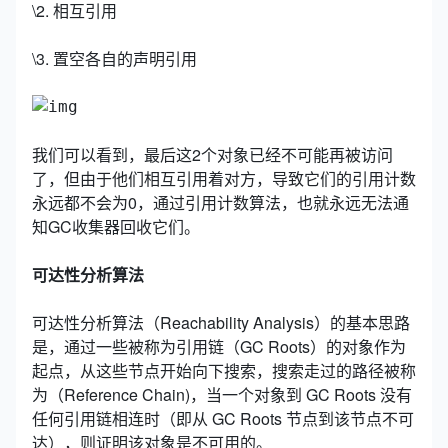
\2. 相互引用
\3. 置空各自的声明引用
我们可以看到，最后这2个对象已经不可能再被访问
了，但由于他们相互引用着对方，导致它们的引用计数
永远都不会为0，通过引用计数算法，也就永远无法通
知GC收集器回收它们。
可达性分析算法
可达性分析算法（Reachability Analysis）的基本思路
是，通过一些被称为引用链（GC Roots）的对象作为
起点，从这些节点开始向下搜索，搜索走过的路径被称
为（Reference Chain)，当一个对象到 GC Roots 没有
任何引用链相连时（即从 GC Roots 节点到该节点不可
达），则证明该对象是不可用的。