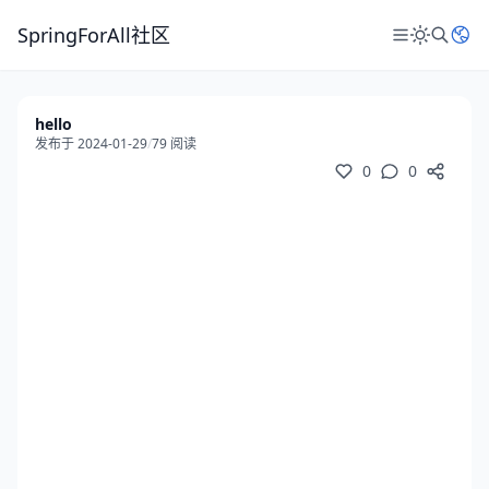
SpringForAll社区
hello
发布于 2024-01-29
/
79 阅读
0
0