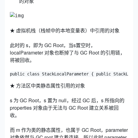
的对象
★ 虚拟机栈（栈帧中的本地变量表）中引用的对象
此时的 s，即为 GC Root，当s置空时，
localParameter 对象也断掉了与 GC Root 的引用链，
将被回收。
public class StackLocalParameter { public StackLocal
★ 方法区中类静态属性引用的对象
s 为 GC Root，s 置为 null，经过 GC 后，s 所指向的
properties 对象由于无法与 GC Root 建立关系被回
收。
而 m 作为类的静态属性，也属于 GC Root，parameter
对象依然与 GC root 建立着连接，所以此时 parameter