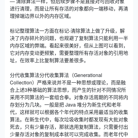
— 清除算法一样，但后续步骤不是直接对可回收对象
进行清理，而是让所有存活的对象都向一端移动，再清
理掉端边界以外的内存区域。
标记整理算法一方面在标记-清除算法上做了升级，解
决了内存碎片的问题，也规避了复制算法只能利用一半
内存区域的弊端。看起来很美好，但从上图可以看到，
它对内存变动更频繁，需要整理所有存活对象的引用地
址，在效率上比复制算法要差很多。
分代收集算法分代收集算法（Generational
Collection）严格来说并不是一种思想或理论，而是融
合上述3种基础的算法思想，而产生的针对不同情况所
采用不同算法的一套组合拳。对象存活周期的不同将内
存划分为几块。一般是把 Java 堆分为新生代和老年
代，这样就可以根据各个年代的特点采用最适当的收集
算法。在新生代中，每次垃圾收集时都发现有大批对象
死去，只有少量存活，那就选用复制算法，只需要付出
少量存活对象的复制成本就可以完成收集。而老年代中