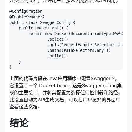
建交互式文档，允许用户直接从浏览器尝试API调用。
@Configuration

@EnableSwagger2

public class SwaggerConfig {

    public Docket api() {

        return new Docket(DocumentationType.SWAGGER_
                .select()                           
                .apis(RequestHandlerSelectors.any())
                .paths(PathSelectors.any())         
                .build();                           
    }

上面的代码片段在Java应用程序中配置Swagger 2。
它设置了一个 Docket bean，这是Swagger spring集
成的主要接口，并将其配置为选择任何控制器和路径。
此设置自动为API生成文档，可以在用户友好的界面中
查看这些文档。
结论