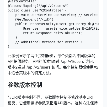
@RestController

@RequestMapping("/api/v2/users")

public class UserV2Controller {

    private UserService userService; // Service for 
    @GetMapping("/{id}")

    public ResponseEntity<User> getUserById(@PathVar
        User user = userService.getUserByIdV2(id);

        return ResponseEntity.ok(user);

    }

    // Additional methods for version 2

此示例显示了两个控制器类，每个类都为不同版本的
API提供服务。API的版本1通过 /api/v1/users 访问，
版本2通过 /api/v2/users 访问。每个控制器都使用#2
中适合其版本的特定方法。
参数版本控制
与URI版本控制不同，参数版本控制不修改基本URI。
相反，它使用请求参数来指定API版本。这种方法保持