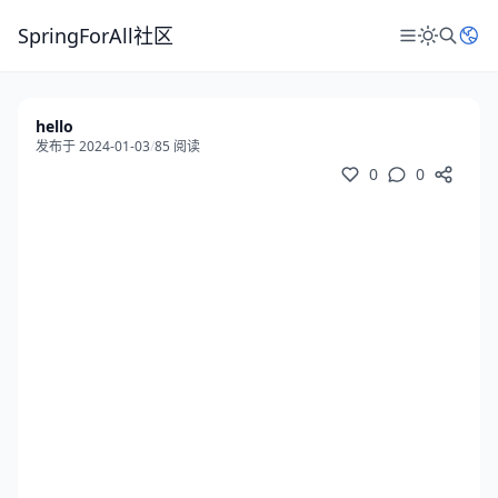
SpringForAll社区
hello
发布于 2024-01-03
/
85 阅读
0
0