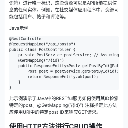
识符）进行唯一标识，这些资源可以是API所能提供信
息的任何实体。例如，在社交媒体应用程序中，资源可
能包括用户、帖子和评论等。
Java示例
@RestController

@RequestMapping("/api/posts")

public class PostController {

    private PostService postService; // Assuming a s
    @GetMapping("/{id}")

    public ResponseEntity<Post> getPostById(@PathVar
        Post post = postService.getPostById(id);

        return ResponseEntity.ok(post);

    }

此示例演示了Java中的RESTful服务如何使用其ID检索
特定的post。@GetMapping(“/{id}”) 注释指定此方法
应使用URI中的特定post ID来响应GET请求。
使用HTTP方法进行CRUD操作