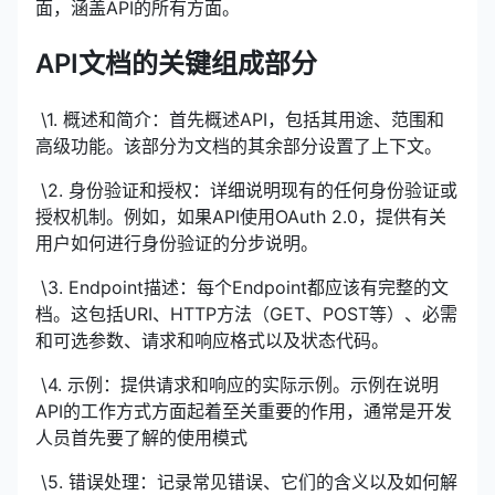
面，涵盖API的所有方面。
API
文档
的关键组成部分
​ \1. 概述和简介：首先概述API，包括其用途、范围和
高级功能。该部分为文档的其余部分设置了上下文。
​ \2. 身份验证和授权：详细说明现有的任何身份验证或
授权机制。例如，如果API使用OAuth 2.0，提供有关
用户如何进行身份验证的分步说明。
​ \3. Endpoint描述：每个Endpoint都应该有完整的文
档。这包括URI、HTTP方法（GET、POST等）、必需
和可选参数、请求和响应格式以及状态代码。
​ \4. 示例：提供请求和响应的实际示例。示例在说明
API的工作方式方面起着至关重要的作用，通常是开发
人员首先要了解的使用模式
​ \5. 错误处理：记录常见错误、它们的含义以及如何解