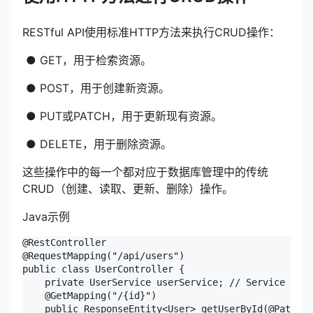
RESTful API使用标准HTTP方法来执行CRUD操作：
​ ● GET，用于检索资源。
​ ● POST，用于创建新资源。
​ ● PUT或PATCH，用于更新现有资源。
​ ● DELETE，用于删除资源。
这些操作中的每一个都对应于数据库管理中的传统
CRUD（创建、读取、更新、删除）操作。
Java示例
@RestController

@RequestMapping("/api/users")

public class UserController {

    private UserService userService; // Service clas
    @GetMapping("/{id}")

    public ResponseEntity<User> getUserById(@PathVar