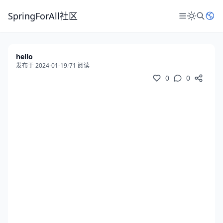
SpringForAll社区
hello
发布于 2024-01-19
/
71 阅读
0
0