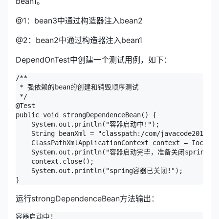
bean1。
@1：bean3中通过构造器注入bean2
@2：bean2中通过构造器注入bean1
DependOnTest中创建一个测试用例，如下：
/**

 * 强依赖的bean的创建和销毁顺序测试

 */

@Test

public void strongDependenceBean() {

    System.out.println("容器启动中!");

    String beanXml = "classpath:/com/javacode2018/le
    ClassPathXmlApplicationContext context = IocUtil
    System.out.println("容器启动完毕，准备关闭spring容器
    context.close();

    System.out.println("spring容器已关闭!");

运行strongDependenceBean方法输出：
容器启动中!
