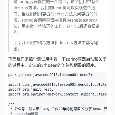
是spring容器提供的一个接口，这个接口中有个
destroy方法，我们的bean类可以实现这个接
口，当我们调用容器的close方法关闭容器的时
候，spring会调用容器中所有bean的destory方
法，用来做一些清理的工作，这个以后还会细讲
的。
上面几个类中构造方法和destory方法中都有输
出。
下面我们来搞个测试用例看一下spring容器启动和关闭
的过程中，定义的3个bean的创建和销毁的顺序。
package com.javacode2018.lesson001.demo7;

import com.javacode2018.lesson001.demo5.IocUtils;

import org.junit.Test;

import org.springframework.context.support.ClassPath
/**

 * 公众号：路人甲Java，工作10年的前阿里P7分享Java、
 * dependon详解
