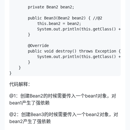
        private Bean2 bean2;

        public Bean3(Bean2 bean2) { //@2

            this.bean2 = bean2;

            System.out.println(this.getClass() + " c
        }

        @Override

        public void destroy() throws Exception {

            System.out.println(this.getClass() + " d
        }

    }

代码解释：
@1：创建Bean2的时候需要传入一个bean1对象，对
bean1产生了强依赖
@2：创建Bean3的时候需要传入一个bean2对象，对
bean2产生了强依赖