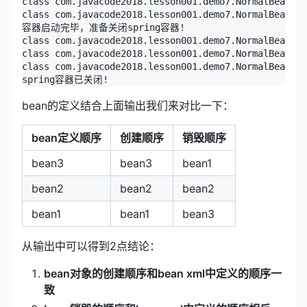
class com.javacode2018.lesson001.demo7.NormalBean$Be
class com.javacode2018.lesson001.demo7.NormalBean$Be
容器启动完毕，准备关闭spring容器!

class com.javacode2018.lesson001.demo7.NormalBean$Be
class com.javacode2018.lesson001.demo7.NormalBean$Be
class com.javacode2018.lesson001.demo7.NormalBean$Be
bean的定义结合上面输出我们来对比一下：
bean定义顺序
创建顺序
销毁顺序
bean3
bean3
bean1
bean2
bean2
bean2
bean1
bean1
bean3
从输出中可以得到2点结论：
bean对象的创建顺序和bean xml中定义的顺序一
致