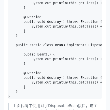
            System.out.println(this.getClass() + " c
        }

        @Override

        public void destroy() throws Exception {

            System.out.println(this.getClass() + " d
        }

    }

    public static class Bean3 implements DisposableB
        public Bean3() {

            System.out.println(this.getClass() + " c
        }

        @Override

        public void destroy() throws Exception {

            System.out.println(this.getClass() + " d
        }

    }

上面代码中使用到了DisposableBean接口，这个