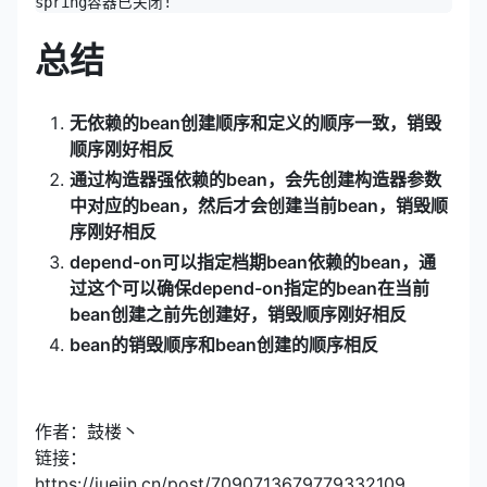
总结
无依赖的bean创建顺序和定义的顺序一致，销毁
顺序刚好相反
通过构造器强依赖的bean，会先创建构造器参数
中对应的bean，然后才会创建当前bean，销毁顺
序刚好相反
depend-on可以指定档期bean依赖的bean，通
过这个可以确保depend-on指定的bean在当前
bean创建之前先创建好，销毁顺序刚好相反
bean的销毁顺序和bean创建的顺序相反
作者：鼓楼丶
链接：
https://juejin.cn/post/7090713679779332109