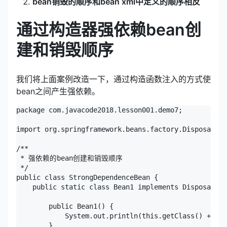
bean销毁的顺序和bean xml中定义的顺序相反
通过构造器强依赖bean创
建和销毁顺序
我们将上面案例改造一下，通过构造函数注入的方式使
bean之间产生强依赖。
package com.javacode2018.lesson001.demo7;

import org.springframework.beans.factory.DisposableB
/**

 * 强依赖的bean创建和销毁顺序

 */

public class StrongDependenceBean {

    public static class Bean1 implements DisposableB
        public Bean1() {

            System.out.println(this.getClass() + " c
        }
