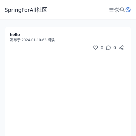
SpringForAll社区
hello
发布于 2024-01-10
/
63 阅读
0
0