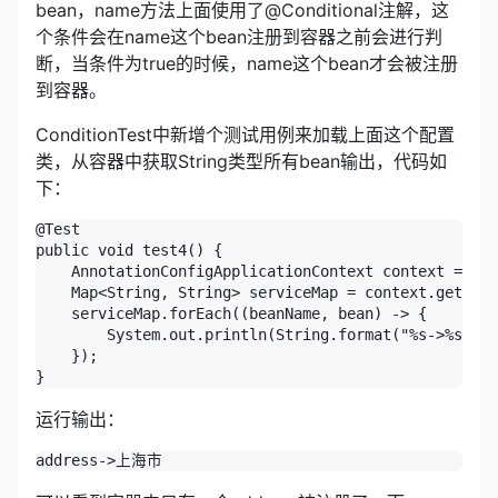
bean，name方法上面使用了@Conditional注解，这
个条件会在name这个bean注册到容器之前会进行判
断，当条件为true的时候，name这个bean才会被注册
到容器。
ConditionTest中新增个测试用例来加载上面这个配置
类，从容器中获取String类型所有bean输出，代码如
下：
@Test

public void test4() {

    AnnotationConfigApplicationContext context = new
    Map<String, String> serviceMap = context.getBean
    serviceMap.forEach((beanName, bean) -> {

        System.out.println(String.format("%s->%s", b
    });

运行输出：