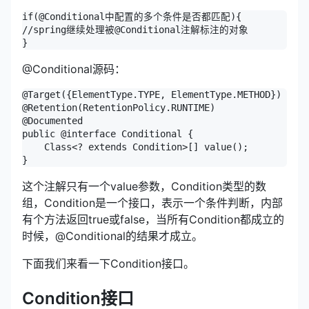
if(@Conditional中配置的多个条件是否都匹配){

//spring继续处理被@Conditional注解标注的对象

@Conditional源码：
@Target({ElementType.TYPE, ElementType.METHOD})

@Retention(RetentionPolicy.RUNTIME)

@Documented

public @interface Conditional {

    Class<? extends Condition>[] value();

这个注解只有一个value参数，Condition类型的数
组，Condition是一个接口，表示一个条件判断，内部
有个方法返回true或false，当所有Condition都成立的
时候，@Conditional的结果才成立。
下面我们来看一下Condition接口。
Condition接口