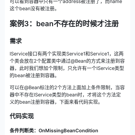
可以看到容器中只有一个address被注册了，而name
这个bean没有被注册。
案例3：bean不存在的时候才注册
需求
IService接口有两个实现类Service1和Service1，这两
个类会放在2个配置类中通过@Bean的方式来注册到容
器，此时我们想加个限制，只允许有一个IService类型
的bean被注册到容器。
可以在@Bean标注的2个方法上面加上条件限制，当容
器中不存在IService类型的bean时，才将这个方法定
义的bean注册到容器，下面来看代码实现。
代码实现
条件判断类：OnMissingBeanCondition