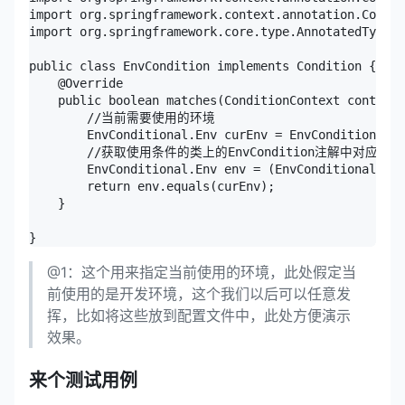
import org.springframework.context.annotation.Condit
import org.springframework.core.type.AnnotatedTypeMe
public class EnvCondition implements Condition {

    @Override

    public boolean matches(ConditionContext context,
        //当前需要使用的环境

        EnvConditional.Env curEnv = EnvConditional.E
        //获取使用条件的类上的EnvCondition注解中对应的环
        EnvConditional.Env env = (EnvConditional.Env
        return env.equals(curEnv);

    }

@1：这个用来指定当前使用的环境，此处假定当
前使用的是开发环境，这个我们以后可以任意发
挥，比如将这些放到配置文件中，此处方便演示
效果。
来个测试用例