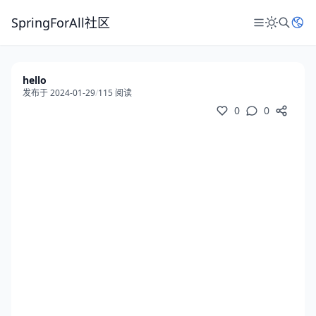
SpringForAll社区
hello
发布于 2024-01-29
/
115 阅读
0
0