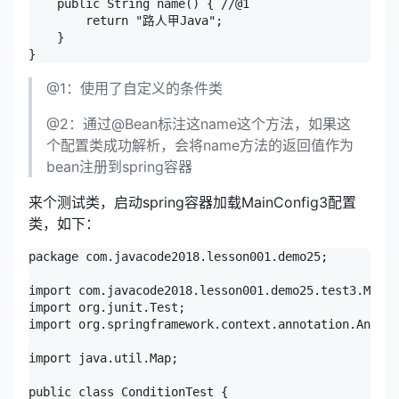
    public String name() { //@1

        return "路人甲Java";

    }

@1：使用了自定义的条件类
@2：通过@Bean标注这name这个方法，如果这
个配置类成功解析，会将name方法的返回值作为
bean注册到spring容器
来个测试类，启动spring容器加载MainConfig3配置
类，如下：
package com.javacode2018.lesson001.demo25;

import com.javacode2018.lesson001.demo25.test3.MainC
import org.junit.Test;

import org.springframework.context.annotation.Annota
import java.util.Map;

public class ConditionTest {
