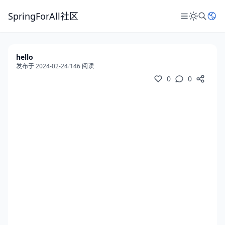
SpringForAll社区
hello
发布于 2024-02-24
/
146 阅读
0
0