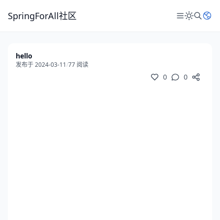
SpringForAll社区
hello
发布于 2024-03-11
/
77 阅读
0
0