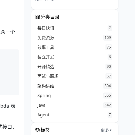
分类目录
每日快讯
7
包含一个
免费资源
109
效率工具
75
独立开发
6
开源精选
90
面试与职场
67
架构运维
304
Spring
555
Java
542
bda 表
Agent
7
式接口，
标签
更多