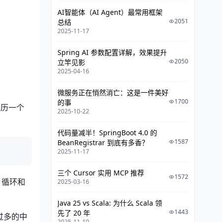
AI智能体（AI Agent）最常用框架
2051
总结
2025-11-17
Spring AI 参数配置详解，效果提升
2050
立竿见影
2025-04-16
微服务正在悄然消亡：这是一件美好
1700
的事
遍历一个
2025-10-22
代码量减半！SpringBoot 4.0 的
1587
BeanRegistrar 到底有多香？
2025-11-17
三个 Cursor 实用 MCP 推荐
1572
 循环和
2025-03-16
Java 25 vs Scala: 为什么 Scala 领
1443
先了 20 年
过多的中
2025-11-10