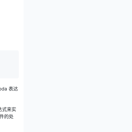
bda 表达
达式来实
事件的处