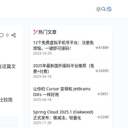
热门文章
0
12个免费虚拟手机号平台：注册免
81889
烦恼，一键即可接码！
2023-10-29
2025年最新国外接码平台推荐（免
在这篇文
32695
费+付费）
2025-04-16
让你的 Cursor 变得和 JetBrains
3851
IDEs 一样好用
法比较简
2025-04-18
Spring Cloud 2025.1 (Oakwood)
2249
正式发布：做减法，轻量化
2025-11-28