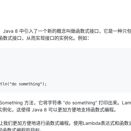
。Java 8 中引入了一个新的概念叫做函数式接口，它是一种只
个函数式接口，从而实现接口的实例化。例如：
tln("do something");

Something 方法，它将字符串 “do something” 打印出来。Lam
化，这使得 Java 8 可以更加方便地支持函数式编程。
以让我们更加方便地进行函数式编程。使用Lambda表达式和函数
现函数式编程的目标。