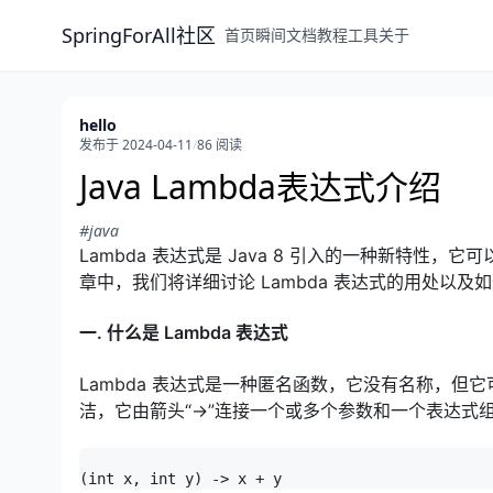
SpringForAll社区
首页
瞬间
文档
教程
工具
关于
hello
发布于 2024-04-11
/
86 阅读
Java Lambda表达式介绍
#java
Lambda 表达式是 Java 8 引入的一种新特
章中，我们将详细讨论 Lambda 表达式的用处以及
一. 什么是 Lambda 表达式
Lambda 表达式是一种匿名函数，它没有名称，但
洁，它由箭头“->”连接一个或多个参数和一个表达式
(int x, int y) -> x + y