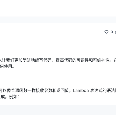
0
性，它可以让我们更加简洁地编写代码，提高代码的可读性和可维护性。
如何使用。
它可以像普通函数一样接收参数和返回值。Lambda 表达式的语
组成。例如：