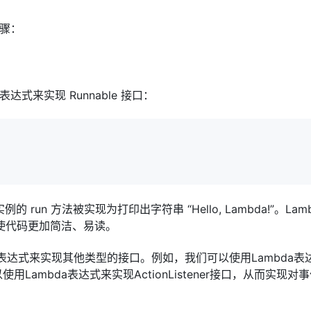
步骤：
。
达式来实现 Runnable 接口：
 run 方法被实现为打印出字符串 “Hello, Lambda!”。Lam
使代码更加简洁、易读。
bda表达式来实现其他类型的接口。例如，我们可以使用Lambda表
用Lambda表达式来实现ActionListener接口，从而实现对