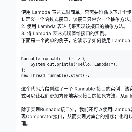
使用 Lambda 表达式很简单，只需要遵循以下几个
1. 定义一个函数式接口，该接口只包含一个抽象方法
2. 使用 Lambda 表达式来实现该接口的抽象方法。
3. 将 Lambda 表达式赋值给接口的实例。
下面是一个简单的例子，它演示了如何使用 Lambda 表
Runnable runnable = () -> {

    System.out.println("Hello, Lambda!");

};

new Thread(runnable).start();
这个代码片段创建了一个 Runnable 接口的实例，该实例的
式可以让我们更加方便地实现接口的抽象方法，从而
除了实现Runnable接口外，我们还可以使用Lam
现Comparator接口，从而实现对集合的排序；也可以使
理。