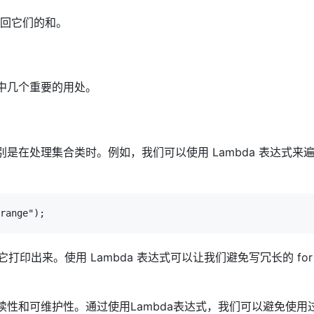
并返回它们的和。
其中几个重要的用处。
别是在处理集合类时。例如，我们可以使用 Lambda 表达式来
range");

它打印出来。使用 Lambda 表达式可以让我们避免写冗长的 for
可读性和可维护性。通过使用Lambda表达式，我们可以避免使用