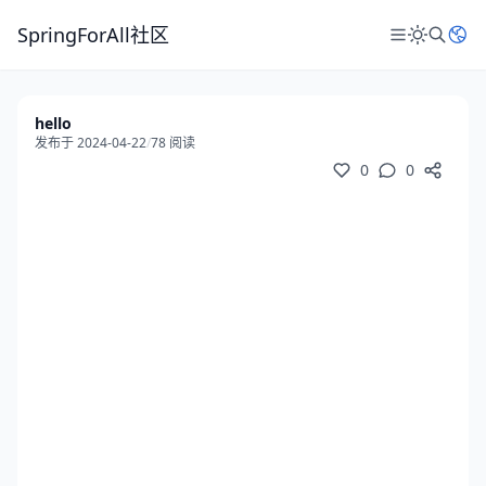
SpringForAll社区
hello
发布于 2024-04-22
/
78 阅读
0
0