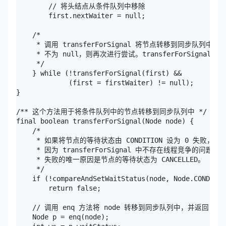
        // 将头结点从条件队列中移除

        first.nextWaiter = null;

    /*

     * 调用 transferForSignal 将节点转移到同步队列中，如果
     * 不为 null，则再次进行尝试。transferForSignal 
     */

    } while (!transferForSignal(first) &&

             (first = firstWaiter) != null);

}

/** 这个方法用于将条件队列中的节点转移到同步队列中 */

final boolean transferForSignal(Node node) {

    /*

     * 如果将节点的等待状态由 CONDITION 设为 0 失败，
     * 因为 transferForSignal 中不存在线程竞争的问题，所
     * 失败的唯一原因是节点的等待状态为 CANCELLED。

     */ 

    if (!compareAndSetWaitStatus(node, Node.CONDITIO
        return false;

    // 调用 enq 方法将 node 转移到同步队列中，并返回 nod
    Node p = enq(node);
