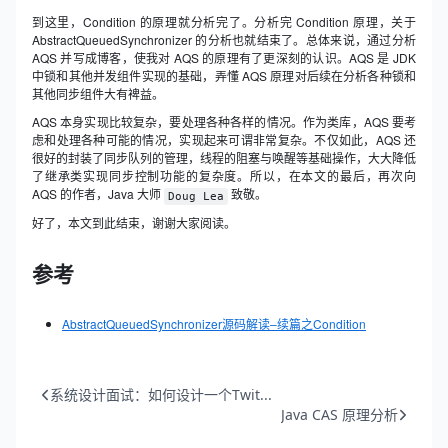
到这里，Condition 的原理就分析完了。分析完 Condition 原理，关于
AbstractQueuedSynchronizer 的分析也就结束了。总体来说，通过分析
AQS 并写成博客，使我对 AQS 的原理有了更深刻的认识。AQS 是 JDK
中锁和其他并发组件实现的基础，弄懂 AQS 原理对后续在分析各种锁和
其他同步组件大有裨益。
AQS 本身实现比较复杂，要处理各种各样的情况。作为类库，AQS 要考
虑和处理各种可能的情况，实现起来可谓非常复杂。不仅如此，AQS 还
很好的封装了同步队列的管理，线程的阻塞与唤醒等基础操作，大大降低
了继承类实现同步控制功能的复杂度。所以，在本文的最后，再次向
AQS 的作者，Java 大师
致敬。
Doug Lea
好了，本文到此结束，谢谢大家阅读。
参考
AbstractQueuedSynchronizer源码解读–续篇之Condition
系统设计面试：如何设计一个Twit...
Java CAS 原理分析