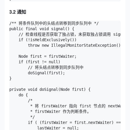
3.2 通知
/** 将条件队列中的头结点转移到同步队列中 */

public final void signal() {

    // 检查线程是否获取了独占锁，未获取独占锁调用 signal
    if (!isHeldExclusively())

        throw new IllegalMonitorStateException();

    Node first = firstWaiter;

    if (first != null)

        // 将头结点转移到同步队列中

        doSignal(first);

}

private void doSignal(Node first) {

    do {

        /*

         * 将 firstWaiter 指向 first 节点的 nextW
         * firstWaiter 作为判断条件。

         */ 

        if ( (firstWaiter = first.nextWaiter) == nul
            lastWaiter = null;
