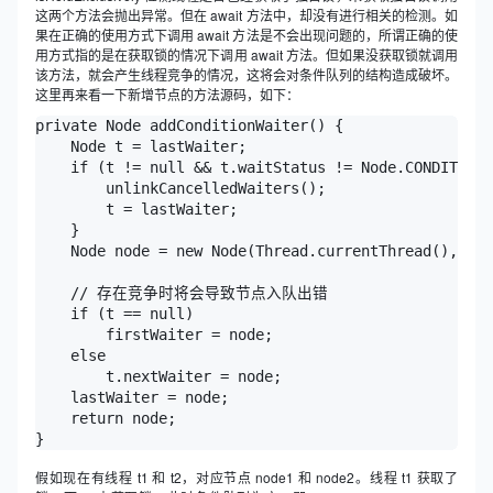
这两个方法会抛出异常。但在 await 方法中，却没有进行相关的检测。如
果在正确的使用方式下调用 await 方法是不会出现问题的，所谓正确的使
用方式指的是在获取锁的情况下调用 await 方法。但如果没获取锁就调用
该方法，就会产生线程竞争的情况，这将会对条件队列的结构造成破坏。
这里再来看一下新增节点的方法源码，如下：
private Node addConditionWaiter() {

    Node t = lastWaiter;

    if (t != null && t.waitStatus != Node.CONDITION)
        unlinkCancelledWaiters();

        t = lastWaiter;

    }

    Node node = new Node(Thread.currentThread(), Nod
    // 存在竞争时将会导致节点入队出错

    if (t == null)

        firstWaiter = node;

    else

        t.nextWaiter = node;

    lastWaiter = node;

    return node;

假如现在有线程 t1 和 t2，对应节点 node1 和 node2。线程 t1 获取了