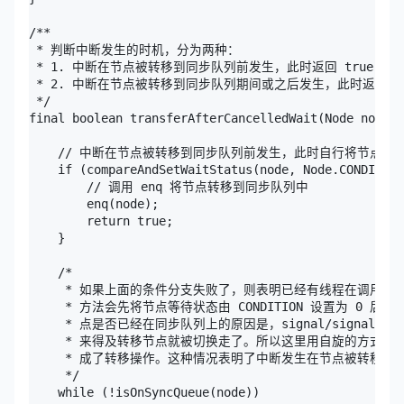
/** 

 * 判断中断发生的时机，分为两种：

 * 1. 中断在节点被转移到同步队列前发生，此时返回 true

 * 2. 中断在节点被转移到同步队列期间或之后发生，此时返回 fal
 */

final boolean transferAfterCancelledWait(Node node) 
    // 中断在节点被转移到同步队列前发生，此时自行将节点转移
    if (compareAndSetWaitStatus(node, Node.CONDITION
        // 调用 enq 将节点转移到同步队列中

        enq(node);

        return true;

    }

    /*

     * 如果上面的条件分支失败了，则表明已经有线程在调用 signa
     * 方法会先将节点等待状态由 CONDITION 设置为 0 后
     * 点是否已经在同步队列上的原因是，signal/signalA
     * 来得及转移节点就被切换走了。所以这里用自旋的方式判断 sig
     * 成了转移操作。这种情况表明了中断发生在节点被转移到同
     */

    while (!isOnSyncQueue(node))
