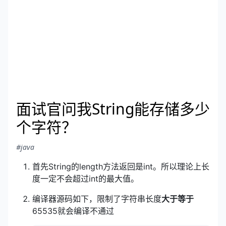
面试官问我String能存储多少
个字符？
#java
首先String的length方法返回是int。所以理论上长
度一定不会超过int的最大值。
编译器源码如下，限制了字符串长度
大于等于
65535就会编译不通过