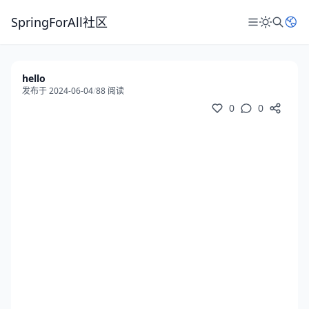
SpringForAll社区
hello
发布于 2024-06-04
/
88 阅读
0
0