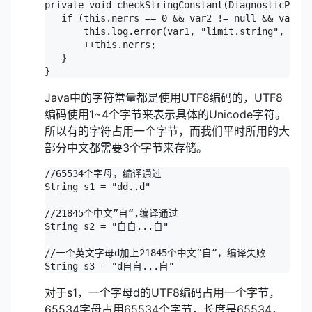
private void checkStringConstant(DiagnosticPosit
   if (this.nerrs == 0 && var2 != null && var2 i
       this.log.error(var1, "limit.string", new 
       ++this.nerrs;

   }

}
Java中的字符常量都是使用UTF8编码的，UTF8
编码使用1~4个字节来表示具体的Unicode字符。
所以有的字符占用一个字节，而我们平时所用的大
部分中文都需要3个字节来存储。
//65534个字母，编译通过

String s1 = "dd..d"

//21845个中文”自“,编译通过

String s2 = "自自...自"

//一个英文字母d加上21845个中文”自“，编译失败

String s3 = "d自自...自"
对于s1，一个字母d的UTF8编码占用一个字节，
65534字母占用65534个字节，长度是65534，