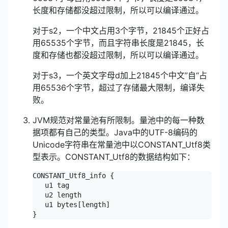
长度和存储都没超过限制，所以可以编译通过。
对于s2，一个中文占用3个字节，21845个正好占
用65535个字节，而且字符串长度是21845，长
度和存储也都没超过限制，所以可以编译通过。
对于s3，一个英文字母d加上21845个中文”自“占
用65536个字节，超过了存储最大限制，编译失
败。
JVM规范对常量池有所限制。量池中的每一种数
据项都有自己的类型。Java中的UTF-8编码的
Unicode字符串在常量池中以CONSTANT_Utf8类
型表示。CONSTANT_Utf8的数据结构如下：
CONSTANT_Utf8_info {

   u1 tag

   u2 length

   u1 bytes[length]

}