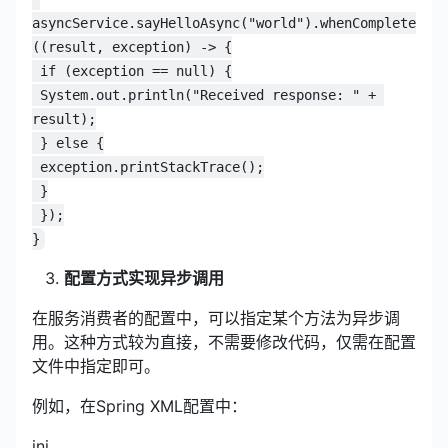
asyncService.sayHelloAsync("world").whenComplete
((result, exception) -> {
 if (exception == null) {
 System.out.println("Received response: " + 
result);
 } else {
 exception.printStackTrace();
 }
 });
}
配置方式实现异步调用
在服务消费者的配置中，可以指定某个方法为异步调
用。这种方式较为直接，不需要修改代码，仅需在配置
文件中指定即可。
例如，在Spring XML配置中：
ini