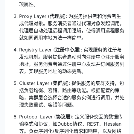
项属性。
Proxy Layer (
代理层
): 为服务提供者和消费者生
成代理对象。服务消费者通过代理对象发起调用，
代理层自动处理远程调用逻辑，使得调用远程服务
就如同调用本地方法一样简单。
Registry Layer (
注册中心层
): 实现服务的注册与
发现机制。服务提供者启动时向注册中心注册服务
地址，服务消费者通过注册中心发现并订阅服务列
表，实现服务地址的动态更新。
Cluster Layer (
集群层
): 提供服务的集群支持，包
括负载均衡、容错、路由等功能。根据配置的策
略，集群层会选择合适的服务实例进行调用，并处
理失败重试、容错等问题。
Protocol Layer (
协议层
): 定义服务交互的数据传
输格式和协议，如Dubbo协议、REST、Hessian
等。负责序列化/反序列化请求和响应，以及网络