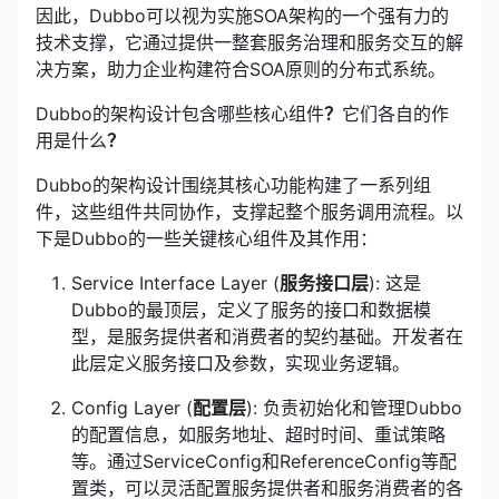
因此，Dubbo可以视为实施SOA架构的一个强有力的
技术支撑，它通过提供一整套服务治理和服务交互的解
决方案，助力企业构建符合SOA原则的分布式系统。
Dubbo的架构设计包含哪些核心组件
？
它们各自的作
用是什么
？
Dubbo的架构设计围绕其核心功能构建了一系列组
件，这些组件共同协作，支撑起整个服务调用流程。以
下是Dubbo的一些关键核心组件及其作用：
Service Interface Layer (
服务接口层
): 这是
Dubbo的最顶层，定义了服务的接口和数据模
型，是服务提供者和消费者的契约基础。开发者在
此层定义服务接口及参数，实现业务逻辑。
Config Layer (
配置层
): 负责初始化和管理Dubbo
的配置信息，如服务地址、超时时间、重试策略
等。通过ServiceConfig和ReferenceConfig等配
置类，可以灵活配置服务提供者和服务消费者的各