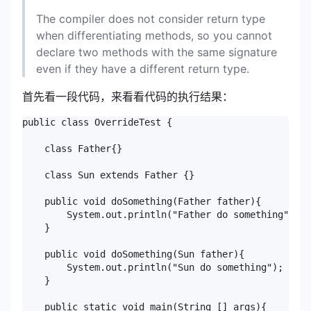
The compiler does not consider return type
when differentiating methods, so you cannot
declare two methods with the same signature
even if they have a different return type.
首先看一段代码，来看看代码的执行结果：
public class OverrideTest {

    class Father{}

    class Sun extends Father {}

    public void doSomething(Father father){

        System.out.println("Father do something");

    }

    public void doSomething(Sun father){

        System.out.println("Sun do something");

    }

    public static void main(String [] args){
