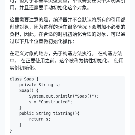
可，但对于非基本类型变量，不仅需要在类中声明其引
用，并且还需要手动初始化这个对象。
这里需要注意的是，编译器并不会默认将所有的引用都
创建对象，因为这样的话在很多情况下会增加不必要的
负担，因此，在合适的时机初始化合适的对象，可以通
过以下几个位置做初始化操作：
在定义对象的地方，先于构造方法执行。 在构造方法
中。 在正要使用之前，这个被称为惰性初始化。 使用
实例初始化。
class Soap {

    private String s;

    Soap() {

        System.out.println("Soap()");

        s = "Constructed";

    }

    public String tiString(){

        return s;

    }

}
