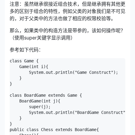
注意：虽然继承很接近组合技术，但是继承拥有其他更
多的区别于组合的特性，例如父类的对象我们是不可见
的，对于父类中的方法也做了相应的权限校验等。
那么，如果类中的构造方法是带参的，该如何操作呢？
（使用super关键字显示调用）
参考如下代码：
class Game {

    Game(int i){

        System.out.println("Game Construct");

    }

}

class BoardGame extends Game {

    BoardGame(int j){

        super(j);

        System.out.println("BoardGame Construct");

    }

}

public class Chess extends BoardGame{
