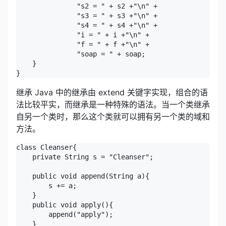
               "s2 = " + s2 +"\n" +

               "s3 = " + s3 +"\n" +

               "s4 = " + s4 +"\n" +

               "i = " + i +"\n" +

               "f = " + f +"\n" +

               "soap = " + soap;

    }

}
继承 Java 中的继承由 extend 关键字实现，组合的语
法比较平实，而继承是一种特殊的语法。当一个类继承
自另一个类时，那么这个类就可以拥有另一个类的域和
方法。
class Cleanser{

    private String s = "Cleanser";

    public void append(String a){

        s += a;

    }

    public void apply(){

        append("apply");

    }
