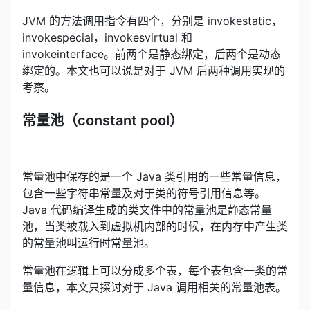
JVM 的方法调用指令有四个，分别是 invokestatic，
invokespecial，invokesvirtual 和
invokeinterface。前两个是静态绑定，后两个是动态
绑定的。本文也可以说是对于 JVM 后两种调用实现的
考察。
常量池（constant pool）
常量池中保存的是一个 Java 类引用的一些常量信息，
包含一些字符串常量及对于类的符号引用信息等。
Java 代码编译生成的类文件中的常量池是静态常量
池，当类被载入到虚拟机内部的时候，在内存中产生类
的常量池叫运行时常量池。
常量池在逻辑上可以分成多个表，每个表包含一类的常
量信息，本文只探讨对于 Java 调用相关的常量池表。