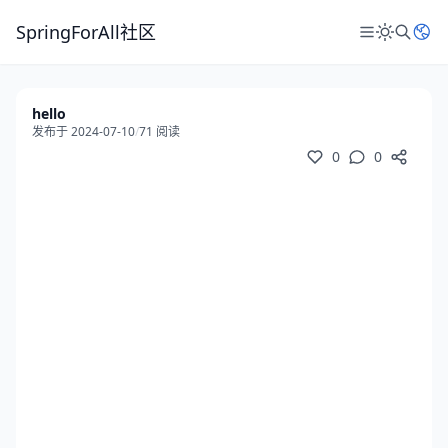
SpringForAll社区
hello
发布于 2024-07-10
/
71 阅读
0
0