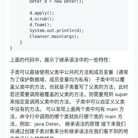
        Deter d = new Deter();

        d.apply();

        d.scrub();

        d.foam();

        System.out.println(d);

        Cleanser.main(args);

    }

}
上面的代码中，展示了继承语法中的一些特性：
子类可以直接使用父类中公共的方法和成员变量（通常
为了保护数据域，成员变量均为私有） 子类中可以覆
盖父类中的方法，也就是子类重写了父类的方法，此时
若还需要调用被覆盖的父类的方法，则需要用到 super
来指定是调用父类中的方法。 子类中可以自定义父类
中没有的方法。 可以发现上面两个类中均有 main 方
法，命令行中调用的哪个类就执行哪个类的 main 方
法，例如：java Deter。 继承语法的原理 接下来我们
将通过创建子类对象来分析继承语法在我们看不到的地