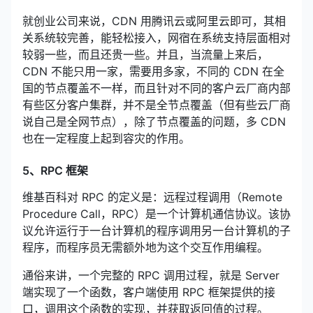
就创业公司来说，CDN 用腾讯云或阿里云即可，其相
关系统较完善，能轻松接入，网宿在系统支持层面相对
较弱一些，而且还贵一些。并且，当流量上来后，
CDN 不能只用一家，需要用多家，不同的 CDN 在全
国的节点覆盖不一样，而且针对不同的客户云厂商内部
有些区分客户集群，并不是全节点覆盖（但有些云厂商
说自己是全网节点），除了节点覆盖的问题，多 CDN
也在一定程度上起到容灾的作用。
5、RPC 框架
维基百科对 RPC 的定义是：远程过程调用（Remote
Procedure Call，RPC）是一个计算机通信协议。该协
议允许运行于一台计算机的程序调用另一台计算机的子
程序，而程序员无需额外地为这个交互作用编程。
通俗来讲，一个完整的 RPC 调用过程，就是 Server
端实现了一个函数，客户端使用 RPC 框架提供的接
口，调用这个函数的实现，并获取返回值的过程。