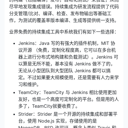
尽早地发现集成错误。持续集成为研发流程提供了代码
分支管理/比对、编译、检查、发布物输出等基础工
作，为测试的覆盖率版本编译、生成等提供统一支持。
业界免费的持续集成工具中系统我们有如下一些选择：
Jenkins：Java 写的有强大的插件机制，MIT 协
议开源 （免费，定制化程度高，它可以在多台机
器上进行分布式地构建和负载测试）。Jenkins 可
以算是无所不能，基本没有 Jenkins 做不了的，
无论从小型团队到大型团队 Jenkins 都可以搞
定。不过如果要大规模使用，还是需要有人力来学
习和维护。
TeamCity：TeamCity 与 Jenkins 相比使用更加
友好，也是一个高度可定制化的平台。但是用的人
多了，TeamCity就要收费了。
Strider：Strider 是一个开源的持续集成和部署平
台，使用 Node.js 实现，存储使用的是
MongoDB，BSD 许可证，概念上类似 Travis 和