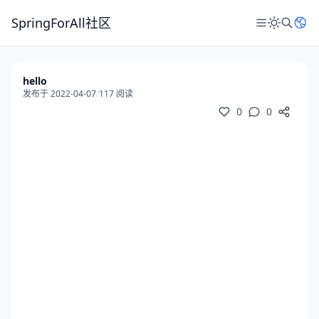
SpringForAll社区
hello
发布于 2022-04-07
/
117 阅读
0
0