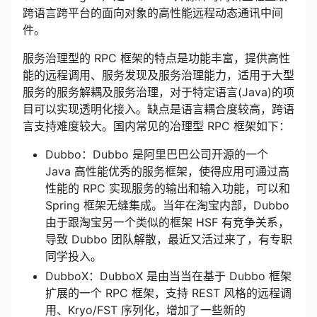
跨语言跨平台的面向对象的高性能远程动态通讯中间
件。
服务治理型的 RPC 框架的特点是功能丰富，提供高性
能的远程调用、服务发现及服务治理能力，适用于大型
服务的服务解耦及服务治理，对于特定语言(Java)的项
目可以实现透明化接入。缺点是语言耦合度较高，跨语
言支持难度较大。国内常见的冶理型 RPC 框架如下：
Dubbo：Dubbo 是阿里巴巴公司开源的一个
Java 高性能优秀的服务框架，使得应用可通过高
性能的 RPC 实现服务的输出和输入功能，可以和
Spring 框架无缝集成。当年在淘宝内部，Dubbo
由于跟淘宝另一个类似的框架 HSF 有竞争关系，
导致 Dubbo 团队解散，最近又活过来了，有专职
同学投入。
DubboX：DubboX 是由当当在基于 Dubbo 框架
扩展的一个 RPC 框架，支持 REST 风格的远程调
用、Kryo/FST 序列化，增加了一些新的