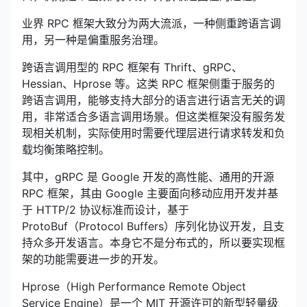
业界 RPC 框架大致分为两大流派，一种侧重跨语言调
用，另一种是偏重服务治理。
跨语言调用型的 RPC 框架有 Thrift、gRPC、
Hessian、Hprose 等。这类 RPC 框架侧重于服务的
跨语言调用，能够支持大部分的语言进行语言无关的调
用，非常适合多语言调用场景。但这类框架没有服务发
现相关机制，实际使用时需要代理层进行请求转发和负
载均衡策略控制。
其中，gRPC 是 Google 开发的高性能、通用的开源
RPC 框架，其由 Google 主要面向移动应用开发并基
于 HTTP/2 协议标准而设计，基于
ProtoBuf（Protocol Buffers）序列化协议开发，且支
持众多开发语言。本身它不是分布式的，所以要实现框
架的功能需要进一步的开发。
Hprose（High Performance Remote Object
Service Engine）是一个 MIT 开源许可的新型轻量级