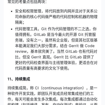
常见的考量点包括两块：
安全和权限管理，将代码放到内网并且对于关系公
司命脉的核心代码做严格的代码控制和机器的物理
隔离；
代码管理工具，Git 作为代码管理的不二之选，你
值得拥有。GitLab 是当今最火的开源 Git 托管服
务端，没有之一，虽然有企业版，但是其社区版基
本能满足我们大部分需求，结合 Gerrit 做 Code
review，基本就完美了。当然 GitLab 也有代码对
比，但没 Gerrit 直观。Gerrit 比 GitLab 提供了
更好的代码检查界面与主线管理体验，更适合在对
代码质量有高要求的文化下使用。
11、持续集成
持续集成简，称 CI（continuous integration），是一
种软件开发实践，即团队开发成员经常集成他们的工
作，每天可能会发生多次集成。每次集成都通过自动化
的构建（包括编译，发布，自动化测试）来验证，从而