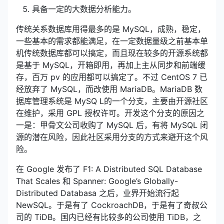
具备一定的大数据分析能力。
传统关系数据库用得最多的是 MySQL，成熟，稳定，
一些基本的需求都能满足，在一定数据量级之前基本单
机传统数据库都可以搞定，而且现在较多的开源系统都
是基于 MySQL，开箱即用，再加上主从同步和前端缓
存，百万 pv 的应用都可以搞定了。不过 CentOS 7 已
经放弃了 MySQL，而改使用 MariaDB。MariaDB 数
据库管理系统是 MySQ L的一个分支，主要由开源社区
在维护，采用 GPL 授权许可。开发这个分支的原因之
一是：甲骨文公司收购了 MySQL 后，有将 MySQL 闭
源的潜在风险，因此社区采用分支的方式来避开这个风
险。
在 Google 发布了 F1: A Distributed SQL Database
That Scales 和 Spanner: Google’s Globally-
Distributed Databasa 之后，业界开始流行起
NewSQL。于是有了 CockroachDB，于是有了奇叔公
司的 TiDB。国内已经有比较多的公司使用 TiDB，之