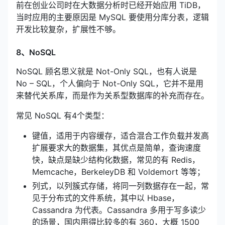
前在创业公司时在大数据分析时已经开始应用 TiDB，
当时应用的主要原因是 MySQL 要使用分库分表，逻辑
开发比较复杂，扩展性不够。
8、NoSQL
NoSQL 顾名思义就是 Not-Only SQL，也有人说是
No – SQL，个人偏向于 Not-Only SQL，它并不是用
来替代关系库，而是作为关系型数据库的补充而存在。
常见 NoSQL 有4个类型：
键值，适用于内容缓存，适合混合工作负载并发高
扩展要求大的数据集，其优点是简单，查询速度
快，缺点是缺少结构化数据，常见的有 Redis，
Memcache，BerkeleyDB 和 Voldemort 等等；
列式，以列簇式存储，将同一列数据存在一起，常
见于分布式的文件系统，其中以 Hbase，
Cassandra 为代表。Cassandra 多用于写多读少
的场景，国内用得比较多的有 360，大概 1500