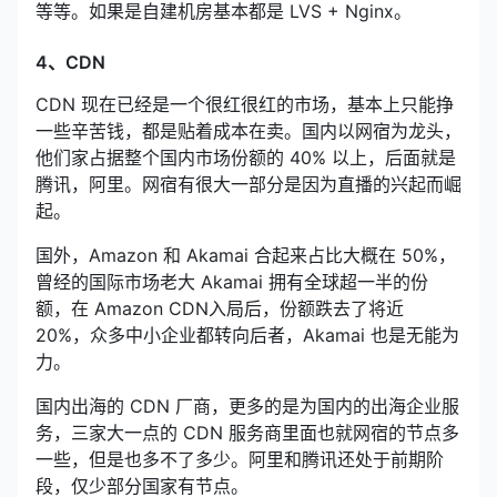
等等。如果是自建机房基本都是 LVS + Nginx。
4、CDN
CDN 现在已经是一个很红很红的市场，基本上只能挣
一些辛苦钱，都是贴着成本在卖。国内以网宿为龙头，
他们家占据整个国内市场份额的 40% 以上，后面就是
腾讯，阿里。网宿有很大一部分是因为直播的兴起而崛
起。
国外，Amazon 和 Akamai 合起来占比大概在 50%，
曾经的国际市场老大 Akamai 拥有全球超一半的份
额，在 Amazon CDN入局后，份额跌去了将近
20%，众多中小企业都转向后者，Akamai 也是无能为
力。
国内出海的 CDN 厂商，更多的是为国内的出海企业服
务，三家大一点的 CDN 服务商里面也就网宿的节点多
一些，但是也多不了多少。阿里和腾讯还处于前期阶
段，仅少部分国家有节点。