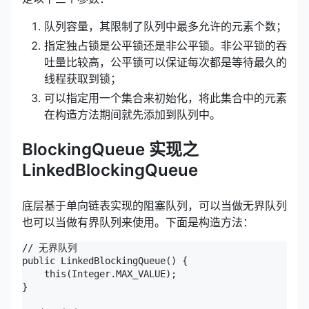
队列容量，其限制了队列中最多允许的元素个数；
指定独占锁是公平锁还是非公平锁。非公平锁的吞
吐量比较高，公平锁可以保证每次都是等待最久的
线程获取到锁；
可以指定用一个集合来初始化，将此集合中的元素
在构造方法期间就先添加到队列中。
BlockingQueue 实现之
LinkedBlockingQueue
底层基于单向链表实现的阻塞队列，可以当做无界队列
也可以当做有界队列来使用。下面是构造方法：
// 无界队列

public LinkedBlockingQueue() {

    this(Integer.MAX_VALUE);

}
