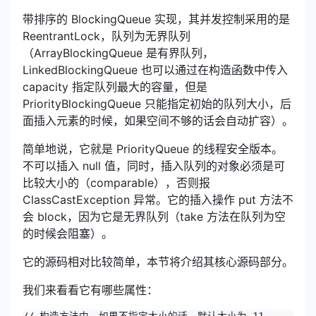
带排序的 BlockingQueue 实现，其并发控制采用的是
ReentrantLock，队列为无界队列
（ArrayBlockingQueue 是有界队列，
LinkedBlockingQueue 也可以通过在构造函数中传入
capacity 指定队列最大的容量，但是
PriorityBlockingQueue 只能指定初始的队列大小，后
面插入元素的时候，如果空间不够的话会自动扩容）。
简单地说，它就是 PriorityQueue 的线程安全版本。
不可以插入 null 值，同时，插入队列的对象必须是可
比较大小的（comparable），否则报
ClassCastException 异常。它的插入操作 put 方法不
会 block，因为它是无界队列（take 方法在队列为空
的时候会阻塞）。
它的源码相对比较简单，本节将介绍其核心源码部分。
我们来看看它有哪些属性：
// 构造方法中，如果不指定大小的话，默认大小为 11
