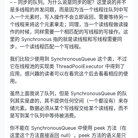
– – 同步的队列。为什么说是同步的呢？这里说的并不
是多线程的并发问题，而是因为当一个线程往队列中写
入一个元素时，写入操作不会立即返回，需要等待另一
个线程来将这个元素拿走；同理，当一个读线程做读操
作的时候，同样需要一个相匹配的写线程的写操作。这
里的 Synchronous 指的就是读线程和写线程需要同
步，一个读线程匹配一个写线程。
我们比较少使用到 SynchronousQueue 这个类，不过
它在线程池的实现类 ThreadPoolExecutor 中得到了
应用，感兴趣的读者可以在看完这个后去看看相应的使
用。
虽然上面我说了队列，但是 SynchronousQueue 的队
列其实是虚的，其不提供任何空间（一个都没有）来存
储元素。数据必须从某个写线程交给某个读线程，而不
是写到某个队列中等待被消费。
你不能在 SynchronousQueue 中使用 peek 方法（在
这里这个方法直接返回 null），peek 方法的语义是只