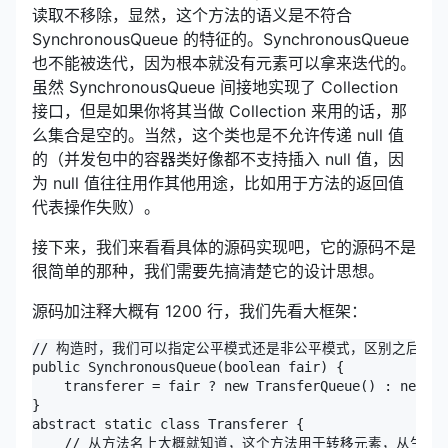
读取不移除，显然，这个方法的语义是不符合
SynchronousQueue 的特征的。SynchronousQueue
也不能被迭代，因为根本就没有元素可以拿来迭代的。
虽然 SynchronousQueue 间接地实现了 Collection
接口，但是如果你将其当做 Collection 来用的话，那
么集合是空的。当然，这个类也是不允许传递 null 值
的（并发包中的容器类好像都不支持插入 null 值，因
为 null 值往往用作其他用途，比如用于方法的返回值
代表操作失败）。
接下来，我们来看看具体的源码实现吧，它的源码不是
很简单的那种，我们需要先搞清楚它的设计思想。
源码加注释大概有 1200 行，我们先看大框架：
// 构造时，我们可以指定公平模式还是非公平模式，区别之后再说

public SynchronousQueue(boolean fair) {

    transferer = fair ? new TransferQueue() : new Tr
}

abstract static class Transferer {

    // 从方法名上大概就知道，这个方法用于转移元素，从生产