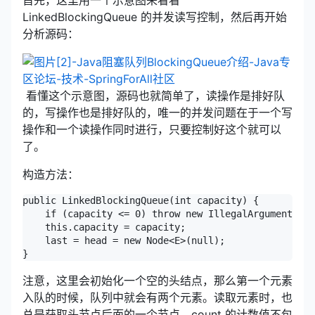
LinkedBlockingQueue 的并发读写控制，然后再开始
分析源码：
看懂这个示意图，源码也就简单了，读操作是排好队
的，写操作也是排好队的，唯一的并发问题在于一个写
操作和一个读操作同时进行，只要控制好这个就可以
了。
构造方法：
public LinkedBlockingQueue(int capacity) {

    if (capacity <= 0) throw new IllegalArgumentExce
    this.capacity = capacity;

    last = head = new Node<E>(null);

}
注意，这里会初始化一个空的头结点，那么第一个元素
入队的时候，队列中就会有两个元素。读取元素时，也
总是获取头节点后面的一个节点。count 的计数值不包