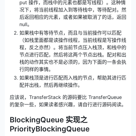
put 操作，而栈中的元素也都是写线程）。这种情
况下，将当前线程加入到等待栈中，等待配对。然
后返回相应的元素，或者如果被取消了的话，返回
null。
如果栈中有等待节点，而且与当前操作可以匹配
（如栈里面都是读操作线程，当前线程是写操作线
程，反之亦然）。将当前节点压入栈顶，和栈中的
节点进行匹配，然后将这两个节点出栈。配对和出
栈的动作其实也不是必须的，因为下面的一条会执
行同样的事情。
如果栈顶是进行匹配而入栈的节点，帮助其进行匹
配并出栈，然后再继续操作。
应该说，TransferStack 的源码要比 TransferQueue
的复杂一些，如果读者感兴趣，请自行进行源码阅读。
BlockingQueue 实现之
PriorityBlockingQueue