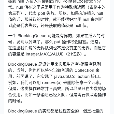
碰到 null 的插入时会抛出 NullPointerException 异
常。null 值在这里通常用于作为特殊值返回（表格中的
第三列），代表 poll 失败。所以，如果允许插入 null
值的话，那获取的时候，就不能很好地用 null 来判断
到底是代表失败，还是获取的值就是 null 值。
一个 BlockingQueue 可能是有界的，如果在插入的时
候，发现队列满了，那么 put 操作将会阻塞。通常，
在这里我们说的无界队列也不是说真正的无界，而是它
的容量是 Integer.MAX_VALUE（21亿多）。
BlockingQueue 是设计用来实现生产者-消费者队列
的，当然，你也可以将它当做普通的 Collection 来
用，前面说了，它实现了 java.util.Collection 接口。
例如，我们可以用 remove(x) 来删除任意一个元素，
但是，这类操作通常并不高效，所以尽量只在少数的场
合使用，比如一条消息已经入队，但是需要做取消操作
的时候。
BlockingQueue 的实现都是线程安全的，但是批量的