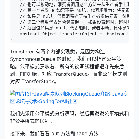
    // 也可以被动地，消费者调用这个方法来从生产者手上取元素
    // 第一个参数 e 如果不是 null，代表场景为：将元素从
    // 如果是 null，代表消费者等待生产者提供元素，然后
    // 第二个参数代表是否设置超时，如果设置超时，超时时间
    // 返回值如果是 null，代表超时，或者中断。具体是哪
    abstract Object transfer(Object e, boolean timed
}
Transferer 有两个内部实现类，是因为构造
SynchronousQueue 的时候，我们可以指定公平策
略。公平模式意味着，所有的读写线程都遵守先来后
到，FIFO 嘛，对应 TransferQueue。而非公平模式则
对应 TransferStack。
我们先采用公平模式分析源码，然后再说说公平模式和
非公平模式的区别。
接下来，我们看看 put 方法和 take 方法：