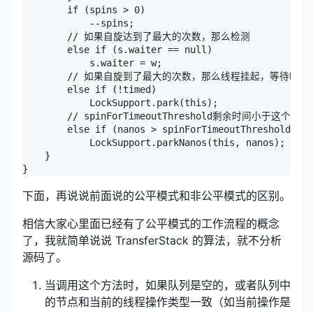
        if (spins > 0)

            --spins;

        // 如果自旋达到了最大的次数，那么检测

        else if (s.waiter == null)

            s.waiter = w;

        // 如果自旋到了最大的次数，那么线程挂起，等待唤醒

        else if (!timed)

            LockSupport.park(this);

        // spinForTimeoutThreshold剩余时间
        else if (nanos > spinForTimeoutThreshold)

            LockSupport.parkNanos(this, nanos);

    }

}
下面，再说说前面说的公平模式和非公平模式的区别。
相信大家心里面已经有了公平模式的工作流程的概念
了，我就简单说说 TransferStack 的算法，就不分析
源码了。
当调用这个方法时，如果队列是空的，或者队列中
的节点和当前的线程操作类型一致（如当前操作是