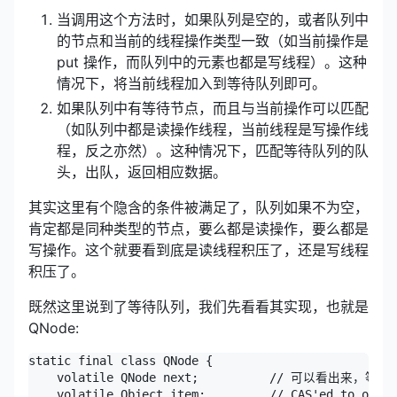
当调用这个方法时，如果队列是空的，或者队列中
的节点和当前的线程操作类型一致（如当前操作是
put 操作，而队列中的元素也都是写线程）。这种
情况下，将当前线程加入到等待队列即可。
如果队列中有等待节点，而且与当前操作可以匹配
（如队列中都是读操作线程，当前线程是写操作线
程，反之亦然）。这种情况下，匹配等待队列的队
头，出队，返回相应数据。
其实这里有个隐含的条件被满足了，队列如果不为空，
肯定都是同种类型的节点，要么都是读操作，要么都是
写操作。这个就要看到底是读线程积压了，还是写线程
积压了。
既然这里说到了等待队列，我们先看看其实现，也就是
QNode:
static final class QNode {

    volatile QNode next;          // 可以看出来，
    volatile Object item;         // CAS'ed to or fr