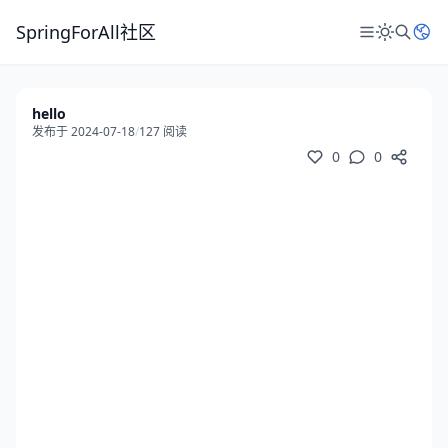
SpringForAll社区
hello
发布于 2024-07-18
/
127 阅读
0
0