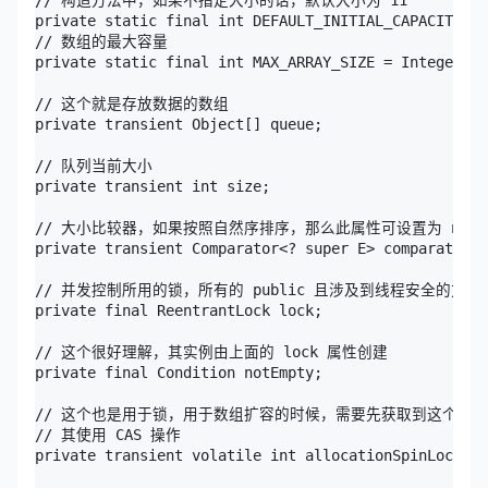
private static final int DEFAULT_INITIAL_CAPACITY = 
// 数组的最大容量

private static final int MAX_ARRAY_SIZE = Integer.MA
// 这个就是存放数据的数组

private transient Object[] queue;

// 队列当前大小

private transient int size;

// 大小比较器，如果按照自然序排序，那么此属性可设置为 null

private transient Comparator<? super E> comparator;

// 并发控制所用的锁，所有的 public 且涉及到线程安全的方
private final ReentrantLock lock;

// 这个很好理解，其实例由上面的 lock 属性创建

private final Condition notEmpty;

// 这个也是用于锁，用于数组扩容的时候，需要先获取到这个锁，
// 其使用 CAS 操作

private transient volatile int allocationSpinLock;
