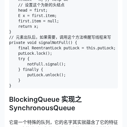
    // 设置这个为新的头结点

    head = first;

    E x = first.item;

    first.item = null;

    return x;

}

// 元素出队后，如果需要，调用这个方法唤醒写线程来写

private void signalNotFull() {

    final ReentrantLock putLock = this.putLock;

    putLock.lock();

    try {

        notFull.signal();

    } finally {

        putLock.unlock();

    }

}
BlockingQueue 实现之
SynchronousQueue
它是一个特殊的队列，它的名字其实就蕴含了它的特征