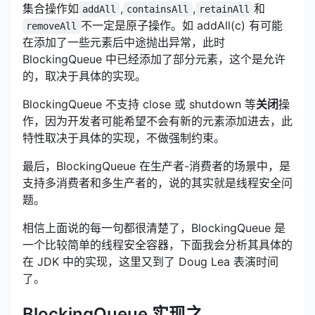
集合操作如
,
,
和
addAll
containsAll
retainAll
不一定是原子操作。如 addAll(c) 有可能
removeAll
在添加了一些元素后中途抛出异常，此时
BlockingQueue 中已经添加了部分元素，这个是允许
的，取决于具体的实现。
BlockingQueue 不支持 close 或 shutdown 等
关闭
操
作，因为开发者可能希望不会有新的元素添加进去，此
特性取决于具体的实现，不做强制约束。
最后，BlockingQueue 在生产者-消费者的场景中，是
支持多消费者和多生产者的，说的其实就是线程安全问
题。
相信上面说的每一句都很清楚了，BlockingQueue 是
一个比较简单的线程安全容器，下面我会分析其具体的
在 JDK 中的实现，这里又到了 Doug Lea 表演时间
了。
BlockingQueue 实现之