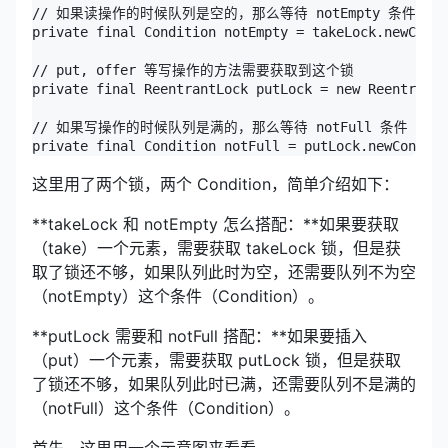
// 如果读操作的时候队列是空的，那么等待 notEmpty 条件

private final Condition notEmpty = takeLock.newCondi
// put, offer 等写操作的方法需要获取到这个锁

private final ReentrantLock putLock = new ReentrantL
// 如果写操作的时候队列是满的，那么等待 notFull 条件

private final Condition notFull = putLock.newConditi
这里用了两个锁，两个 Condition，简单介绍如下：
**takeLock 和 notEmpty 怎么搭配：**如果要获取
（take）一个元素，需要获取 takeLock 锁，但是获
取了锁还不够，如果队列此时为空，还需要队列不为空
（notEmpty）这个条件（Condition）。
**putLock 需要和 notFull 搭配：**如果要插入
（put）一个元素，需要获取 putLock 锁，但是获取
了锁还不够，如果队列此时已满，还需要队列不是满的
（notFull）这个条件（Condition）。
首先，这里用一个示意图来看看