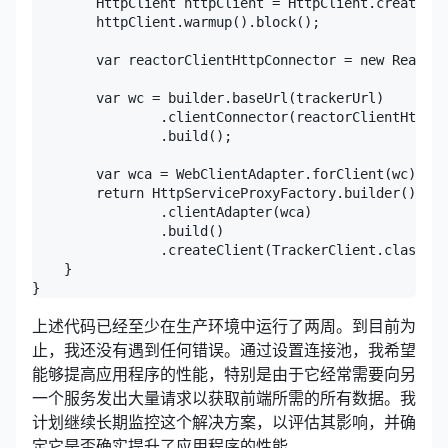
        HttpClient httpClient = HttpClient.create(pr
        httpClient.warmup().block();

        var reactorClientHttpConnector = new Reactor
        var wc = builder.baseUrl(trackerUrl)

                .clientConnector(reactorClientHttpCo
                .build();

        var wca = WebClientAdapter.forClient(wc);

        return HttpServiceProxyFactory.builder()

                .clientAdapter(wca)

                .build()

                .createClient(TrackerClient.class);

    }

}
上述代码已经至少在生产环境中运行了两周。到目前为
止，我还没有遇到任何错误。通过设置连接池，我希望
能够提高应用程序的性能，特别是由于它经常需要向另
一个服务发出大量请求以获取前端所需的所有数据。我
计划继续长期监控这个解决方案，以评估其影响，并确
定它是否确实提升了应用程序的性能。