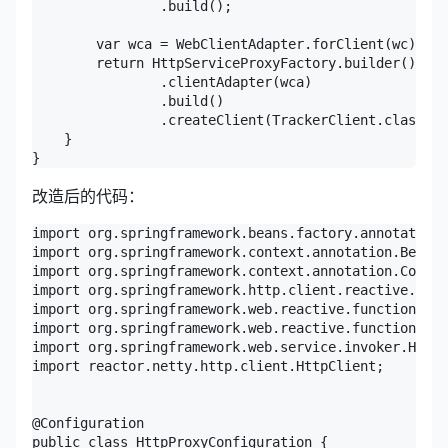
                .build();

        var wca = WebClientAdapter.forClient(wc);

        return HttpServiceProxyFactory.builder()

                .clientAdapter(wca)

                .build()

                .createClient(TrackerClient.class);

    }

}
改造后的代码：
import org.springframework.beans.factory.annotation.
import org.springframework.context.annotation.Bean;

import org.springframework.context.annotation.Config
import org.springframework.http.client.reactive.Reac
import org.springframework.web.reactive.function.cli
import org.springframework.web.reactive.function.cli
import org.springframework.web.service.invoker.HttpS
import reactor.netty.http.client.HttpClient;

@Configuration

public class HttpProxyConfiguration {
