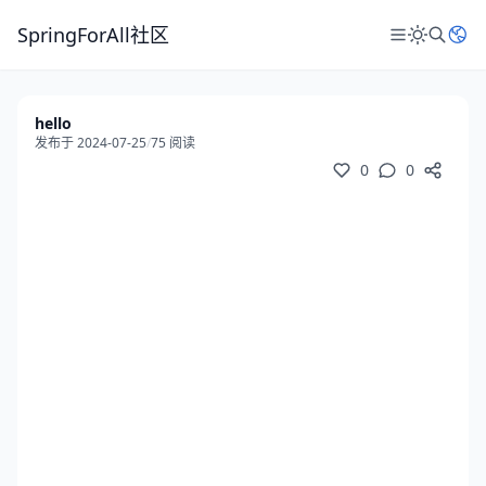
SpringForAll社区
hello
发布于 2024-07-25
/
75 阅读
0
0