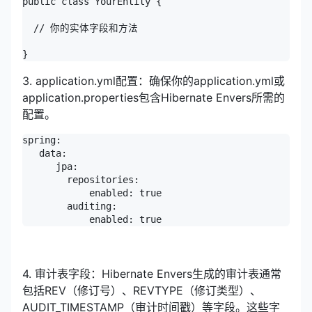
public class YourEntity {

  // 你的实体字段和方法

}
3. application.yml配置：确保你的application.yml或
application.properties包含Hibernate Envers所需的
配置。
spring:

   data:

      jpa:

        repositories:

            enabled: true

        auditing:

            enabled: true
4. 审计表字段：Hibernate Envers生成的审计表通常
包括REV（修订号）、REVTYPE（修订类型）、
AUDIT_TIMESTAMP（审计时间戳）等字段。这些字