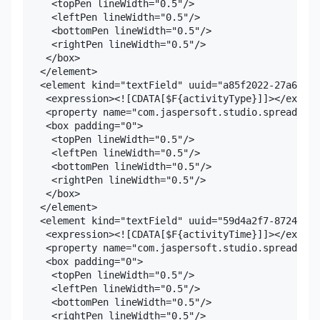
     <topPen lineWidth="0.5"/>

     <leftPen lineWidth="0.5"/>

     <bottomPen lineWidth="0.5"/>

     <rightPen lineWidth="0.5"/>

    </box>

   </element>

   <element kind="textField" uuid="a85f2022-27a6-44c
    <expression><![CDATA[$F{activityType}]]></expres
    <property name="com.jaspersoft.studio.spreadshee
    <box padding="0">

     <topPen lineWidth="0.5"/>

     <leftPen lineWidth="0.5"/>

     <bottomPen lineWidth="0.5"/>

     <rightPen lineWidth="0.5"/>

    </box>

   </element>

   <element kind="textField" uuid="59d4a2f7-8724-4ea
    <expression><![CDATA[$F{activityTime}]]></expres
    <property name="com.jaspersoft.studio.spreadshee
    <box padding="0">

     <topPen lineWidth="0.5"/>

     <leftPen lineWidth="0.5"/>

     <bottomPen lineWidth="0.5"/>

     <rightPen lineWidth="0.5"/>
