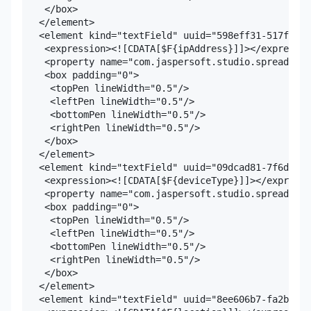
    </box>

   </element>

   <element kind="textField" uuid="598eff31-517f-42a
    <expression><![CDATA[$F{ipAddress}]]></expressio
    <property name="com.jaspersoft.studio.spreadshee
    <box padding="0">

     <topPen lineWidth="0.5"/>

     <leftPen lineWidth="0.5"/>

     <bottomPen lineWidth="0.5"/>

     <rightPen lineWidth="0.5"/>

    </box>

   </element>

   <element kind="textField" uuid="09dcad81-7f6d-47a
    <expression><![CDATA[$F{deviceType}]]></expressi
    <property name="com.jaspersoft.studio.spreadshee
    <box padding="0">

     <topPen lineWidth="0.5"/>

     <leftPen lineWidth="0.5"/>

     <bottomPen lineWidth="0.5"/>

     <rightPen lineWidth="0.5"/>

    </box>

   </element>

   <element kind="textField" uuid="8ee606b7-fa2b-451