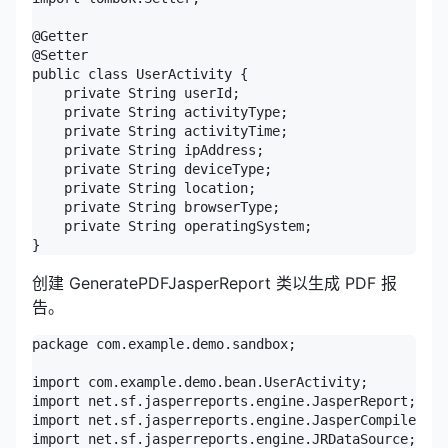
@Getter

@Setter

public class UserActivity {

    private String userId;

    private String activityType;

    private String activityTime;

    private String ipAddress;

    private String deviceType;

    private String location;

    private String browserType;

    private String operatingSystem;

}
创建 GeneratePDFJasperReport 类以生成 PDF 报
告。
package com.example.demo.sandbox;

import com.example.demo.bean.UserActivity;

import net.sf.jasperreports.engine.JasperReport;

import net.sf.jasperreports.engine.JasperCompileMana
import net.sf.jasperreports.engine.JRDataSource;
