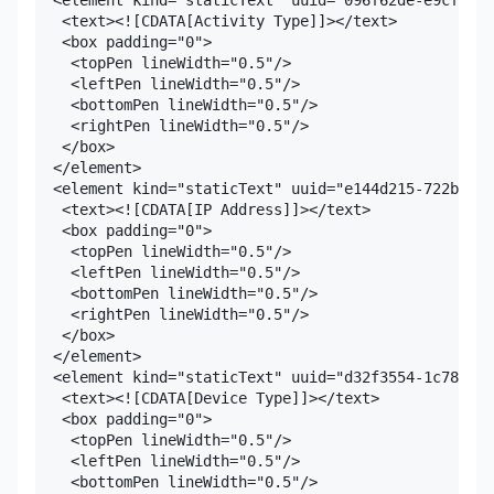
   <text><![CDATA[Activity Type]]></text>

   <box padding="0">

    <topPen lineWidth="0.5"/>

    <leftPen lineWidth="0.5"/>

    <bottomPen lineWidth="0.5"/>

    <rightPen lineWidth="0.5"/>

   </box>

  </element>

  <element kind="staticText" uuid="e144d215-722b-42a
   <text><![CDATA[IP Address]]></text>

   <box padding="0">

    <topPen lineWidth="0.5"/>

    <leftPen lineWidth="0.5"/>

    <bottomPen lineWidth="0.5"/>

    <rightPen lineWidth="0.5"/>

   </box>

  </element>

  <element kind="staticText" uuid="d32f3554-1c78-43d
   <text><![CDATA[Device Type]]></text>

   <box padding="0">

    <topPen lineWidth="0.5"/>

    <leftPen lineWidth="0.5"/>

    <bottomPen lineWidth="0.5"/>
