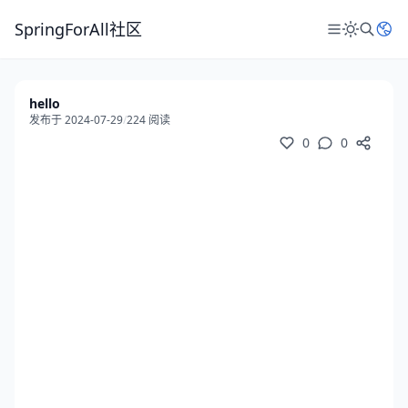
SpringForAll社区
hello
发布于 2024-07-29
/
224 阅读
0
0