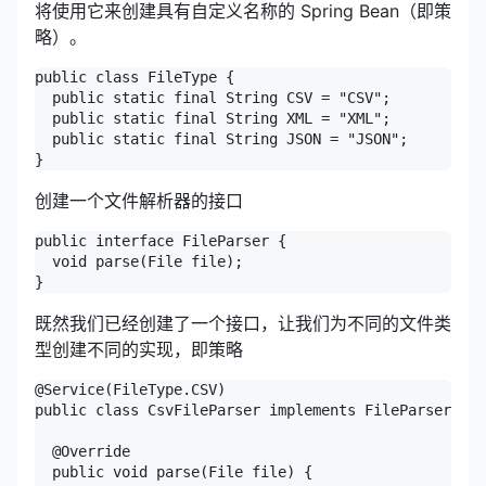
将使用它来创建具有自定义名称的 Spring Bean（即策
略）。
public class FileType {

  public static final String CSV = "CSV";

  public static final String XML = "XML";

  public static final String JSON = "JSON";

}
创建一个文件解析器的接口
public interface FileParser {

  void parse(File file);

}
既然我们已经创建了一个接口，让我们为不同的文件类
型创建不同的实现，即策略
@Service(FileType.CSV)

public class CsvFileParser implements FileParser {

  @Override

  public void parse(File file) {
