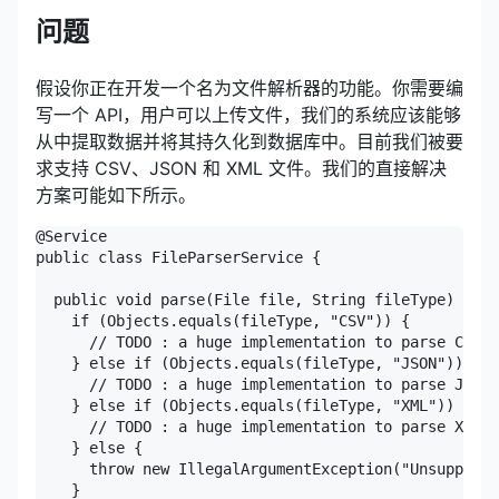
问题
假设你正在开发一个名为文件解析器的功能。你需要编
写一个 API，用户可以上传文件，我们的系统应该能够
从中提取数据并将其持久化到数据库中。目前我们被要
求支持 CSV、JSON 和 XML 文件。我们的直接解决
方案可能如下所示。
@Service

public class FileParserService {

  public void parse(File file, String fileType) {

    if (Objects.equals(fileType, "CSV")) {

      // TODO : a huge implementation to parse CSV f
    } else if (Objects.equals(fileType, "JSON")) {

      // TODO : a huge implementation to parse JSON 
    } else if (Objects.equals(fileType, "XML")) {

      // TODO : a huge implementation to parse XML f
    } else {

      throw new IllegalArgumentException("Unsupporte
    }
