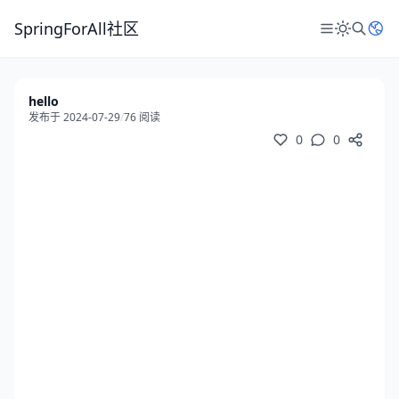
SpringForAll社区
hello
发布于 2024-07-29
/
76 阅读
0
0