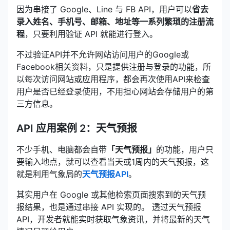
因为串接了 Google、Line 与 FB API，用户可以
省去
录入姓名、手机号、邮箱、地址等一系列繁琐的注册流
程
，只要利用验证 API 就能进行登入。
不过验证API并不允许网站访问用户的Google或
Facebook相关资料，只是提供注册与登录的功能，所
以每次访问网站或应用程序，都会再次使用API来检查
用户是否已经登录使用，不用担心网站会存储用户的第
三方信息。
API 应用案例 2：天气预报
不少手机、电脑都会自带
「天气预报」
的功能，用户只
要输入地点，就可以查看当天或1周内的天气预报，这
就是利用气象局的
天气预报API
。
其实用户在 Google 或其他检索页面搜索到的天气预
报结果，也是通过串接 API 实现的。 透过天气预报
API，开发者就能实时获取气象资讯，并将最新的天气