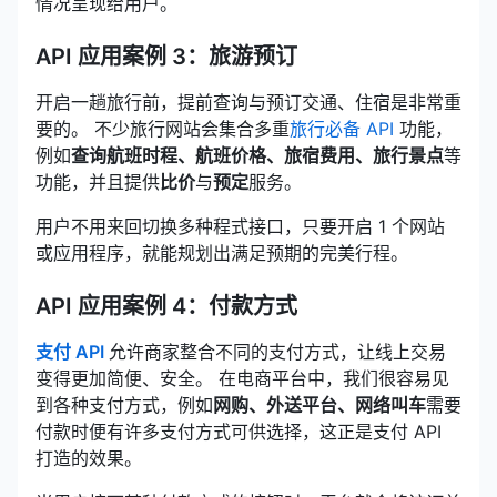
情况呈现给用户。
API 应用案例 3：旅游预订
开启一趟旅行前，提前查询与预订交通、住宿是非常重
要的。 不少旅行网站会集合多重
旅行必备 API
功能，
例如
查询航班时程、航班价格、旅宿费用、旅行景点
等
功能，并且提供
比价
与
预定
服务。
用户不用来回切换多种程式接口，只要开启 1 个网站
或应用程序，就能规划出满足预期的完美行程。
API 应用案例 4：付款方式
支付 API
允许商家整合不同的支付方式，让线上交易
变得更加简便、安全。 在电商平台中，我们很容易见
到各种支付方式，例如
网购、外送平台、网络叫车
需要
付款时便有许多支付方式可供选择，这正是支付 API
打造的效果。