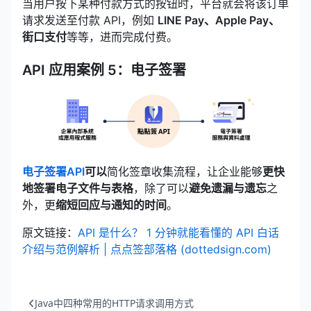
当用户按下某种付款方式的按钮时，平台就会将该订单
请求发送至付款 API，例如
LINE Pay、Apple Pay、
街口支付
等等，进而完成付费。
API 应用案例 5：电子签署
电子签署API
可以
简化签章收集流程，让企业能够
更快
地签署电子文件与表格
，除了可以
避免遗漏与遗忘
之
外，更
缩短回应与通知的时间
。
原文链接：
API 是什么？ 1 分钟就能看懂的 API 白话
介绍与范例解析 | 点点签部落格 (dottedsign.com)
Java中四种常用的HTTP请求调用方式