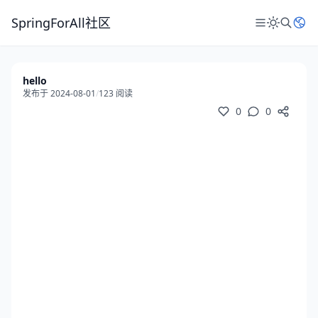
SpringForAll社区
hello
发布于 2024-08-01
/
123 阅读
0
0