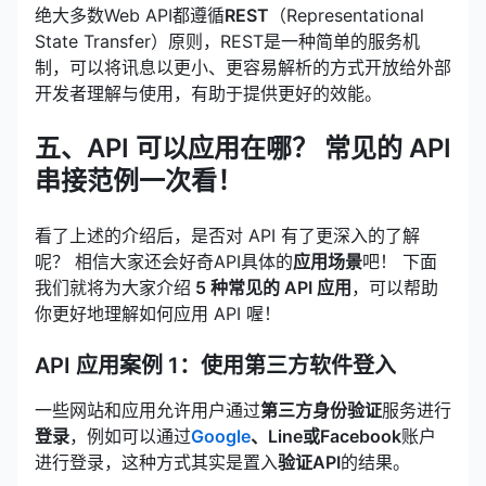
绝大多数Web API都遵循
REST
（Representational
State Transfer）原则，REST是一种简单的服务机
制，可以将讯息以更小、更容易解析的方式开放给外部
开发者理解与使用，有助于提供更好的效能。
五、API 可以应用在哪？ 常见的 API
串接范例一次看！
看了上述的介绍后，是否对 API 有了更深入的了解
呢？ 相信大家还会好奇API具体的
应用场景
吧！ 下面
我们就将为大家介绍
5 种常见的
API 应用
，可以帮助
你更好地理解如何应用 API 喔！
API 应用案例 1：使用第三方软件登入
一些网站和应用允许用户通过
第三方身份验证
服务进行
登录
，例如可以通过
Google
、Line或Facebook
账户
进行登录，这种方式其实是置入
验证API
的结果。