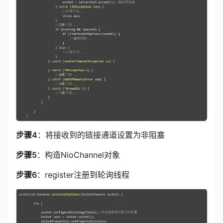
步骤4
：将接收到的链接通道设置为非阻塞
步骤5
：构造NioChannel对象
步骤6
：register注册到轮询线程