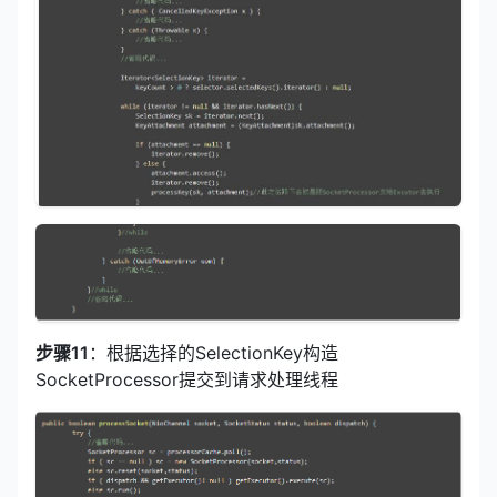
步骤11
：根据选择的SelectionKey构造
SocketProcessor提交到请求处理线程