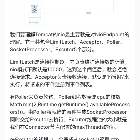
我们要理解Tomcat的nio最主要就是对NioEndpoint的
理解。它一共包含LimitLatch、Acceptor、Poller、
SocketProcessor、Excutor5个部分。
LimitLatch是连接控制器，它负责维护连接数的计算，
nio模式下默认是10000，达到这个阈值后，就会拒绝
连接请求。Acceptor负责接收连接，默认是1个线程来
执行，将请求的事件注册到事件列表。
有Poller来负责轮询，Poller线程数量是cpu的核数
Math.min(2,Runtime.getRuntime().availableProcess
ors())。由Poller将就绪的事件生成SocketProcessor
同时交给Excutor去执行。Excutor线程池的大小就是
我们在Connector节点配置的maxThreads的值。
在Excutor的线程中，会完成从socket中读取http