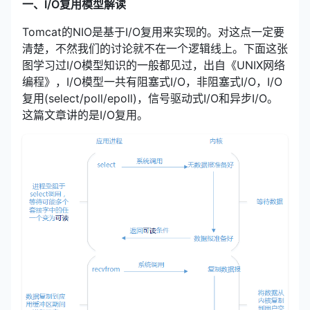
一、I/O复用模型解读
Tomcat的NIO是基于I/O复用来实现的。对这点一定要
清楚，不然我们的讨论就不在一个逻辑线上。下面这张
图学习过I/O模型知识的一般都见过，出自《UNIX网络
编程》，I/O模型一共有阻塞式I/O，非阻塞式I/O，I/O
复用(select/poll/epoll)，信号驱动式I/O和异步I/O。
这篇文章讲的是I/O复用。