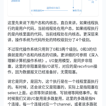
这里先来说下用户态和内核态，直白来讲，如果线程执
行的是用户代码，当前线程处在用户态，如果线程执行
的是内核里面的代码，当前线程处在内核态。更深层来
讲，操作系统为代码所处的特权级别分了4个级别。
不过现代操作系统只用到了0和3两个级别。0和3的切
换就是用户态和内核态的切换。更详细的可参照《深入
理解计算机操作系统》。I/O复用模型，是同步非阻
塞，这里的非阻塞是指I/O读写，对应的是recvfrom操
作，因为数据报文已经准备好，无需阻塞。
说它是同步，是因为，这个执行是在一个线程里面执行
的。有时候，还会说它又是阻塞的，实际上是指阻塞在
select上面，必须等到读就绪、写就绪等网络事件。有
时候我们又说I/O复用是多路复用，这里的多路是指N
个连接，每一个连接对应一个channel，或者说多路就