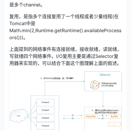
是多个channel。
复用，是指多个连接复用了一个线程或者少量线程(在
Tomcat中是
Math.min(2,Runtime.getRuntime().availableProcess
ors()))。
上面提到的网络事件有连接就绪，接收就绪，读就绪，
写就绪四个网络事件。I/O复用主要是通过Selector复
用器来实现的，可以结合下面这个图理解上面的叙述。