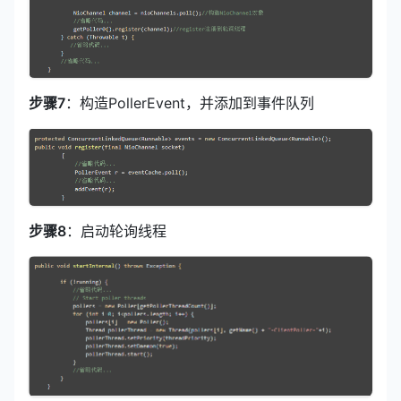
步骤7
：构造PollerEvent，并添加到事件队列
步骤8
：启动轮询线程