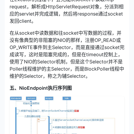
request，解析成HttpServletRequest对象，分派到相
应的servlet并完成逻辑，然后将response通过socket
发回client。
在从socket中读数据和往socket中写数据的过程，并
没有像典型的非阻塞的NIO的那样，注册OP_READ或
OP_WRITE事件到主Selector，而是直接通过socket完
成读写，这时是阻塞完成的，但是在timeout控制上，
使用了NIO的Selector机制，但是这个Selector并不是
Poller线程维护的主Selector，而是BlockPoller线程中
维护的Selector，称之为辅Selector。
五、NioEndpoint执行序列图