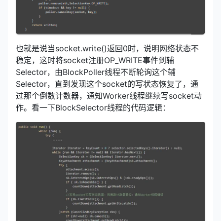
也就是说当socket.write()返回0时，说明网络状态不
稳定，这时将socket注册OP_WRITE事件到辅
Selector，由BlockPoller线程不断轮询这个辅
Selector，直到发现这个socket的写状态恢复了，通
过那个倒数计数器，通知Worker线程继续写socket动
作。看一下BlockSelector线程的代码逻辑：