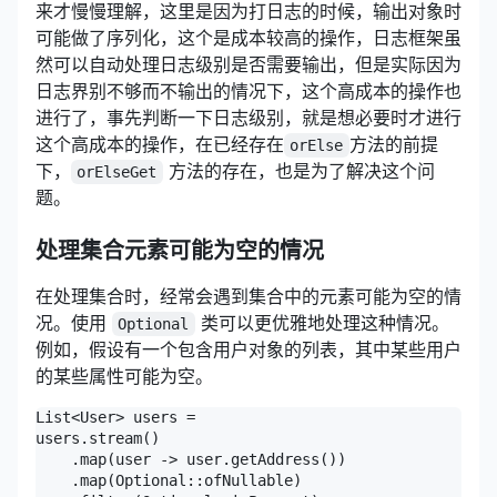
来才慢慢理解，这里是因为打日志的时候，输出对象时
可能做了序列化，这个是成本较高的操作，日志框架虽
然可以自动处理日志级别是否需要输出，但是实际因为
日志界别不够而不输出的情况下，这个高成本的操作也
进行了，事先判断一下日志级别，就是想必要时才进行
这个高成本的操作，在已经存在
方法的前提
orElse
下，
方法的存在，也是为了解决这个问
orElseGet
题。
处理集合元素可能为空的情况
在处理集合时，经常会遇到集合中的元素可能为空的情
况。使用
类可以更优雅地处理这种情况。
Optional
例如，假设有一个包含用户对象的列表，其中某些用户
的某些属性可能为空。
List<User> users = 

users.stream()

    .map(user -> user.getAddress()) 

    .map(Optional::ofNullable) 
