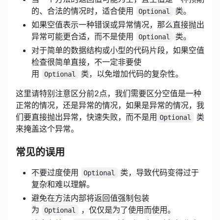
的、合法的情况时，适合使用
类。
Optional
如果空值表示一种错误或异常情况，那么直接抛出
异常可能更合适，而不是使用
类。
Optional
对于简单的数据结构或小型的代码片段，如果空值
检查很简单直接，不一定非要使
用
类，以免增加代码的复杂性。
Optional
这里请特别注意区分前2点，我们需要区分空值是一种
正常的情况，还是异常的情况，如果是异常的情况，我
们要直接抛出异常，快速失败，而不是用
类
Optional
来掩盖这个异常。
常见的误用
不要过度使用
类，导致代码变得过于
Optional
复杂和难以理解。
避免在方法内部将返回值强制包装
为
，仅仅是为了使用而使用。
Optional