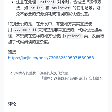
注意在处理
对象时，合理选择操作方
Optional
法，如
和
的使用场景，避
orElse
orElseGet
免不必要的资源消耗或错误的默认值设置。
特别要说的是，在开发中，有些地方其实直接使
用
来判空是非常直接的，代码也更加易
xxx == null
懂，不赞成在这样的地方也使用
类，反而增
Optional
加了代码阅读的复杂度。
链接：
https://juejin.cn/post/7396325195071569958
JVM内存的结构与消失的永久代介绍
「重构：改善既有代码的设计」实战篇
评论