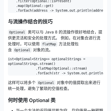
    .filter(Optional::isPresent) 

    .map(Optional::get) 

    .forEach(address -> System.out.println(address))
与流操作结合的技巧
类可以与 Java 8 的流操作很好地结合，提
Optional
供更灵活和安全的处理方式。 例如，在对集合进行流
处理时，可以使用
方法处理包
flatMap
含
对象的流。
Optional
ist<Optional<String>> optionalStrings = 

optionalStrings.stream()

              .flatMap(Optional::stream) 

              .forEach(str -> System.out.println(str
这样可以将多个
对象中的值提取出来进行
Optional
统一处理，避免了繁琐的空值检查。
何时使用 Optional 类
当一个方法的返回值可能为空，且空值是一种预期