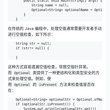
        public static void main(String[] args) {

            String name = null;

            Optional<String> optionalName = Optional
        }

    }
在传统的 Java 编程中，处理空值通常需要开发者手动
进行空值检查，如下所示：
    String str = null;

    if (str!= null) {

    }
这种方式容易遗漏空值检查，导致空指针异常。
而
类提供了一种更结构化和类型安全的方
Optional
式来处理空值。例如，使
用
的
方法来检查值是否存
Optional
isPresent
在：
    Optional<String> optionalStr = Optional.ofNullab
    if (optionalStr.isPresent()) {

        System.out.println(optionalStr.get())
