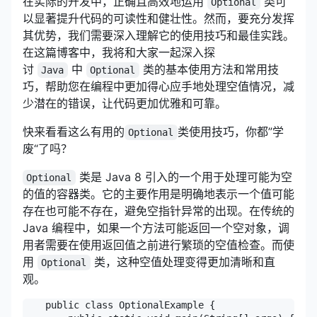
在实际的开发中，正确且高效地运用
类可
Optional
以显著提升代码的可读性和健壮性。然而，要充分发挥
其优势，我们需要深入理解它的使用技巧和最佳实践。
在这篇博客中，我将和大家一起深入探
讨
中
类的基本使用方法和常用技
Java
Optional
巧，帮助您在编程中更加得心应手地处理空值情况，减
少潜在的错误，让代码更加优雅和可靠。
快来看看这么有用的
类使用技巧，你都”学
Optional
废“了吗？
类是 Java 8 引入的一个用于处理可能为空
Optional
的值的容器类。它的主要作用是明确地表示一个值可能
存在也可能不存在，避免空指针异常的出现。在传统的
Java 编程中，如果一个方法可能返回一个空对象，调
用者需要在使用返回值之前进行繁琐的空值检查。而使
用
类，这种空值处理变得更加清晰和直
Optional
观。
    public class OptionalExample {
