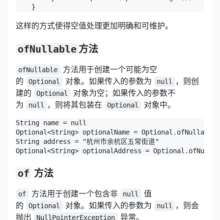
    }
这样的方式使得空值处理更加明确和可维护。
ofNullable
方法
方法用于创建一个可能为空
ofNullable
的
对象。如果传入的参数为
，则创
Optional
null
建的
对象为空；如果传入的参数不
Optional
为
，则将其包装在
对象中。
null
Optional
String name = null

Optional<String> optionalName = Optional.ofNullable(
String address = "杭州市余杭区五常街道"

Optional<String> optionalAddress = Optional.ofNullab
of
方法
方法用于创建一个包含非
值
of
null
的
对象。如果传入的参数为
，则会
Optional
null
抛出
异常。
NullPointerException