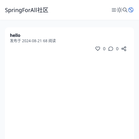
SpringForAll社区
hello
发布于 2024-08-21
/
68 阅读
0
0