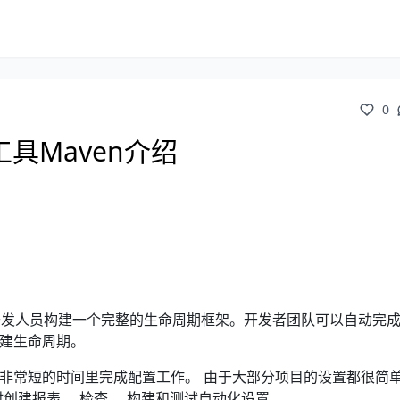
0
具Maven介绍
供了开发人员构建一个完整的生命周期框架。开发者团队可以自动完
构建生命周期。
在非常短的时间里完成配置工作。 由于大部分项目的设置都很简单
时创建报表， 检查， 构建和测试自动化设置。