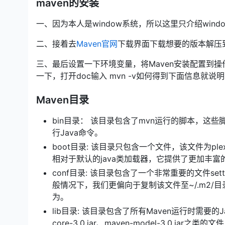
maven的安装
一、因为本人是window系统，所以这里只介绍wind
二、接着去
Maven官网
下载界面下载想要的版本解压
三、最后设置一下环境变量，将Maven安装配置到操作
一下，打开doc输入 mvn -v如何得到下面信息就说
Maven目录
bin目录： 该目录包含了mvn运行的脚本，这些脚本
行Java命令。
boot目录: 该目录只包含一个文件，该文件为plexus-cl
相对于默认的java类加载器，它提供了更加丰富
conf目录: 该目录包含了一个非常重要的文件set
般情况下，我们更偏向于复制该文件至~/.m2/
为。
lib目录: 该目录包含了所有Maven运行时需要的
core-3.0.jar、maven-model-3.0.ja