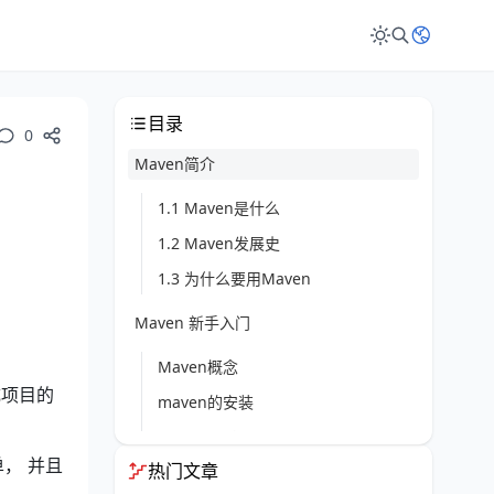
目录
0
Maven简介
1.1 Maven是什么
1.2 Maven发展史
1.3 为什么要用Maven
Maven 新手入门
Maven概念
成项目的
maven的安装
Maven目录
， 并且
热门文章
Maven常用命令说明