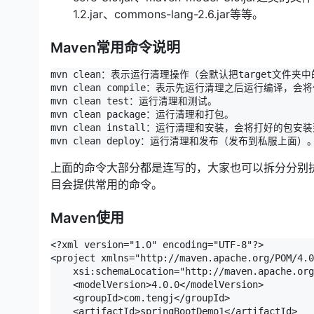
1.2.jar、commons-lang-2.6.jar等等。
Maven常用命令说明
mvn clean：表示运行清理操作（会默认把target文件夹
mvn clean compile：表示先运行清理之后运行编译，会将
mvn clean test：运行清理和测试。

mvn clean package：运行清理和打包。

mvn clean install：运行清理和安装，会将打好的
mvn clean deploy：运行清理和发布（发布到私服上面）
上面的命令大部分都是连写的，大家也可以拆分分别执行，这
目会提供常用的命令。
Maven使用
<?xml version="1.0" encoding="UTF-8"?>

<project xmlns="http://maven.apache.org/POM/4.0
    xsi:schemaLocation="http://maven.apache.org
    <modelVersion>4.0.0</modelVersion>

    <groupId>com.tengj</groupId>

    <artifactId>springBootDemo1</artifactId>
