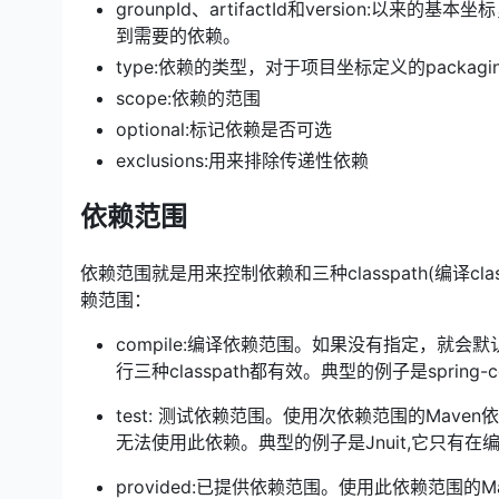
grounpId、artifactId和version
到需要的依赖。
type:依赖的类型，对于项目坐标定义的packa
scope:依赖的范围
optional:标记依赖是否可选
exclusions:用来排除传递性依赖
依赖范围
依赖范围就是用来控制依赖和三种classpath(编译class
赖范围：
compile:编译依赖范围。如果没有指定，就
行三种classpath都有效。典型的例子是spri
test: 测试依赖范围。使用次依赖范围的Mave
无法使用此依赖。典型的例子是Jnuit,它只有
provided:已提供依赖范围。使用此依赖范围的