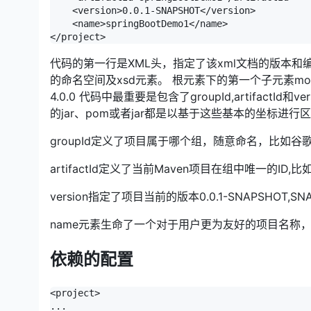
    <version>0.0.1-SNAPSHOT</version>

    <name>springBootDemo1</name>

</project>
代码的第一行是XML头，指定了该xml文档的版本和编码
的命名空间及xsd元素。 根元素下的第一个子元素mod
4.0.0 代码中最重要是包含了groupId,artifac
的jar、pom或者jar都是以基于这些基本的坐标进行
groupId定义了项目属于哪个组，随意命名，比如谷歌公司
artifactId定义了当前Maven项目在组中唯一的ID,比如定
version指定了项目当前的版本0.0.1-SNAPSH
name元素生命了一个对于用户更为友好的项目名称，
依赖的配置
<project>

...
