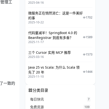
和管理工
2025-04-16
微服务正在悄然消亡：这是一件美好
1702
的事
2025-10-22
代码量减半！SpringBoot 4.0 的
1589
BeanRegistrar 到底有多香？
2025-11-17
三个 Cursor 实用 MCP 推荐
1573
2025-03-16
Java 25 vs Scala: 为什么 Scala 领
1444
先了 20 年
2025-11-10
供了一致的
分类目录
每日快讯
7
免费资源
109