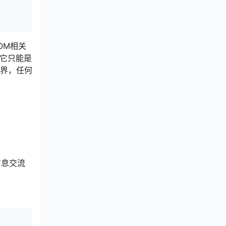
OM相关
，它只能是
的世界，任何
信息交流