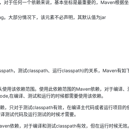
:以来的基本坐标，对于任何一个依赖来说，基本坐标是最重要的，Maven根
ging。大部分情况下，该元素不必声明，其默认值为jar
path，测试classpath、运行classpath)的关系，Maven有
会默认使用该依赖范围。使用此依赖范围的Maven依赖，对于编译
ng-code,在编译、测试和运行的时候都需要使用该依赖。
n依赖，只对于测试classpath有效，在编译主代码或者运行项目
在编译测试代码及运行测试的时候才需要。
Maven依赖，对于编译和测试classpath有效，但在运行时候无