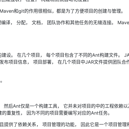
Maven和git的作用很相似，都是为了方便项目的创建与管理。
理编译， 分配， 文档， 团队协作和其他任务的无缝连接。 Mav
ne项目的建设。 在几个项目， 每个项目包含了不同的Ant构建文件。 J
目， 发布项目信息， 项目部署， 在几个项目中JAR文件提供团队合
展。
构建， 然后Ant仅是一个构建工具， 它并未对项目的中的工程依赖
建的重复性， 因为不同的项目需要编写对应的Ant任务。
 并且提供了依赖关系， 项目管理的功能， 因此它是一个项目管理