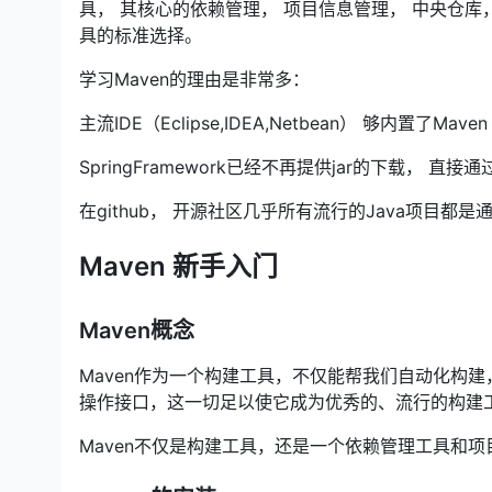
具， 其核心的依赖管理， 项目信息管理， 中央仓库，
具的标准选择。
学习Maven的理由是非常多：
主流IDE（Eclipse,IDEA,Netbean） 够内置了Maven
SpringFramework已经不再提供jar的下载， 直接
在github， 开源社区几乎所有流行的Java项目都是
Maven 新手入门
Maven概念
Maven作为一个构建工具，不仅能帮我们自动化构
操作接口，这一切足以使它成为优秀的、流行的构建
Maven不仅是构建工具，还是一个依赖管理工具和