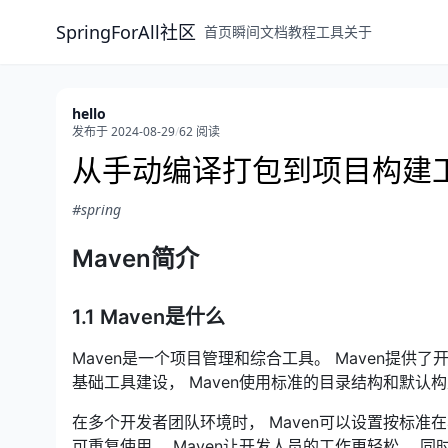
SpringForAll社区
首页
瞬间
文档
教程
工具
关于
hello
发布于 2024-08-29
/
62 阅读
从手动编译打包到项目构建工
#spring
Maven简介
1.1 Maven是什么
Maven是一个项目管理和综合工具。 Maven提
基础工具建设， Maven使用标准的目录结构和默认
在多个开发者团队环境时， Maven可以设置按标准
可重复使用， Maven让开发人员的工作更轻松， 同