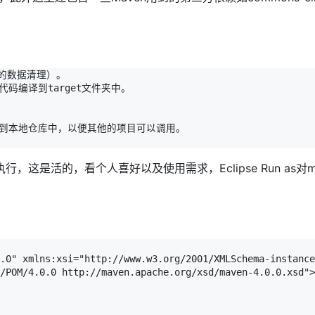
中的数据清理）。

代码编译到target文件夹中。

包安装到本地仓库中，以便其他的项目可以调用。

。
是活的，看个人喜好以及使用需求，Eclipse Run as对m
.0" xmlns:xsi="http://www.w3.org/2001/XMLSchema-instance
/POM/4.0.0 http://maven.apache.org/xsd/maven-4.0.0.xsd">
