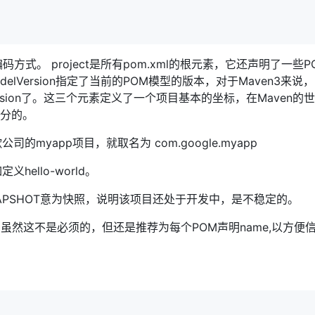
方式。 project是所有pom.xml的根元素，它还声明了一些P
elVersion指定了当前的POM模型的版本，对于Maven3来说
tId和version了。这三个元素定义了一个项目基本的坐标，在Maven
区分的。
的myapp项目，就取名为 com.google.myapp
义hello-world。
OT,SNAPSHOT意为快照，说明该项目还处于开发中，是不稳定的。
虽然这不是必须的，但还是推荐为每个POM声明name,以方便